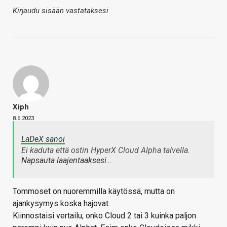
Kirjaudu sisään vastataksesi
Xiph
8.6.2023
LaDeX sanoi
Ei kaduta että ostin HyperX Cloud Alpha talvella.
Napsauta laajentaaksesi…
Tommoset on nuoremmilla käytössä, mutta on
ajankysymys koska hajovat.
Kiinnostaisi vertailu, onko Cloud 2 tai 3 kuinka paljon