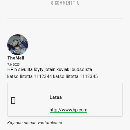
8 KOMMENTTIA
TheMeII
7.6.2023
HP:n sivuilta löyty jotain kuviaki budseista
katso liitettä 1112344
katso liitettä 1112345
Lataa
http://www.hp.com
Kirjaudu sisään vastataksesi