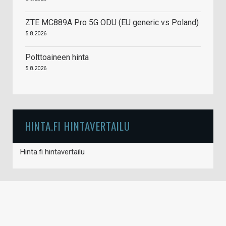
ZTE MC889A Pro 5G ODU (EU generic vs Poland)
5.8.2026
Polttoaineen hinta
5.8.2026
HINTA.FI HINTAVERTAILU
Hinta.fi hintavertailu