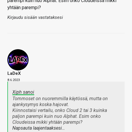
parempi kuin nuo Alphat. Esim onko Cloudeissa mikki
yhtään parempi?
Kirjaudu sisään vastataksesi
LaDeX
8.6.2023
Xiph sanoi
Tommoset on nuoremmilla käytössä, mutta on
ajankysymys koska hajovat.
Kiinnostaisi vertailu, onko Cloud 2 tai 3 kuinka
paljon parempi kuin nuo Alphat. Esim onko
Cloudeissa mikki yhtään parempi?
Napsauta laajentaaksesi…