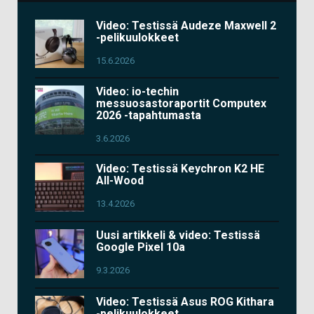
Video: Testissä Audeze Maxwell 2
-pelikuulokkeet
15.6.2026
Video: io-techin
messuosastoraportit Computex
2026 -tapahtumasta
3.6.2026
Video: Testissä Keychron K2 HE
All-Wood
13.4.2026
Uusi artikkeli & video: Testissä
Google Pixel 10a
9.3.2026
Video: Testissä Asus ROG Kithara
-pelikuulokkeet