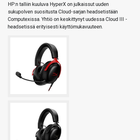
HP:n talliin kuuluva HyperX on julkaissut uuden
sukupolven suositusta Cloud-sarjan headsetistään
Computexissa. Yhtiö on keskittynyt uudessa Cloud III -
headsetissä erityisesti käyttömukavuuteen.