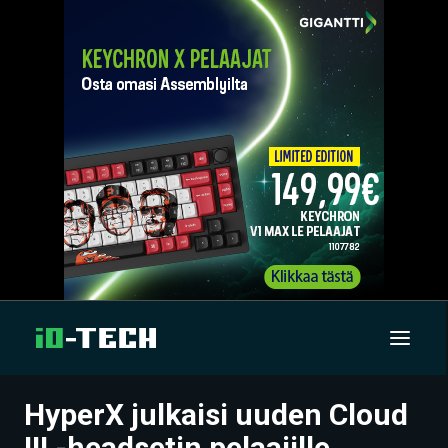
HyperX julkaisi uuden Cloud
UUTISET
III -headsetin pelaajille