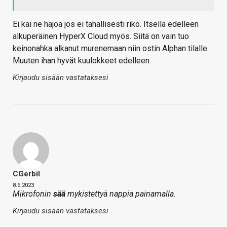
Ei kai ne hajoa jos ei tahallisesti riko. Itsellä edelleen
alkuperäinen HyperX Cloud myös. Siitä on vain tuo
keinonahka alkanut murenemaan niin ostin Alphan tilalle.
Muuten ihan hyvät kuulokkeet edelleen.
Kirjaudu sisään vastataksesi
CGerbil
8.6.2023
Mikrofonin
sää
mykistettyä nappia painamalla.
Kirjaudu sisään vastataksesi