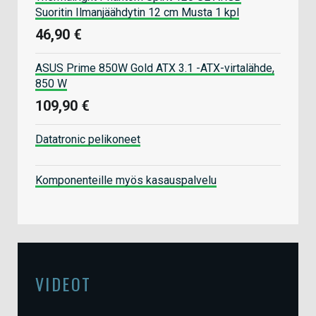
Suoritin Ilmanjäähdytin 12 cm Musta 1 kpl
46,90 €
ASUS Prime 850W Gold ATX 3.1 -ATX-virtalähde,
850 W
109,90 €
Datatronic pelikoneet
Komponenteille myös kasauspalvelu
VIDEOT