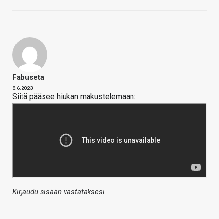
Fabuseta
8.6.2023
Siitä pääsee hiukan makustelemaan:
Kirjaudu sisään vastataksesi