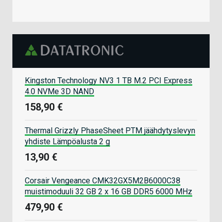
Kingston Technology NV3 1 TB M.2 PCI Express
4.0 NVMe 3D NAND
158,90 €
Thermal Grizzly PhaseSheet PTM jäähdytyslevyn
yhdiste Lämpöalusta 2 g
13,90 €
Corsair Vengeance CMK32GX5M2B6000C38
muistimoduuli 32 GB 2 x 16 GB DDR5 6000 MHz
479,90 €