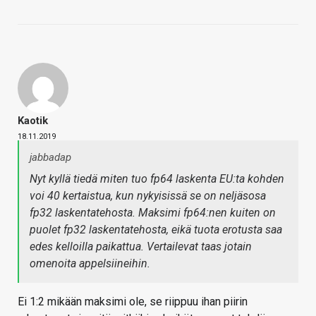
Kaotik
18.11.2019
jabbadap
Nyt kyllä tiedä miten tuo fp64 laskenta EU:ta kohden
voi 40 kertaistua, kun nykyisissä se on neljäsosa
fp32 laskentatehosta. Maksimi fp64:nen kuiten on
puolet fp32 laskentatehosta, eikä tuota erotusta saa
edes kelloilla paikattua. Vertailevat taas jotain
omenoita appelsiineihin.
Ei 1:2 mikään maksimi ole, se riippuu ihan piirin