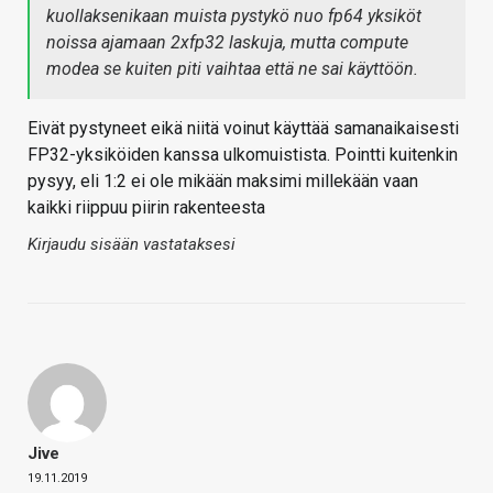
kuollaksenikaan muista pystykö nuo fp64 yksiköt
noissa ajamaan 2xfp32 laskuja, mutta compute
modea se kuiten piti vaihtaa että ne sai käyttöön.
Eivät pystyneet eikä niitä voinut käyttää samanaikaisesti
FP32-yksiköiden kanssa ulkomuistista. Pointti kuitenkin
pysyy, eli 1:2 ei ole mikään maksimi millekään vaan
kaikki riippuu piirin rakenteesta
Kirjaudu sisään vastataksesi
Jive
19.11.2019