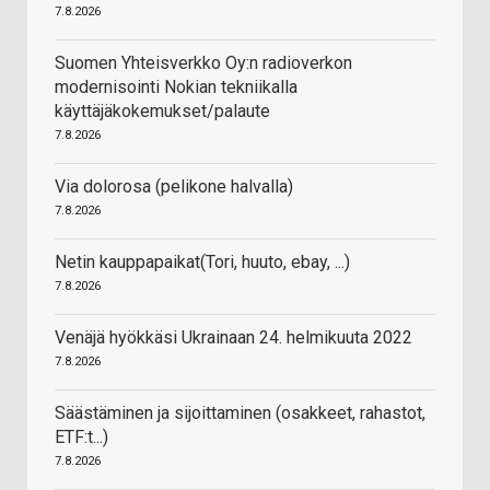
7.8.2026
Suomen Yhteisverkko Oy:n radioverkon
modernisointi Nokian tekniikalla
käyttäjäkokemukset/palaute
7.8.2026
Via dolorosa (pelikone halvalla)
7.8.2026
Netin kauppapaikat(Tori, huuto, ebay, ...)
7.8.2026
Venäjä hyökkäsi Ukrainaan 24. helmikuuta 2022
7.8.2026
Säästäminen ja sijoittaminen (osakkeet, rahastot,
ETF:t...)
7.8.2026