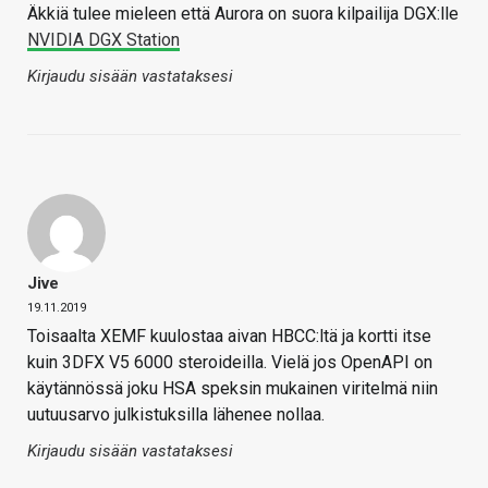
Äkkiä tulee mieleen että Aurora on suora kilpailija DGX:lle
NVIDIA DGX Station
Kirjaudu sisään vastataksesi
Jive
19.11.2019
Toisaalta XEMF kuulostaa aivan HBCC:ltä ja kortti itse
kuin 3DFX V5 6000 steroideilla. Vielä jos OpenAPI on
käytännössä joku HSA speksin mukainen viritelmä niin
uutuusarvo julkistuksilla lähenee nollaa.
Kirjaudu sisään vastataksesi