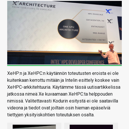
XeHP:n ja XeHPC:n käytännön toteutusten eroista ei ole
kuitenkaan kerrottu mitään ja Intelin esittely koskee vain
XeHPC-arkkitehtuuria. Käytämme tässä uutisartikkelissa
jatkossa nimeä Xe kuvaamaan XeHPC:ta helppouden
nimissä. Valitettavasti Kodurin esitystä ei ole saatavilla
videona ja tiedot ovat joiltain osin hieman epäselviä
tiettyjen yksityiskohtien toteutuksen osalta.