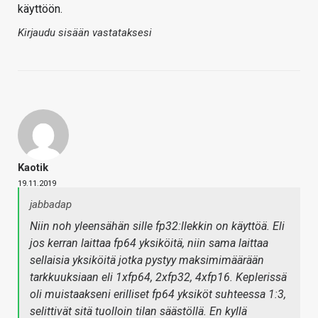
käyttöön.
Kirjaudu sisään vastataksesi
Kaotik
19.11.2019
jabbadap
Niin noh yleensähän sille fp32:llekkin on käyttöä. Eli
jos kerran laittaa fp64 yksiköitä, niin sama laittaa
sellaisia yksiköitä jotka pystyy maksimimäärään
tarkkuuksiaan eli 1xfp64, 2xfp32, 4xfp16. Keplerissä
oli muistaakseni erilliset fp64 yksiköt suhteessa 1:3,
selittivät sitä tuolloin tilan säästöllä. En kyllä