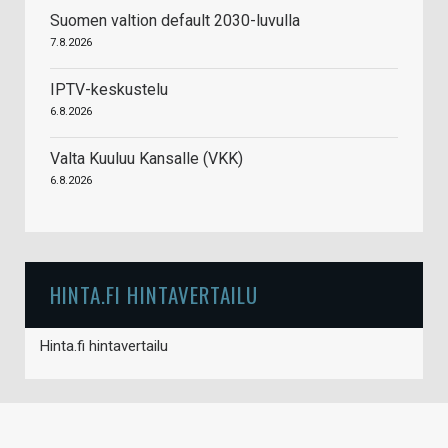
Suomen valtion default 2030-luvulla
7.8.2026
IPTV-keskustelu
6.8.2026
Valta Kuuluu Kansalle (VKK)
6.8.2026
HINTA.FI HINTAVERTAILU
Hinta.fi hintavertailu