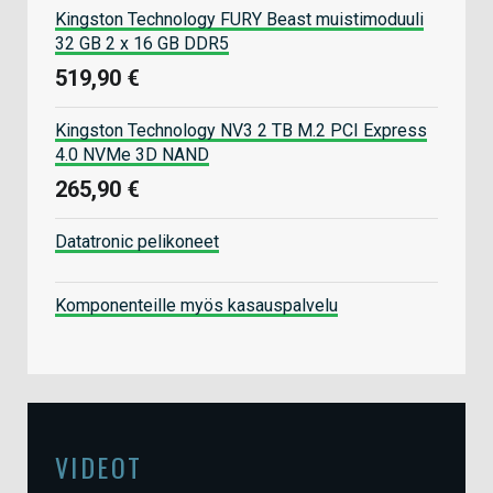
Kingston Technology FURY Beast muistimoduuli
32 GB 2 x 16 GB DDR5
519,90 €
Kingston Technology NV3 2 TB M.2 PCI Express
4.0 NVMe 3D NAND
265,90 €
Datatronic pelikoneet
Komponenteille myös kasauspalvelu
VIDEOT