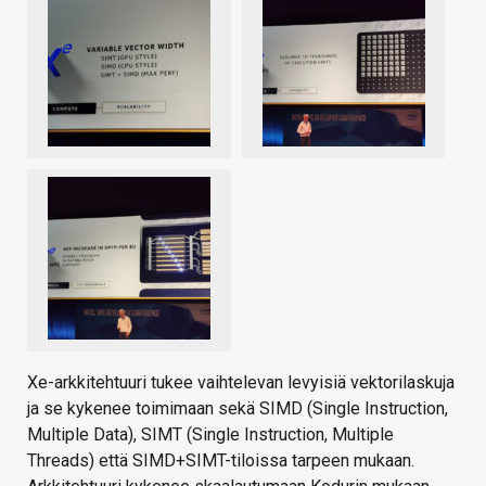
Xe-arkkitehtuuri tukee vaihtelevan levyisiä vektorilaskuja
ja se kykenee toimimaan sekä SIMD (Single Instruction,
Multiple Data), SIMT (Single Instruction, Multiple
Threads) että SIMD+SIMT-tiloissa tarpeen mukaan.