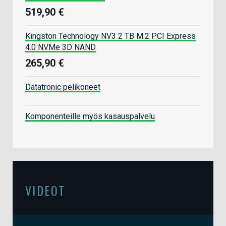
519,90 €
Kingston Technology NV3 2 TB M.2 PCI Express
4.0 NVMe 3D NAND
265,90 €
Datatronic pelikoneet
Komponenteille myös kasauspalvelu
VIDEOT