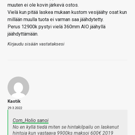
muuten ei ole kovin järkevä ostos.
Vielä kun pitää laskea mukaan kustom vesijäähy osat kun
millään muulla tuota ei varman saa jäähdytetty.
Perus 12900k pystyi vielä 360mm AIO jäähyllä
jäähdyttämään.
Kirjaudu sisään vastataksesi
Kaotik
29.3.2022
Corn_Holio sanoi
No en kyllä tiedä miten se hintakilpailu on laskenut
hintoja kun vastaava 9900ks maksoi 600€ 2019