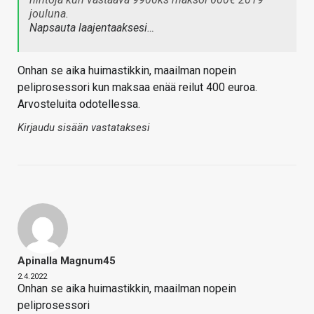
jouluna.
Napsauta laajentaaksesi…
Onhan se aika huimastikkin, maailman nopein
peliprosessori kun maksaa enää reilut 400 euroa.
Arvosteluita odotellessa.
Kirjaudu sisään vastataksesi
Apinalla Magnum45
2.4.2022
Onhan se aika huimastikkin, maailman nopein
peliprosessori