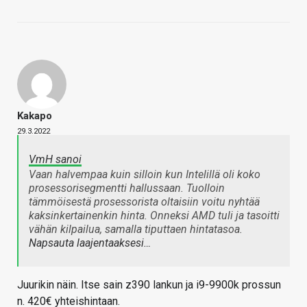
Kakapo
29.3.2022
VmH sanoi
Vaan halvempaa kuin silloin kun Intelillä oli koko
prosessorisegmentti hallussaan. Tuolloin
tämmöisestä prosessorista oltaisiin voitu nyhtää
kaksinkertainenkin hinta. Onneksi AMD tuli ja tasoitti
vähän kilpailua, samalla tiputtaen hintatasoa.
Napsauta laajentaaksesi…
Juurikin näin. Itse sain z390 lankun ja i9-9900k prossun
n. 420€ yhteishintaan.