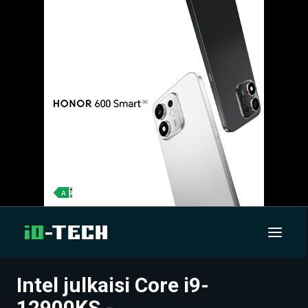
Intel julkaisi Core i9-
UUTISET
12900KS -