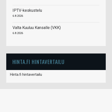
IPTV-keskustelu
6.8.2026
Valta Kuuluu Kansalle (VKK)
6.8.2026
HINTA.FI HINTAVERTAILU
Hinta.fi hintavertailu