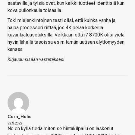
saatavilla ja tylsiä ovat, kun kaikki tuotteet identtisiä kun
kova pullonkaula toisaalla.
Toki mielenkiintoinen testi olisi, että kuinka vanha ja
halpa prosessori riittää, jos 4K pelaa korkeilla
kuvanlaatuasetuksilla. Veikkaan että i7 8700K olisi vielä
hyvin lähellä tasoissa esim tämän uutisen älyttömyyden
kanssa
Kirjaudu sisään vastataksesi
Corn_Holio
29.3.2022
No en kyllä tiedä miten se hintakilpailu on laskenut