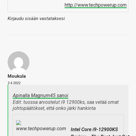
http://www.techpowerup.com
Kirjaudu sisään vastataksesi
Moukula
2.4.2022
Apinalla Magnum45 sanoi
Edit: tuossa arvostelut i9 12900ks, saa vetää omat
johtopäätökset, että onko järki hankinta
Intel Core i9-12900KS