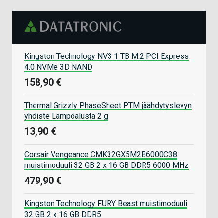
Kingston Technology NV3 1 TB M.2 PCI Express
4.0 NVMe 3D NAND
158,90 €
Thermal Grizzly PhaseSheet PTM jäähdytyslevyn
yhdiste Lämpöalusta 2 g
13,90 €
Corsair Vengeance CMK32GX5M2B6000C38
muistimoduuli 32 GB 2 x 16 GB DDR5 6000 MHz
479,90 €
Kingston Technology FURY Beast muistimoduuli
32 GB 2 x 16 GB DDR5