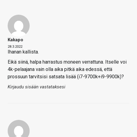
Kakapo
28.3.2022
Ihanan kallista.
Eikä siinä, halpa harrastus moneen verrattuna. Itselle voi
4k-pelaajana vain olla aika pitkä aika edessä, että
prossuun tarvitsisi satsata lisää (i7-9700k+i9-9900k)?
Kirjaudu sisään vastataksesi