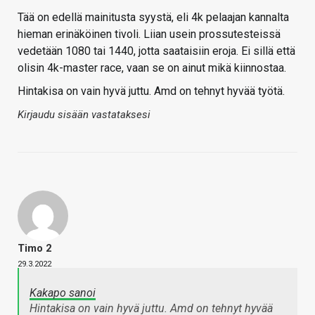
Tää on edellä mainitusta syystä, eli 4k pelaajan kannalta
hieman erinäköinen tivoli. Liian usein prossutesteissä
vedetään 1080 tai 1440, jotta saataisiin eroja. Ei sillä että
olisin 4k-master race, vaan se on ainut mikä kiinnostaa.
Hintakisa on vain hyvä juttu. Amd on tehnyt hyvää työtä.
Kirjaudu sisään vastataksesi
Timo 2
29.3.2022
Kakapo sanoi
Hintakisa on vain hyvä juttu. Amd on tehnyt hyvää