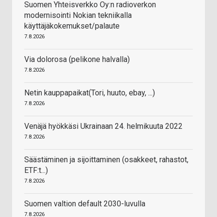
Suomen Yhteisverkko Oy:n radioverkon
modernisointi Nokian tekniikalla
käyttäjäkokemukset/palaute
7.8.2026
Via dolorosa (pelikone halvalla)
7.8.2026
Netin kauppapaikat(Tori, huuto, ebay, ...)
7.8.2026
Venäjä hyökkäsi Ukrainaan 24. helmikuuta 2022
7.8.2026
Säästäminen ja sijoittaminen (osakkeet, rahastot,
ETF:t...)
7.8.2026
Suomen valtion default 2030-luvulla
7.8.2026