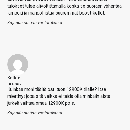
tulokset tulee alivoltittamalla koska se suoraan vähentää
lämpöjä ja mahdollistaa suuremmat boost-kellot.
Kirjaudu sisään vastataksesi
Ketku-
18.4.2022
Kuinkas moni täältä osti tuon 12900K tilalle? Itse
miettinyt jopa sitä vaikka ei taida olla minkäänlaista
järkeä vaihtaa omaa 12900K pois.
Kirjaudu sisään vastataksesi