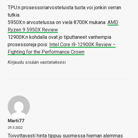
TPU:n prosessoriarvosteluista tuota voi jonkin verran
tutkia.
5950X:n arvostelussa on vielä 8700K mukana:
AMD
Ryzen 9 5950X Review
12900K:n kohdalla ovat jo tiputtaneet vanhempia
prosessoreja pois:
Intel Core i9-12900K Review –
Fighting for the Performance Crown
Kirjaudu sisään vastataksesi
Marti77
29.3.2022
Toivottavasti hinta tippuu suomessa hieman alemmas