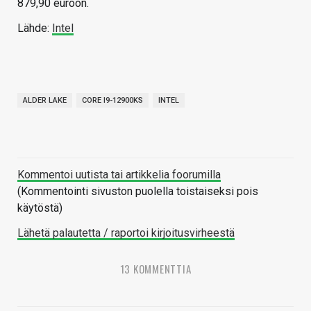
879,90 euroon.
Lähde:
Intel
ALDER LAKE
CORE I9-12900KS
INTEL
Kommentoi uutista tai artikkelia foorumilla
(Kommentointi sivuston puolella toistaiseksi pois
käytöstä)
Lähetä palautetta / raportoi kirjoitusvirheestä
13 KOMMENTTIA