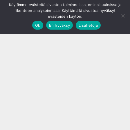
Käytämme evästeitä sivuston toiminnoissa, ominaisuuksissa ja
liikenteen analysoinnissa. Käyttämällä sivustoa hyväksyt
evästeiden käytön.
Ok
En hyväksy
Lisätietoja
;