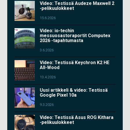
Video: Testissä Audeze Maxwell 2
-pelikuulokkeet
15.6.2026
Video: io-techin
messuosastoraportit Computex
2026 -tapahtumasta
3.6.2026
Video: Testissä Keychron K2 HE
All-Wood
13.4.2026
Uusi artikkeli & video: Testissä
Google Pixel 10a
9.3.2026
Video: Testissä Asus ROG Kithara
-pelikuulokkeet