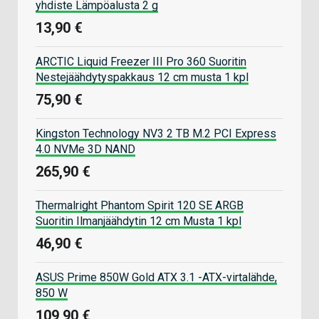
yhdiste Lämpöalusta 2 g
13,90 €
ARCTIC Liquid Freezer III Pro 360 Suoritin
Nestejäähdytyspakkaus 12 cm musta 1 kpl
75,90 €
Kingston Technology NV3 2 TB M.2 PCI Express
4.0 NVMe 3D NAND
265,90 €
Thermalright Phantom Spirit 120 SE ARGB
Suoritin Ilmanjäähdytin 12 cm Musta 1 kpl
46,90 €
ASUS Prime 850W Gold ATX 3.1 -ATX-virtalähde,
850 W
109,90 €