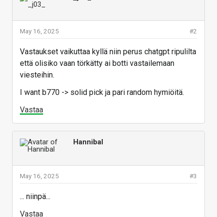
May 16, 2025
#2
Vastaukset vaikuttaa kyllä niin perus chatgpt ripulilta
että olisiko vaan törkätty ai botti vastailemaan
viesteihin.
I want b770 -> solid pick ja pari random hymiöitä.
Vastaa
Hannibal
May 16, 2025
#3
... niinpä...
Vastaa