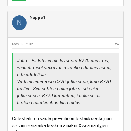
Nappe1
N
May 16, 2025
#4
Jaha... Eli Intel ei ole luvannut B770 ohjaimia,
vaan ihmiset vinkuvat ja Intelin edustaja sanoi,
että odotelkaa.
Viittaisi enemmän C770 julkaisuun, kuin B770
malliin. Sen suhteen olisi jotain järkeäkin
julkaisussa. B770 kuopattiin, koska se oli
hintaan nähden ihan liian hidas...
Celestialit on vasta pre-silicon testauksesta juuri
selvinneenä aika kesken ainakin X:ssä nähtyjen