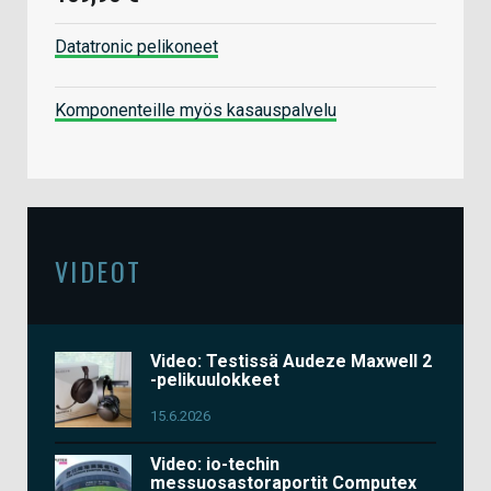
Datatronic pelikoneet
Komponenteille myös kasauspalvelu
VIDEOT
Video: Testissä Audeze Maxwell 2
-pelikuulokkeet
15.6.2026
Video: io-techin
messuosastoraportit Computex