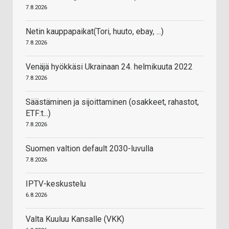
7.8.2026
Netin kauppapaikat(Tori, huuto, ebay, ...)
7.8.2026
Venäjä hyökkäsi Ukrainaan 24. helmikuuta 2022
7.8.2026
Säästäminen ja sijoittaminen (osakkeet, rahastot,
ETF:t...)
7.8.2026
Suomen valtion default 2030-luvulla
7.8.2026
IPTV-keskustelu
6.8.2026
Valta Kuuluu Kansalle (VKK)