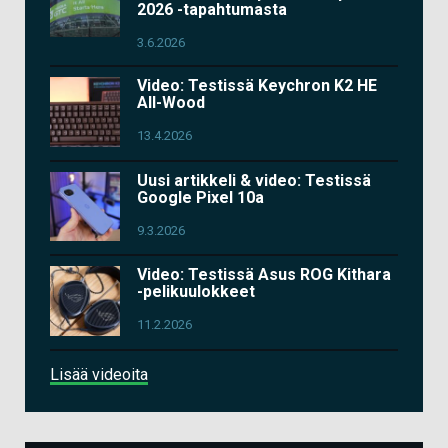
2026 -tapahtumasta
3.6.2026
Video: Testissä Keychron K2 HE
All-Wood
13.4.2026
Uusi artikkeli & video: Testissä
Google Pixel 10a
9.3.2026
Video: Testissä Asus ROG Kithara
-pelikuulokkeet
11.2.2026
Lisää videoita