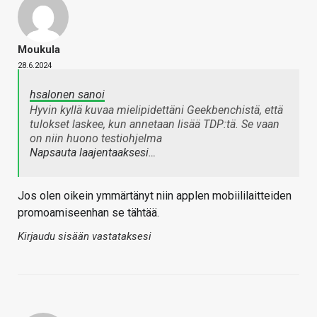
Moukula
28.6.2024
hsalonen sanoi
Hyvin kyllä kuvaa mielipidettäni Geekbenchistä, että
tulokset laskee, kun annetaan lisää TDP:tä. Se vaan
on niin huono testiohjelma
Napsauta laajentaaksesi…
Jos olen oikein ymmärtänyt niin applen mobiililaitteiden
promoamiseenhan se tähtää.
Kirjaudu sisään vastataksesi