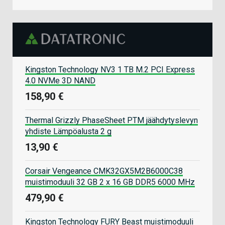
Kingston Technology NV3 1 TB M.2 PCI Express
4.0 NVMe 3D NAND
158,90 €
Thermal Grizzly PhaseSheet PTM jäähdytyslevyn
yhdiste Lämpöalusta 2 g
13,90 €
Corsair Vengeance CMK32GX5M2B6000C38
muistimoduuli 32 GB 2 x 16 GB DDR5 6000 MHz
479,90 €
Kingston Technology FURY Beast muistimoduuli