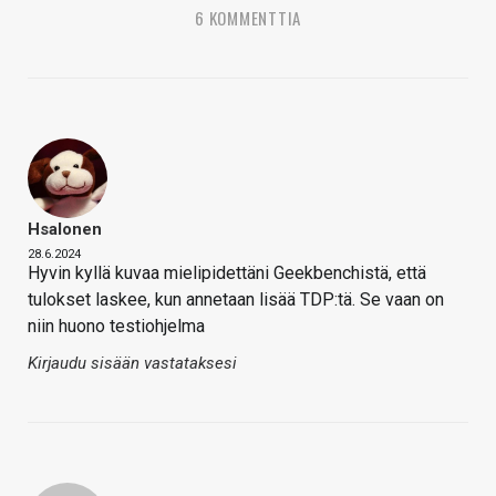
6 KOMMENTTIA
Hsalonen
28.6.2024
Hyvin kyllä kuvaa mielipidettäni Geekbenchistä, että
tulokset laskee, kun annetaan lisää TDP:tä. Se vaan on
niin huono testiohjelma
Kirjaudu sisään vastataksesi