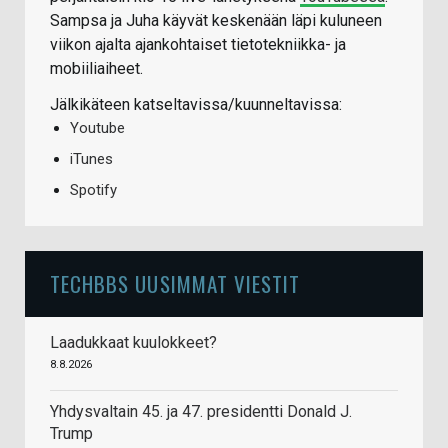
Sampsa ja Juha käyvät keskenään läpi kuluneen
viikon ajalta ajankohtaiset tietotekniikka- ja
mobiiliaiheet.
Jälkikäteen katseltavissa/kuunneltavissa:
Youtube
iTunes
Spotify
TECHBBS UUSIMMAT VIESTIT
Laadukkaat kuulokkeet?
8.8.2026
Yhdysvaltain 45. ja 47. presidentti Donald J.
Trump