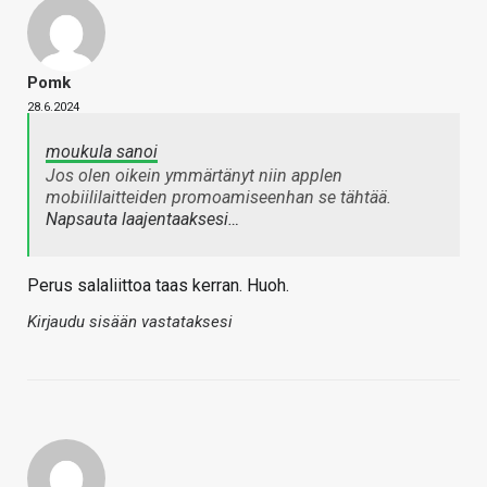
Pomk
28.6.2024
moukula sanoi
Jos olen oikein ymmärtänyt niin applen
mobiililaitteiden promoamiseenhan se tähtää.
Napsauta laajentaaksesi…
Perus salaliittoa taas kerran. Huoh.
Kirjaudu sisään vastataksesi