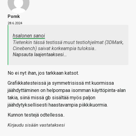
Pomk
28.6.2024
hsalonen sanoi
Tietenkin tässä testissä muut testiohjelmat (3DMark,
Cinebench) saivat korkeampia tuloksia..
Napsauta laajentaaksesi…
No ei nyt ihan, jos tarkkaan katsot.
Grafiikkatesteissä ja symmetrisissä mt kuormissa
jäähdyttäminen on helpompaa isomman käyttöpinta-alan
takia, siinä missä gb sisältää myös paljon
jäähdytyksellisesti haastavampia piikkikuormia.
Kunnon testejä odtellessa..
Kirjaudu sisään vastataksesi