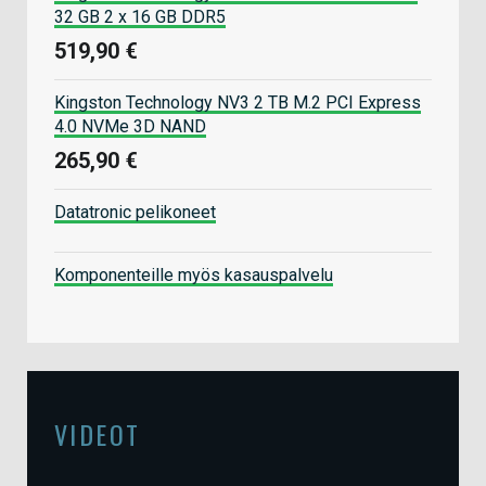
32 GB 2 x 16 GB DDR5
519,90 €
Kingston Technology NV3 2 TB M.2 PCI Express
4.0 NVMe 3D NAND
265,90 €
Datatronic pelikoneet
Komponenteille myös kasauspalvelu
VIDEOT