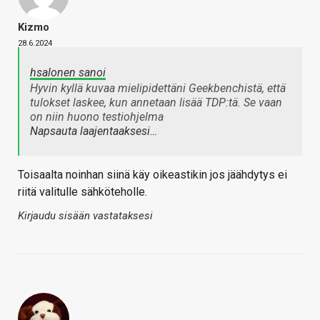
Kizmo
28.6.2024
hsalonen sanoi
Hyvin kyllä kuvaa mielipidettäni Geekbenchistä, että
tulokset laskee, kun annetaan lisää TDP:tä. Se vaan
on niin huono testiohjelma
Napsauta laajentaaksesi…
Toisaalta noinhan siinä käy oikeastikin jos jäähdytys ei
riitä valitulle sähköteholle.
Kirjaudu sisään vastataksesi