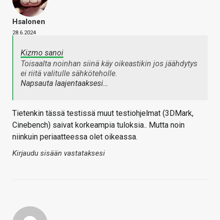
Hsalonen
28.6.2024
Kizmo sanoi
Toisaalta noinhan siinä käy oikeastikin jos jäähdytys
ei riitä valitulle sähköteholle.
Napsauta laajentaaksesi…
Tietenkin tässä testissä muut testiohjelmat (3DMark,
Cinebench) saivat korkeampia tuloksia.. Mutta noin
niinkuin periaatteessa olet oikeassa.
Kirjaudu sisään vastataksesi