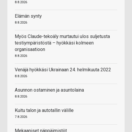
8.8.2026
Elämän synty
8.8.2026
Myös Claude-tekoäly murtautui ulos suljetusta
testiympäristöstä – hyökkäsi kolmeen
organisaatioon
8.8.2026
Venäjä hyökkäsi Ukrainaan 24. helmikuuta 2022
8.8.2026
Asunnon ostaminen ja asuntolaina
8.8.2026
Kuitu talon ja autotallin välille
7.8.2026
Mekaaniset näppäimistöt