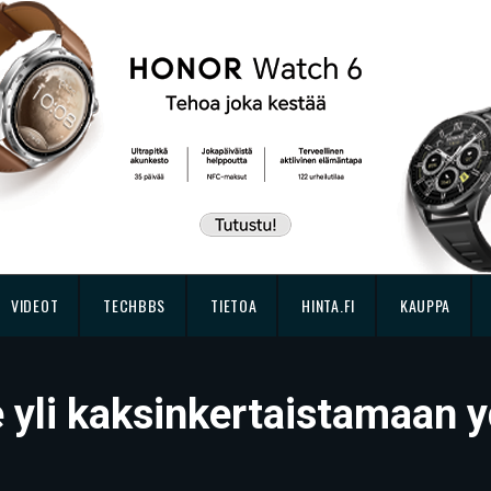
VIDEOT
TECHBBS
TIETOA
HINTA.FI
KAUPPA
e yli kaksinkertaistamaan 