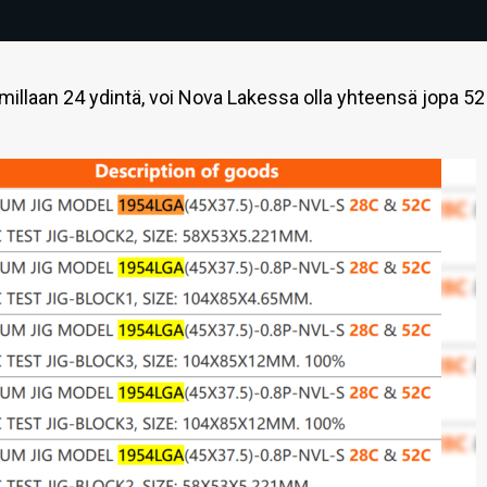
illaan 24 ydintä, voi Nova Lakessa olla yhteensä jopa 52