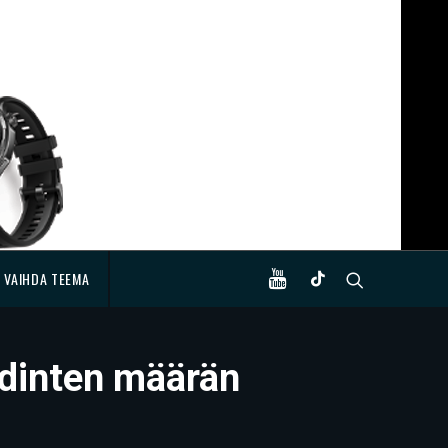
VAIHDA TEEMA
ydinten määrän