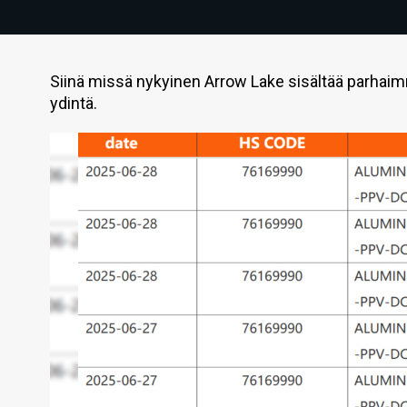
Siinä missä nykyinen Arrow Lake sisältää parhaimm
ydintä.