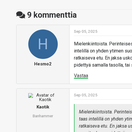
9
kommenttia
Sep 05, 2025
H
Mielenkiintoista. Perinteis
intelillä on yhden ytimen suo
ratkaiseva etu. En jaksa usk
Hesmo2
pidettyä samalla tasolla, tai 
Vastaa
Sep 05, 2025
Kaotik
Mielenkiintoista. Perinte
Banhammer
taas intelillä on yhden yti
ratkaiseva etu. En jaksa u