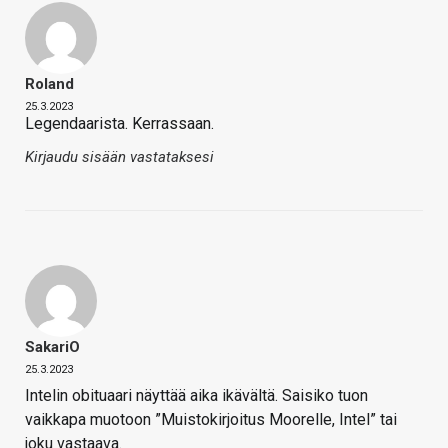
Roland
25.3.2023
Legendaarista. Kerrassaan.
Kirjaudu sisään vastataksesi
SakariO
25.3.2023
Intelin obituaari näyttää aika ikävältä. Saisiko tuon
vaikkapa muotoon ”Muistokirjoitus Moorelle, Intel” tai
joku vastaava.