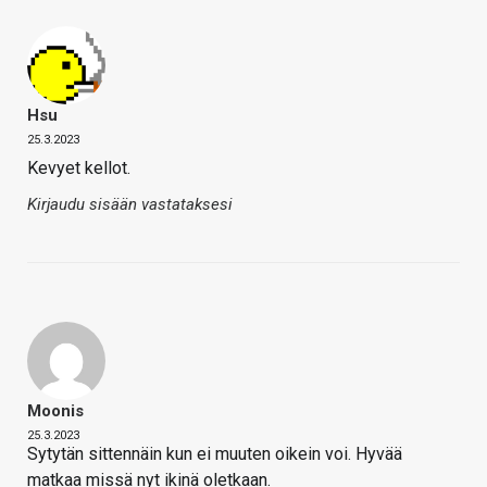
Hsu
25.3.2023
Kevyet kellot.
Kirjaudu sisään vastataksesi
Moonis
25.3.2023
Sytytän sitten️näin kun ei muuten oikein voi. Hyvää
matkaa missä nyt ikinä oletkaan.