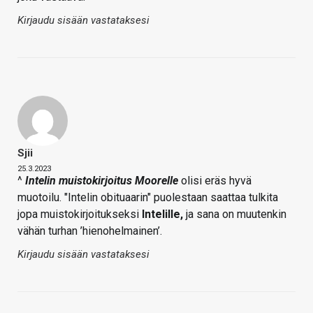
Kirjaudu sisään vastataksesi
Sjii
25.3.2023
^
Intelin muistokirjoitus Moorelle
olisi eräs hyvä
muotoilu. "Intelin obituaarin" puolestaan saattaa tulkita
jopa muistokirjoitukseksi
Intelille,
ja sana on muutenkin
vähän turhan ’hienohelmainen’.
Kirjaudu sisään vastataksesi