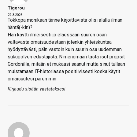
Tigerou
27.3.2023
Tokkopa monikaan tänne kirjoittavista olisi alalla ilman
häntä(-kin)?
Hän käytti ilmeisesti jo eläessään suuren osan
valtavasta omaisuudestaan jotenkin yhteiskuntaa
hyödyttävästi, päin vastoin kuin suurin osa uudemman
sukupolven edustajista. Nimenomaan tästä isot propsit
Gordonille, mitään et mukaasi saanut mutta sinut tullaan
muistamaan IT-historiassa positiivisesti koska käytit
omaisuutesi paremmin
Kirjaudu sisään vastataksesi