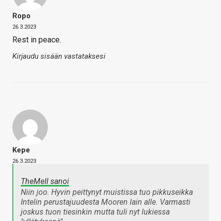
Ropo
26.3.2023
Rest in peace.
Kirjaudu sisään vastataksesi
Kepe
26.3.2023
TheMeII sanoi
Niin joo. Hyvin peittynyt muistissa tuo pikkuseikka
Intelin perustajuudesta Mooren lain alle. Varmasti
joskus tuon tiesinkin mutta tuli nyt lukiessa