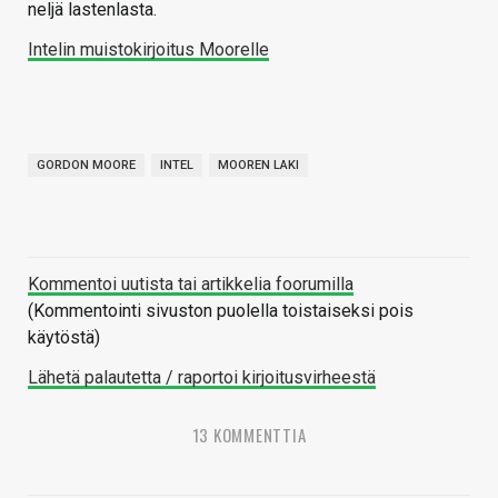
neljä lastenlasta.
Intelin muistokirjoitus Moorelle
GORDON MOORE
INTEL
MOOREN LAKI
Kommentoi uutista tai artikkelia foorumilla
(Kommentointi sivuston puolella toistaiseksi pois
käytöstä)
Lähetä palautetta / raportoi kirjoitusvirheestä
13 KOMMENTTIA