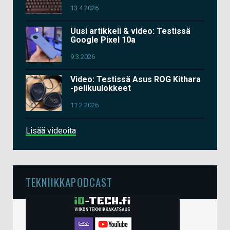
13.4.2026
Uusi artikkeli & video: Testissä
Google Pixel 10a
9.3.2026
Video: Testissä Asus ROG Kithara
-pelikuulokkeet
11.2.2026
Lisää videoita
TEKNIIKKAPODCAST