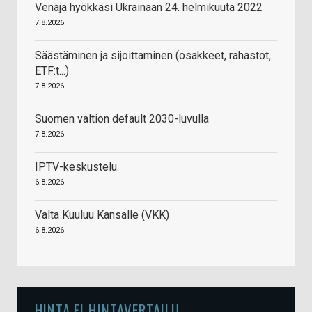
Venäjä hyökkäsi Ukrainaan 24. helmikuuta 2022
7.8.2026
Säästäminen ja sijoittaminen (osakkeet, rahastot,
ETF:t...)
7.8.2026
Suomen valtion default 2030-luvulla
7.8.2026
IPTV-keskustelu
6.8.2026
Valta Kuuluu Kansalle (VKK)
6.8.2026
HINTA.FI HINTAVERTAILU