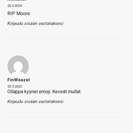
25.3.2023
RIP Moore
Kirjaudu sisään vastataksesi
FinWeazel
25.3.2023
Ollappa kyynel emoji. Keveät mullat.
Kirjaudu sisään vastataksesi