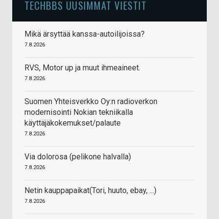
TECHBBS UUSIMMAT VIESTIT
Mikä ärsyttää kanssa-autoilijoissa?
7.8.2026
RVS, Motor up ja muut ihmeaineet.
7.8.2026
Suomen Yhteisverkko Oy:n radioverkon
modernisointi Nokian tekniikalla
käyttäjäkokemukset/palaute
7.8.2026
Via dolorosa (pelikone halvalla)
7.8.2026
Netin kauppapaikat(Tori, huuto, ebay, ...)
7.8.2026