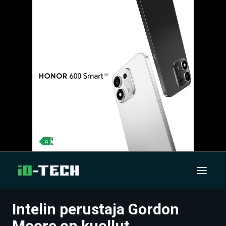
Intelin perustaja Gordon
UUTISET
Moore on kuollut