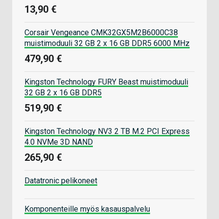
13,90 €
Corsair Vengeance CMK32GX5M2B6000C38
muistimoduuli 32 GB 2 x 16 GB DDR5 6000 MHz
479,90 €
Kingston Technology FURY Beast muistimoduuli
32 GB 2 x 16 GB DDR5
519,90 €
Kingston Technology NV3 2 TB M.2 PCI Express
4.0 NVMe 3D NAND
265,90 €
Datatronic pelikoneet
Komponenteille myös kasauspalvelu