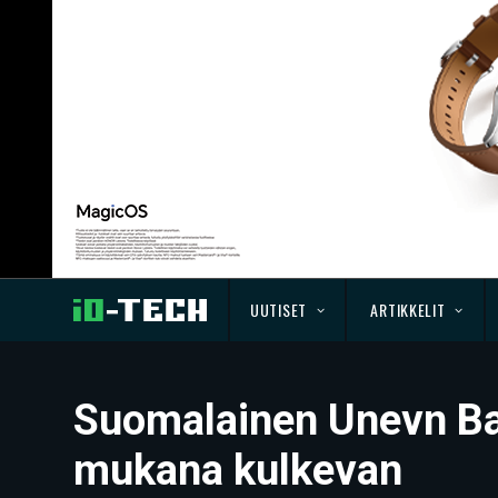
UUTISET
ARTIKKELIT
Suomalainen Unevn Bas
mukana kulkevan