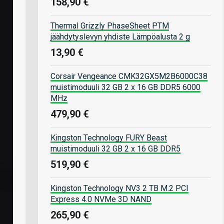
158,90 €
Thermal Grizzly PhaseSheet PTM
jäähdytyslevyn yhdiste Lämpöalusta 2 g
13,90 €
Corsair Vengeance CMK32GX5M2B6000C38
muistimoduuli 32 GB 2 x 16 GB DDR5 6000
MHz
479,90 €
Kingston Technology FURY Beast
muistimoduuli 32 GB 2 x 16 GB DDR5
519,90 €
Kingston Technology NV3 2 TB M.2 PCI
Express 4.0 NVMe 3D NAND
265,90 €