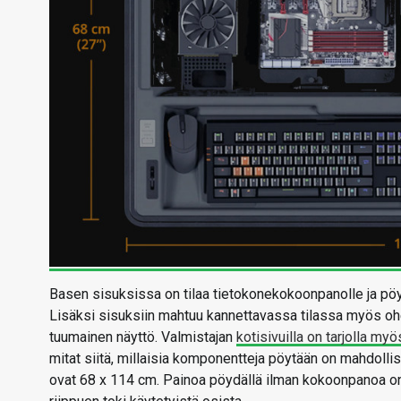
Basen sisuksissa on tilaa tietokonekokoonpanolle ja pöy
Lisäksi sisuksiin mahtuu kannettavassa tilassa myös oh
tuumainen näyttö. Valmistajan
kotisivuilla on tarjolla myö
mitat siitä, millaisia komponentteja pöytään on mahdolli
ovat 68 x 114 cm. Painoa pöydällä ilman kokoonpanoa 