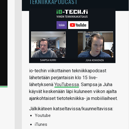
TEKNIIKKAPODCAST
io-techin viikottainen tekniikkapodcast
lähetetään perjantaisin klo 15 live-
lähetyksenä
YouTubessa
. Sampsa ja Juha
käyvät keskenään läpi kuluneen viikon ajalta
.
ajankohtaiset tietotekniikka- ja mobiiliaiheet.
Jälkikäteen katseltavissa/kuunneltavissa:
Youtube
iTunes