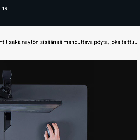
19
t sekä näytön sisäänsä mahduttava pöytä, joka taittuu