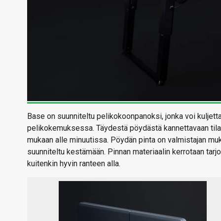
Base on suunniteltu pelikokoonpanoksi, jonka voi kuljet
pelikokemuksessa. Täydestä pöydästä kannettavaan tilaan 
mukaan alle minuutissa. Pöydän pinta on valmistajan muk
suunniteltu kestämään. Pinnan materiaalin kerrotaan tarjo
kuitenkin hyvin ranteen alla.