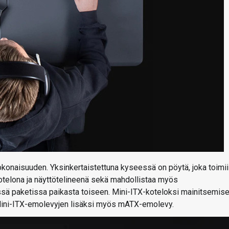
onaisuuden. Yksinkertaistettuna kyseessä on pöytä, joka toimii
telona ja näyttötelineenä sekä mahdollistaa myös
sä paketissa paikasta toiseen. Mini-ITX-koteloksi mainitsemis
Mini-ITX-emolevyjen lisäksi myös mATX-emolevy.