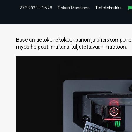
27.3.2023 - 15:28
Oskari Manninen
Tietotekniikka
Base on tietokonekokoonpanon ja oheiskomponenti
myös helposti mukana kuljetettavaan muotoon.