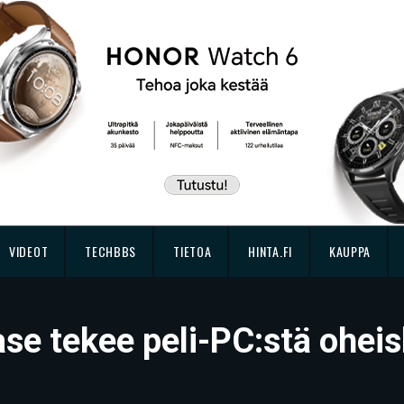
VIDEOT
TECHBBS
TIETOA
HINTA.FI
KAUPPA
e tekee peli-PC:stä oheis