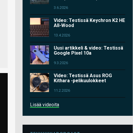
3.6.2026
Video: Testissä Keychron K2 HE
All-Wood
13.4.2026
Uusi artikkeli & video: Testissä
Google Pixel 10a
9.3.2026
Video: Testissä Asus ROG
Kithara -pelikuulokkeet
11.2.2026
Lisää videoita