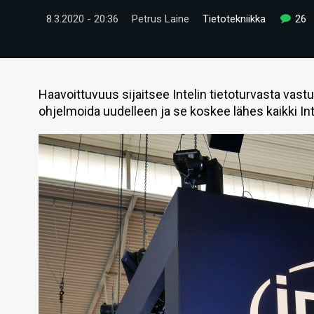
8.3.2020 - 20:36
Petrus Laine
Tietotekniikka
26
Haavoittuvuus sijaitsee Intelin tietoturvasta va
ohjelmoida uudelleen ja se koskee lähes kaikki Inte