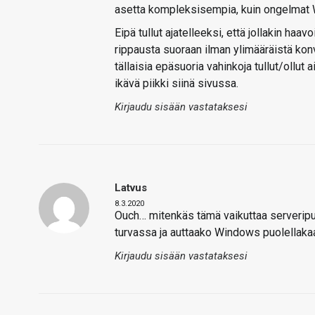
asetta kompleksisempia, kuin ongelmat
Eipä tullut ajatelleeksi, että jollakin ha
rippausta suoraan ilman ylimääräistä kon
tällaisia epäsuoria vahinkoja tullut/ollut a
ikävä piikki siinä sivussa.
Kirjaudu sisään vastataksesi
Latvus
8.3.2020
Ouch… mitenkäs tämä vaikuttaa serveripuo
turvassa ja auttaako Windows puolellaka
Kirjaudu sisään vastataksesi