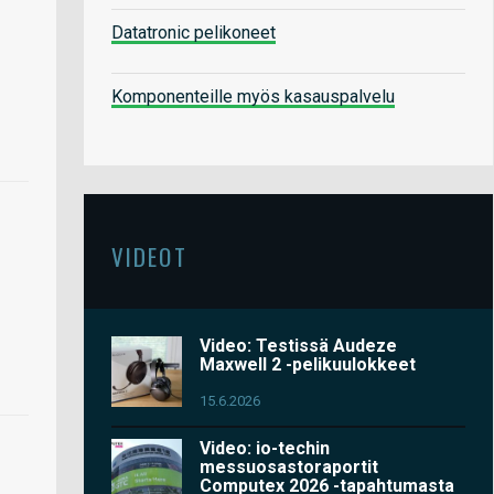
Datatronic pelikoneet
Komponenteille myös kasauspalvelu
VIDEOT
Video: Testissä Audeze
Maxwell 2 -pelikuulokkeet
15.6.2026
Video: io-techin
messuosastoraportit
Computex 2026 -tapahtumasta