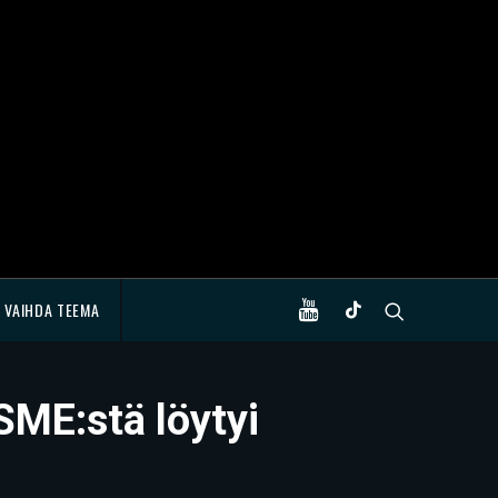
VAIHDA TEEMA
CSME:stä löytyi