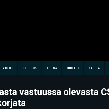
VIDEOT
TECHBBS
TIETOA
HINTA.FI
KAUPPA
urvasta vastuussa olevasta 
korjata