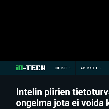
UUTISET
ARTIKKELIT
Intelin piirien tietot
ongelma jota ei voida 