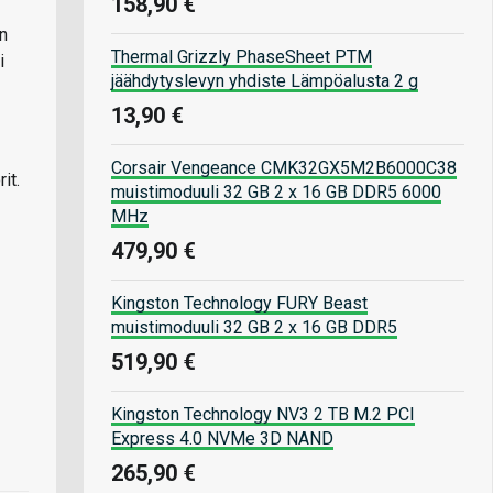
158,90 €
n
Thermal Grizzly PhaseSheet PTM
i
jäähdytyslevyn yhdiste Lämpöalusta 2 g
13,90 €
Corsair Vengeance CMK32GX5M2B6000C38
it.
muistimoduuli 32 GB 2 x 16 GB DDR5 6000
MHz
479,90 €
Kingston Technology FURY Beast
muistimoduuli 32 GB 2 x 16 GB DDR5
519,90 €
Kingston Technology NV3 2 TB M.2 PCI
Express 4.0 NVMe 3D NAND
265,90 €