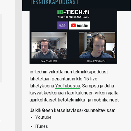
TEKNIIKKAPODCAST
io-techin viikottainen tekniikkapodcast
lähetetään perjantaisin klo 15 live-
lähetyksenä
YouTubessa
. Sampsa ja Juha
käyvät keskenään läpi kuluneen viikon ajalta
ajankohtaiset tietotekniikka- ja mobiiliaiheet.
Jälkikäteen katseltavissa/kuunneltavissa:
Youtube
o
iTunes