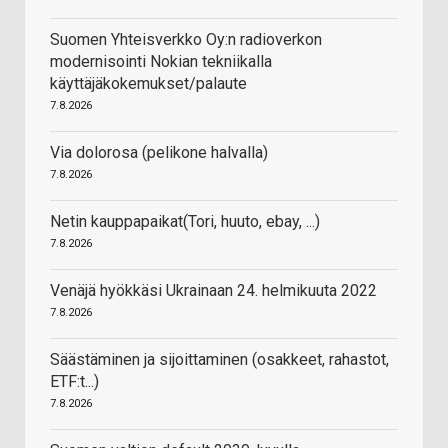
Suomen Yhteisverkko Oy:n radioverkon
modernisointi Nokian tekniikalla
käyttäjäkokemukset/palaute
7.8.2026
Via dolorosa (pelikone halvalla)
7.8.2026
Netin kauppapaikat(Tori, huuto, ebay, ...)
7.8.2026
Venäjä hyökkäsi Ukrainaan 24. helmikuuta 2022
7.8.2026
Säästäminen ja sijoittaminen (osakkeet, rahastot,
ETF:t...)
7.8.2026