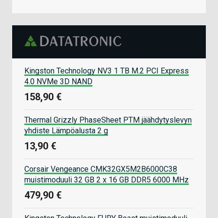
Kingston Technology NV3 1 TB M.2 PCI Express
4.0 NVMe 3D NAND
158,90 €
Thermal Grizzly PhaseSheet PTM jäähdytyslevyn
yhdiste Lämpöalusta 2 g
13,90 €
Corsair Vengeance CMK32GX5M2B6000C38
muistimoduuli 32 GB 2 x 16 GB DDR5 6000 MHz
479,90 €