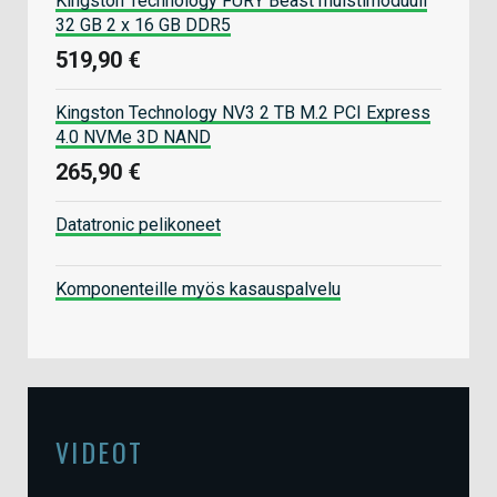
Kingston Technology FURY Beast muistimoduuli
32 GB 2 x 16 GB DDR5
519,90 €
Kingston Technology NV3 2 TB M.2 PCI Express
4.0 NVMe 3D NAND
265,90 €
Datatronic pelikoneet
Komponenteille myös kasauspalvelu
VIDEOT