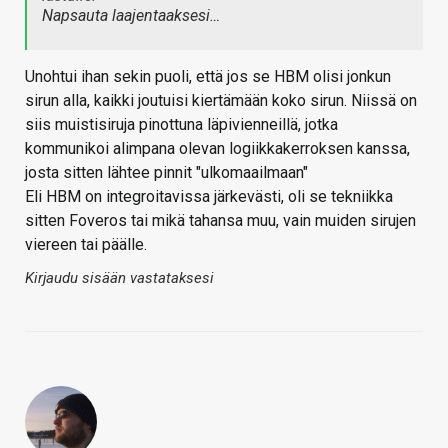
Napsauta laajentaaksesi…
Unohtui ihan sekin puoli, että jos se HBM olisi jonkun
sirun alla, kaikki joutuisi kiertämään koko sirun. Niissä on
siis muistisiruja pinottuna läpivienneillä, jotka
kommunikoi alimpana olevan logiikkakerroksen kanssa,
josta sitten lähtee pinnit "ulkomaailmaan"
Eli HBM on integroitavissa järkevästi, oli se tekniikka
sitten Foveros tai mikä tahansa muu, vain muiden sirujen
viereen tai päälle.
Kirjaudu sisään vastataksesi