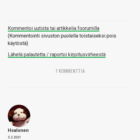
Kommentoi uutista tai artikkelia foorumilla
(Kommentointi sivuston puolella toistaiseksi pois
käytöstä)
Lähetä palautetta / raportoi kirjoitusvirheestä
7 KOMMENTTIA
Hsalonen
5.2.2021