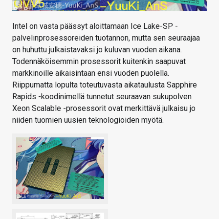
Intel on vasta päässyt aloittamaan Ice Lake-SP -
palvelinprosessoreiden tuotannon, mutta sen seuraajaa
on huhuttu julkaistavaksi jo kuluvan vuoden aikana.
Todennäköisemmin prosessorit kuitenkin saapuvat
markkinoille aikaisintaan ensi vuoden puolella.
Riippumatta lopulta toteutuvasta aikataulusta Sapphire
Rapids -koodinimellä tunnetut seuraavan sukupolven
Xeon Scalable -prosessorit ovat merkittävä julkaisu jo
niiden tuomien uusien teknologioiden myötä.