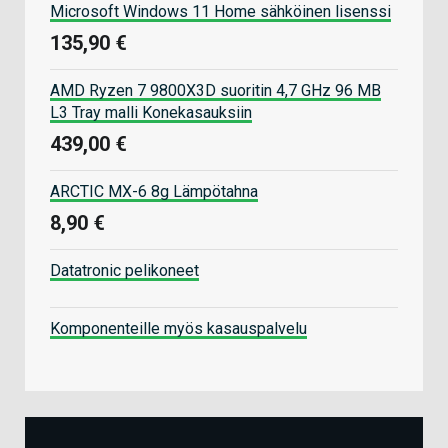
Microsoft Windows 11 Home sähköinen lisenssi
135,90 €
AMD Ryzen 7 9800X3D suoritin 4,7 GHz 96 MB
L3 Tray malli Konekasauksiin
439,00 €
ARCTIC MX-6 8g Lämpötahna
8,90 €
Datatronic pelikoneet
Komponenteille myös kasauspalvelu