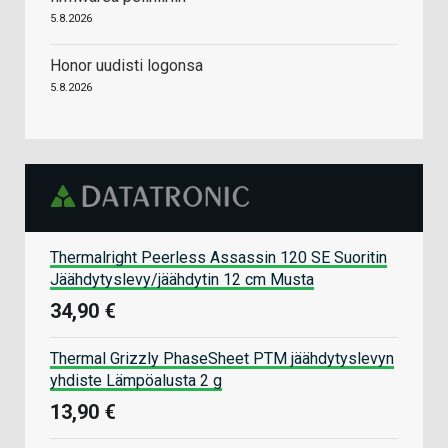
5.8.2026
Honor uudisti logonsa
5.8.2026
Thermalright Peerless Assassin 120 SE Suoritin
Jäähdytyslevy/jäähdytin 12 cm Musta
34,90 €
Thermal Grizzly PhaseSheet PTM jäähdytyslevyn
yhdiste Lämpöalusta 2 g
13,90 €