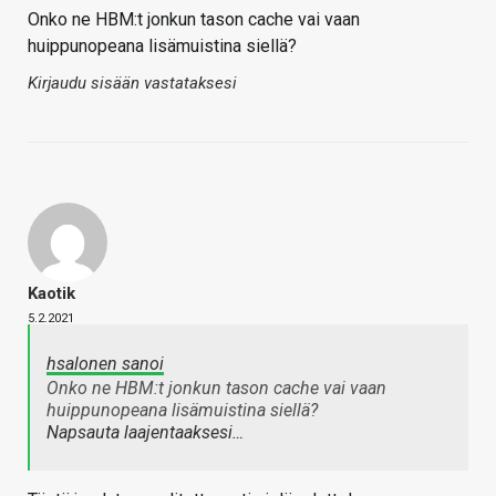
Onko ne HBM:t jonkun tason cache vai vaan
huippunopeana lisämuistina siellä?
Kirjaudu sisään vastataksesi
Kaotik
5.2.2021
hsalonen sanoi
Onko ne HBM:t jonkun tason cache vai vaan
huippunopeana lisämuistina siellä?
Napsauta laajentaaksesi…