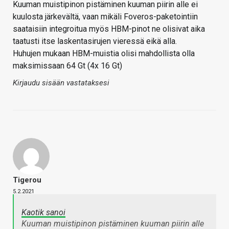
Kuuman muistipinon pistäminen kuuman piirin alle ei
kuulosta järkevältä, vaan mikäli Foveros-paketointiin
saataisiin integroitua myös HBM-pinot ne olisivat aika
taatusti itse laskentasirujen vieressä eikä alla.
Huhujen mukaan HBM-muistia olisi mahdollista olla
maksimissaan 64 Gt (4x 16 Gt)
Kirjaudu sisään vastataksesi
Tigerou
5.2.2021
Kaotik sanoi
Kuuman muistipinon pistäminen kuuman piirin alle