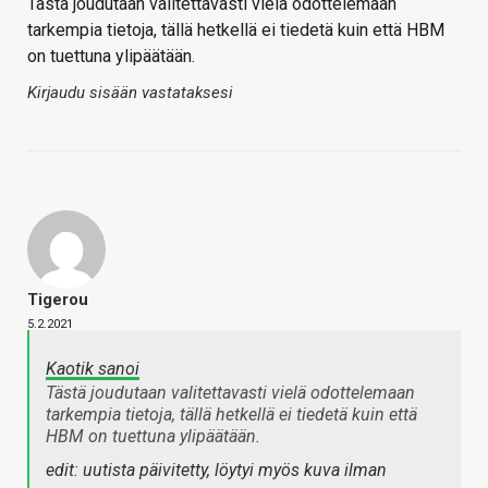
Tästä joudutaan valitettavasti vielä odottelemaan
tarkempia tietoja, tällä hetkellä ei tiedetä kuin että HBM
on tuettuna ylipäätään.
Kirjaudu sisään vastataksesi
Tigerou
5.2.2021
Kaotik sanoi
Tästä joudutaan valitettavasti vielä odottelemaan
tarkempia tietoja, tällä hetkellä ei tiedetä kuin että
HBM on tuettuna ylipäätään.
edit: uutista päivitetty, löytyi myös kuva ilman