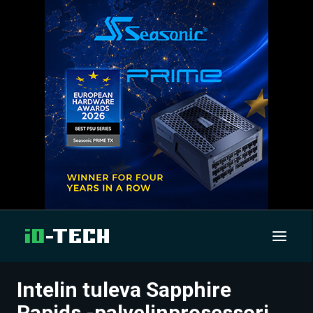
Intelin tuleva Sapphire
UUTISET
Rapids -palvelinprosessori