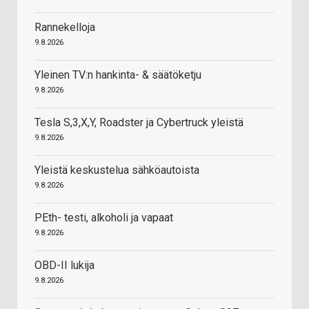
Rannekelloja
9.8.2026
Yleinen TV:n hankinta- & säätöketju
9.8.2026
Tesla S,3,X,Y, Roadster ja Cybertruck yleistä
9.8.2026
Yleistä keskustelua sähköautoista
9.8.2026
PEth- testi, alkoholi ja vapaat
9.8.2026
OBD-II lukija
9.8.2026