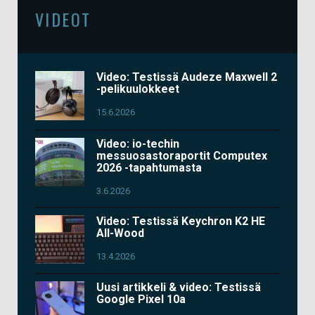
VIDEOT
Video: Testissä Audeze Maxwell 2
-pelikuulokkeet
15.6.2026
Video: io-techin
messuosastoraportit Computex
2026 -tapahtumasta
3.6.2026
Video: Testissä Keychron K2 HE
All-Wood
13.4.2026
Uusi artikkeli & video: Testissä
Google Pixel 10a