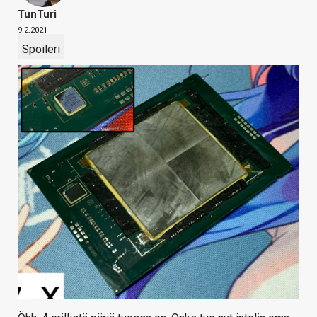
TunTuri
9.2.2021
Spoileri