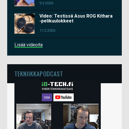
9.3.2026
Video: Testissä Asus ROG Kithara
-pelikuulokkeet
11.2.2026
Lisää videoita
TEKNIIKKAPODCAST