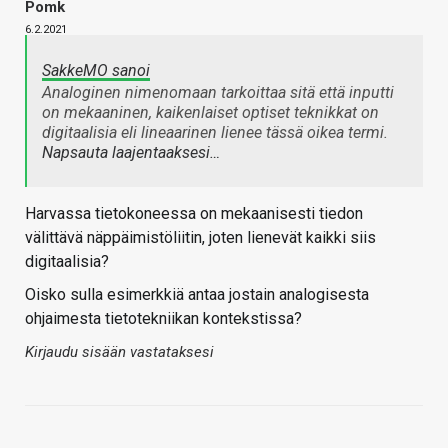
Pomk
6.2.2021
SakkeMO sanoi
Analoginen nimenomaan tarkoittaa sitä että inputti
on mekaaninen, kaikenlaiset optiset teknikkat on
digitaalisia eli lineaarinen lienee tässä oikea termi.
Napsauta laajentaaksesi…
Harvassa tietokoneessa on mekaanisesti tiedon
välittävä näppäimistöliitin, joten lienevät kaikki siis
digitaalisia?
Oisko sulla esimerkkiä antaa jostain analogisesta
ohjaimesta tietotekniikan kontekstissa?
Kirjaudu sisään vastataksesi