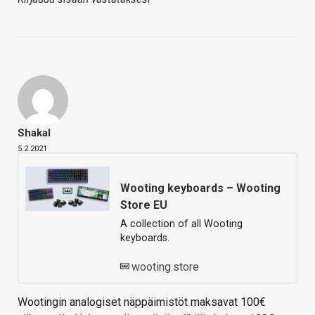
Shakal
5.2.2021
Wooting keyboards – Wooting
Store EU
A collection of all Wooting
keyboards.
wooting.store
Wootingin analogiset näppäimistöt maksavat 100€