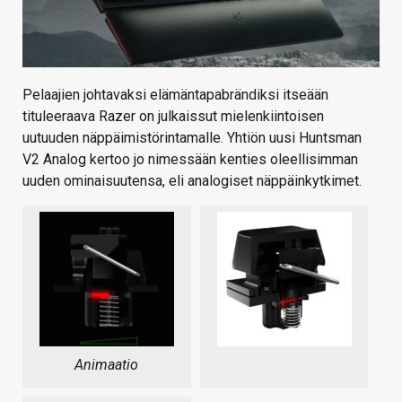
Pelaajien johtavaksi elämäntapabrändiksi itseään
tituleeraava Razer on julkaissut mielenkiintoisen
uutuuden näppäimistörintamalle. Yhtiön uusi Huntsman
V2 Analog kertoo jo nimessään kenties oleellisimman
uuden ominaisuutensa, eli analogiset näppäinkytkimet.
Animaatio