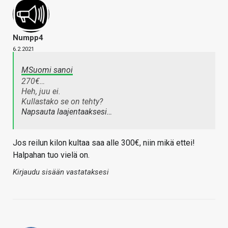
Numpp4
6.2.2021
MSuomi sanoi
270€…
Heh, juu ei.
Kullastako se on tehty?
Napsauta laajentaaksesi…
Jos reilun kilon kultaa saa alle 300€, niin mikä ettei!
Halpahan tuo vielä on.
Kirjaudu sisään vastataksesi