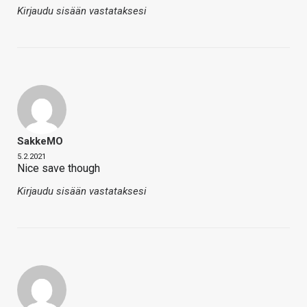
Kirjaudu sisään vastataksesi
SakkeMO
5.2.2021
Nice save though
Kirjaudu sisään vastataksesi