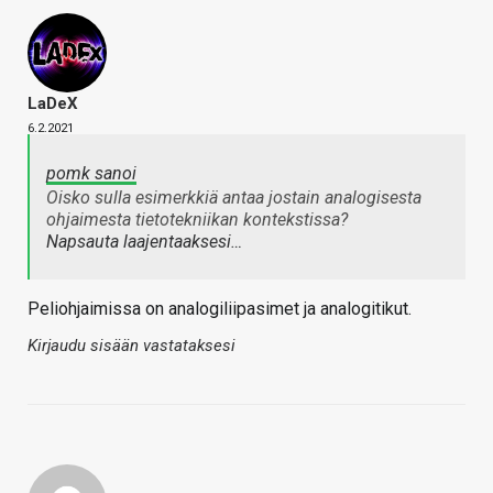
LaDeX
6.2.2021
pomk sanoi
Oisko sulla esimerkkiä antaa jostain analogisesta
ohjaimesta tietotekniikan kontekstissa?
Napsauta laajentaaksesi…
Peliohjaimissa on analogiliipasimet ja analogitikut.
Kirjaudu sisään vastataksesi