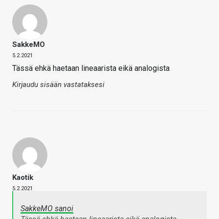
SakkeMO
5.2.2021
Tässä ehkä haetaan lineaarista eikä analogista
Kirjaudu sisään vastataksesi
Kaotik
5.2.2021
SakkeMO sanoi