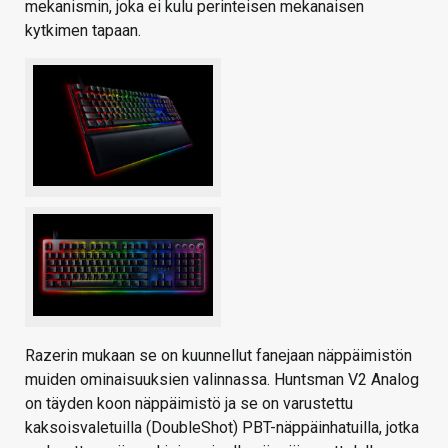
mekanismin, joka ei kulu perinteisen mekanaisen
kytkimen tapaan.
Razerin mukaan se on kuunnellut fanejaan näppäimistön
muiden ominaisuuksien valinnassa. Huntsman V2 Analog
on täyden koon näppäimistö ja se on varustettu
kaksoisvaletuilla (DoubleShot) PBT-näppäinhatuilla, jotka