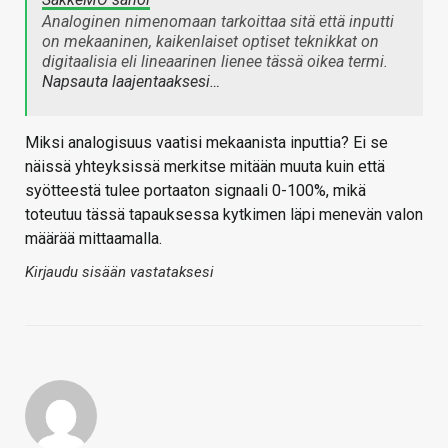
Analoginen nimenomaan tarkoittaa sitä että inputti
on mekaaninen, kaikenlaiset optiset teknikkat on
digitaalisia eli lineaarinen lienee tässä oikea termi.
Napsauta laajentaaksesi…
Miksi analogisuus vaatisi mekaanista inputtia? Ei se
näissä yhteyksissä merkitse mitään muuta kuin että
syötteestä tulee portaaton signaali 0-100%, mikä
toteutuu tässä tapauksessa kytkimen läpi menevän valon
määrää mittaamalla.
Kirjaudu sisään vastataksesi