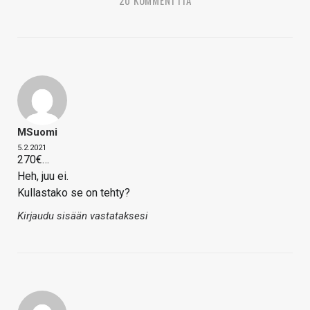
MSuomi
5.2.2021
270€…
Heh, juu ei.
Kullastako se on tehty?
Kirjaudu sisään vastataksesi