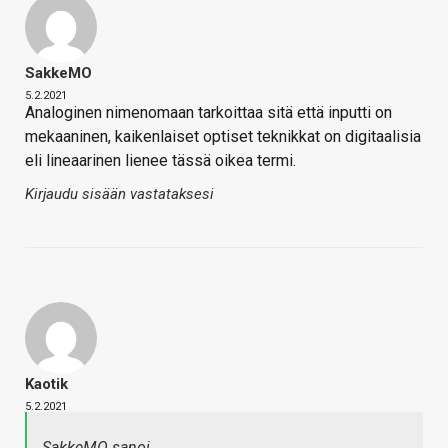
SakkeMO
5.2.2021
Analoginen nimenomaan tarkoittaa sitä että inputti on
mekaaninen, kaikenlaiset optiset teknikkat on digitaalisia
eli lineaarinen lienee tässä oikea termi.
Kirjaudu sisään vastataksesi
Kaotik
5.2.2021
SakkeMO sanoi