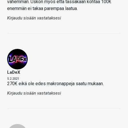
vähemmän. Uskon myös että tässäkään kohtaa 100€
enemmän ei takaa parempaa laatua.
Kirjaudu sisään vastataksesi
LaDeX
5.2.2021
270€ eikä ole edes makronappeja saatu mukaan.
Kirjaudu sisään vastataksesi