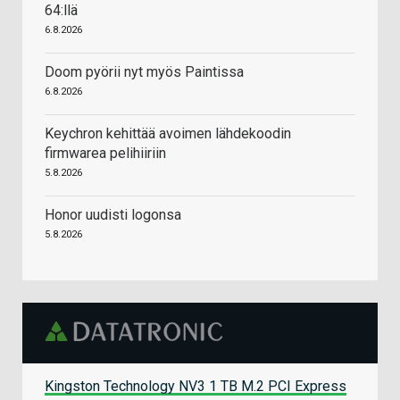
64:llä
6.8.2026
Doom pyörii nyt myös Paintissa
6.8.2026
Keychron kehittää avoimen lähdekoodin
firmwarea pelihiiriin
5.8.2026
Honor uudisti logonsa
5.8.2026
Kingston Technology NV3 1 TB M.2 PCI Express