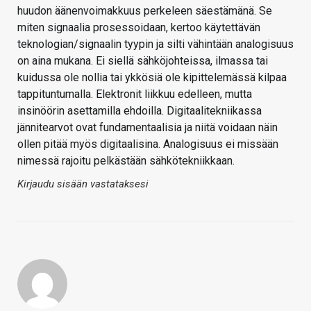
huudon äänenvoimakkuus perkeleen säestämänä. Se
miten signaalia prosessoidaan, kertoo käytettävän
teknologian/signaalin tyypin ja silti vähintään analogisuus
on aina mukana. Ei siellä sähköjohteissa, ilmassa tai
kuidussa ole nollia tai ykkösiä ole kipittelemässä kilpaa
tappituntumalla. Elektronit liikkuu edelleen, mutta
insinöörin asettamilla ehdoilla. Digitaalitekniikassa
jännitearvot ovat fundamentaalisia ja niitä voidaan näin
ollen pitää myös digitaalisina. Analogisuus ei missään
nimessä rajoitu pelkästään sähkötekniikkaan.
Kirjaudu sisään vastataksesi