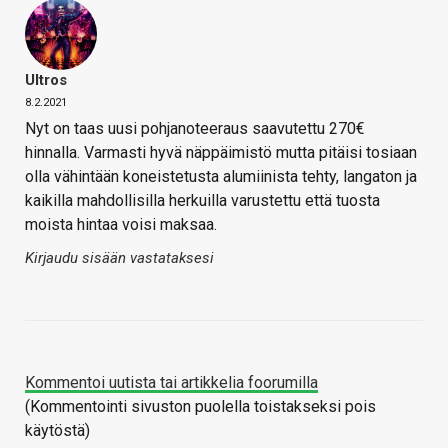
Ultros
8.2.2021
Nyt on taas uusi pohjanoteeraus saavutettu 270€
hinnalla. Varmasti hyvä näppäimistö mutta pitäisi tosiaan
olla vähintään koneistetusta alumiinista tehty, langaton ja
kaikilla mahdollisilla herkuilla varustettu että tuosta
moista hintaa voisi maksaa.
Kirjaudu sisään vastataksesi
Kommentoi uutista tai artikkelia foorumilla
(Kommentointi sivuston puolella toistakseksi pois
käytöstä)