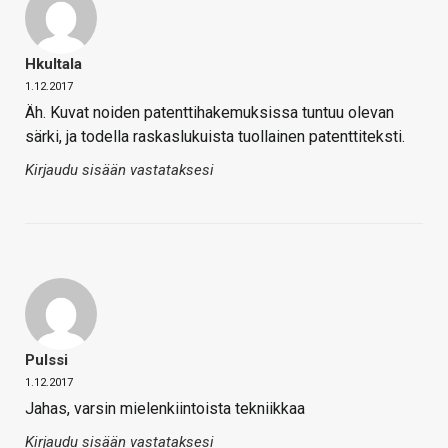
Hkultala
1.12.2017
Äh. Kuvat noiden patenttihakemuksissa tuntuu olevan
särki, ja todella raskaslukuista tuollainen patenttiteksti.
Kirjaudu sisään vastataksesi
Pulssi
1.12.2017
Jahas, varsin mielenkiintoista tekniikkaa
Kirjaudu sisään vastataksesi