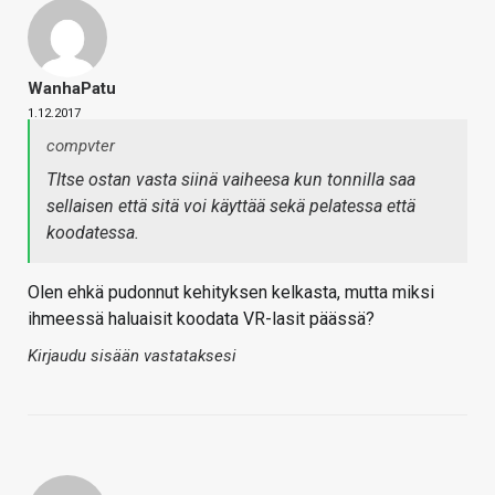
WanhaPatu
1.12.2017
compvter
TItse ostan vasta siinä vaiheesa kun tonnilla saa
sellaisen että sitä voi käyttää sekä pelatessa että
koodatessa.
Olen ehkä pudonnut kehityksen kelkasta, mutta miksi
ihmeessä haluaisit koodata VR-lasit päässä?
Kirjaudu sisään vastataksesi