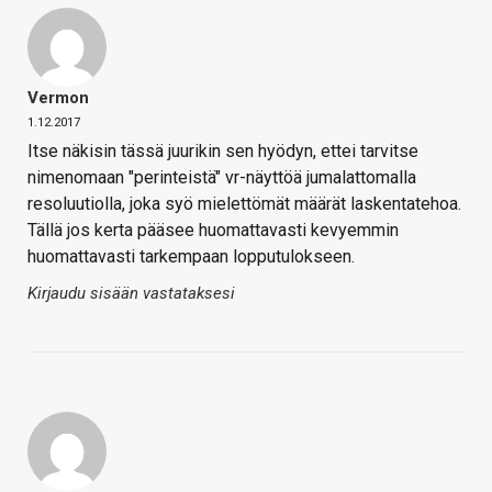
Vermon
1.12.2017
Itse näkisin tässä juurikin sen hyödyn, ettei tarvitse
nimenomaan "perinteistä" vr-näyttöä jumalattomalla
resoluutiolla, joka syö mielettömät määrät laskentatehoa.
Tällä jos kerta pääsee huomattavasti kevyemmin
huomattavasti tarkempaan lopputulokseen.
Kirjaudu sisään vastataksesi