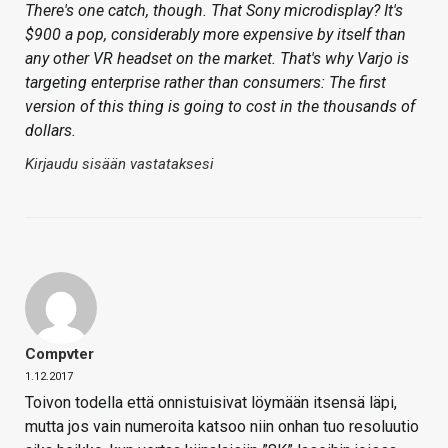
There's one catch, though. That Sony microdisplay? It's
$900 a pop, considerably more expensive by itself than
any other VR headset on the market. That's why Varjo is
targeting enterprise rather than consumers: The first
version of this thing is going to cost in the thousands of
dollars.
Kirjaudu sisään vastataksesi
Compvter
1.12.2017
Toivon todella että onnistuisivat löymään itsensä läpi,
mutta jos vain numeroita katsoo niin onhan tuo resoluutio