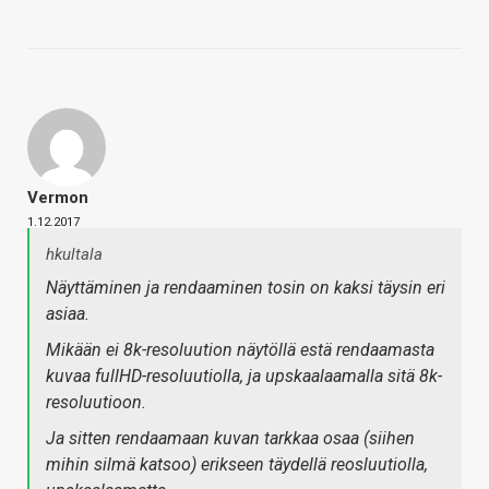
Vermon
1.12.2017
hkultala
Näyttäminen ja rendaaminen tosin on kaksi täysin eri
asiaa.
Mikään ei 8k-resoluution näytöllä estä rendaamasta
kuvaa fullHD-resoluutiolla, ja upskaalaamalla sitä 8k-
resoluutioon.
Ja sitten rendaamaan kuvan tarkkaa osaa (siihen
mihin silmä katsoo) erikseen täydellä reosluutiolla,