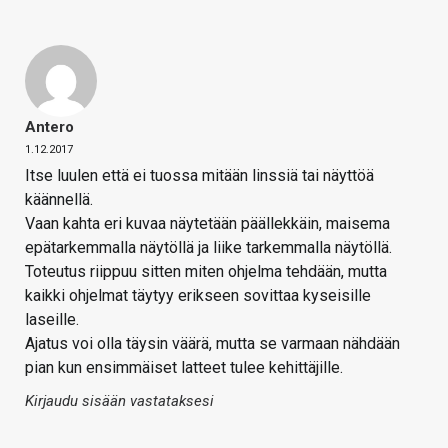
Antero
1.12.2017
Itse luulen että ei tuossa mitään linssiä tai näyttöä
käännellä.
Vaan kahta eri kuvaa näytetään päällekkäin, maisema
epätarkemmalla näytöllä ja liike tarkemmalla näytöllä.
Toteutus riippuu sitten miten ohjelma tehdään, mutta
kaikki ohjelmat täytyy erikseen sovittaa kyseisille
laseille.
Ajatus voi olla täysin väärä, mutta se varmaan nähdään
pian kun ensimmäiset latteet tulee kehittäjille.
Kirjaudu sisään vastataksesi