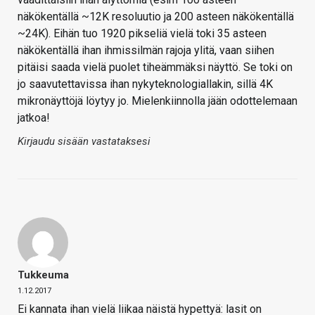
näkökentällä ~12K resoluutio ja 200 asteen näkökentällä
~24K). Eihän tuo 1920 pikseliä vielä toki 35 asteen
näkökentällä ihan ihmissilmän rajoja ylitä, vaan siihen
pitäisi saada vielä puolet tiheämmäksi näyttö. Se toki on
jo saavutettavissa ihan nykyteknologiallakin, sillä 4K
mikronäyttöjä löytyy jo. Mielenkiinnolla jään odottelemaan
jatkoa!
Kirjaudu sisään vastataksesi
Tukkeuma
1.12.2017
Ei kannata ihan vielä liikaa näistä hypettyä: lasit on