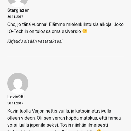
Starglazer
30.11.2017
Oho, jo tänä vuonna! Elämme mielenkiintoisia aikoja. Joko
IO-Techiin on tulossa oma esiversio
Kirjaudu sisään vastataksesi
Levis95l
30.11.2017
Kävin tuolla Varjon nettisivuilla, ja katsoin etusivulla
olleen videon. Oli sen verran höpöä matskua, että firmaa
voisi luulla japanilaiseksi. Tosin niinhän ilmeisesti