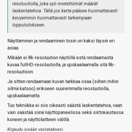
resoluutiolla, joka syö mielettömät määrät
laskentatehoa. Tällä jos kerta pääsee huomattavasti
kevyemmin huomattavasti tarkempaan
lopputulokseen.
Näyttäminen ja rendaaminen tosin on kaksi täysin eri
asiaa.
Mikään ei 8k-resoluution näytöllä estä rendaamasta
kuvaa fullHD-resoluutiolla, ja upskaalaamalla sitä 8k-
resoluutioon.
Ja sitten rendaamaan kuvan tarkkaa osaa (siihen mihin
silmä katsoo) erikseen suuremmalla reosluutiolla,
upskaalaamatta.
Tuo tekniikka ei siis oikeasti säästä laskentatehoa, vaan
vain säästää siinä näyttöpaneelissa sekä siirtokaistassa
koneen ja näyttölaitteen välillä.
Kirjaudu sisään vastataksesi