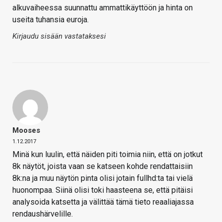
alkuvaiheessa suunnattu ammattikäyttöön ja hinta on
useita tuhansia euroja.
Kirjaudu sisään vastataksesi
Mooses
1.12.2017
Minä kun luulin, että näiden piti toimia niin, että on jotkut
8k näytöt, joista vaan se katseen kohde rendattaisiin
8k:na ja muu näytön pinta olisi jotain fullhd:ta tai vielä
huonompaa. Siinä olisi toki haasteena se, että pitäisi
analysoida katsetta ja välittää tämä tieto reaaliajassa
rendaushärvelille.