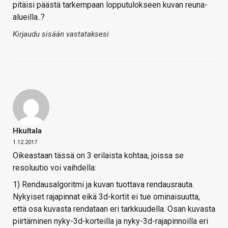
pitäisi päästä tarkempaan lopputulokseen kuvan reuna-
alueilla..?
Kirjaudu sisään vastataksesi
Hkultala
1.12.2017
Oikeastaan tässä on 3 erilaista kohtaa, joissa se
resoluutio voi vaihdella:
1) Rendausalgoritmi ja kuvan tuottava rendausrauta.
Nykyiset rajapinnat eikä 3d-kortit ei tue ominaisuutta,
että osa kuvasta rendataan eri tarkkuudella. Osan kuvasta
piirtäminen nyky-3d-korteilla ja nyky-3d-rajapinnoilla eri