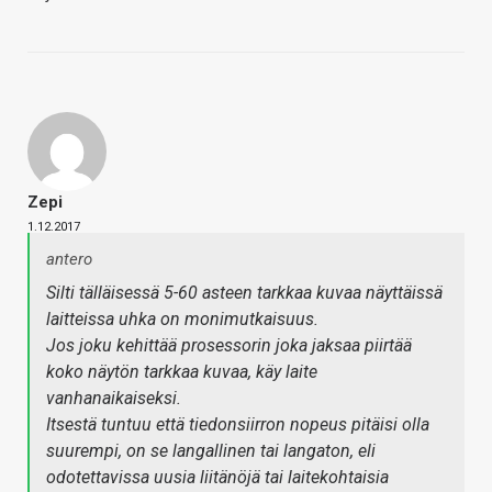
Zepi
1.12.2017
antero
Silti tälläisessä 5-60 asteen tarkkaa kuvaa näyttäissä
laitteissa uhka on monimutkaisuus.
Jos joku kehittää prosessorin joka jaksaa piirtää
koko näytön tarkkaa kuvaa, käy laite
vanhanaikaiseksi.
Itsestä tuntuu että tiedonsiirron nopeus pitäisi olla
suurempi, on se langallinen tai langaton, eli
odotettavissa uusia liitänöjä tai laitekohtaisia