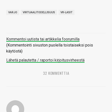
VARJO
VIRTUAALITODELLISUUS
VR-LASIT
Kommentoi uutista tai artikkelia foorumilla
(Kommentointi sivuston puolella toistaiseksi pois
käytöstä)
Lähetä palautetta / raportoi kirjoitusvirheestä
32 KOMMENTTIA