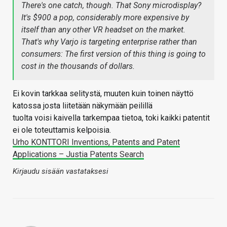
There's one catch, though. That Sony microdisplay?
It's $900 a pop, considerably more expensive by
itself than any other VR headset on the market.
That's why Varjo is targeting enterprise rather than
consumers: The first version of this thing is going to
cost in the thousands of dollars.
Ei kovin tarkkaa selitystä, muuten kuin toinen näyttö
katossa josta liitetään näkymään peilillä
tuolta voisi kaivella tarkempaa tietoa, toki kaikki patentit
ei ole toteuttamis kelpoisia.
Urho KONTTORI Inventions, Patents and Patent
Applications – Justia Patents Search
Kirjaudu sisään vastataksesi