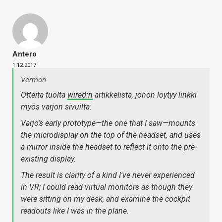
Antero
1.12.2017
Vermon
Otteita tuolta
wired:n
artikkelista, johon löytyy linkki
myös varjon sivuilta:
Varjo's early prototype—the one that I saw—mounts
the microdisplay on the top of the headset, and uses
a mirror inside the headset to reflect it onto the pre-
existing display.
The result is clarity of a kind I've never experienced
in VR; I could read virtual monitors as though they
were sitting on my desk, and examine the cockpit
readouts like I was in the plane.