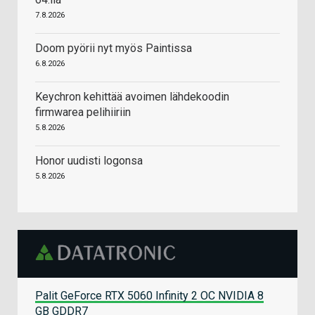
7.8.2026
Doom pyörii nyt myös Paintissa
6.8.2026
Keychron kehittää avoimen lähdekoodin
firmwarea pelihiiriin
5.8.2026
Honor uudisti logonsa
5.8.2026
Palit GeForce RTX 5060 Infinity 2 OC NVIDIA 8
GB GDDR7