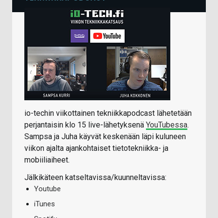
io-techin viikottainen tekniikkapodcast lähetetään
perjantaisin klo 15 live-lähetyksenä
YouTubessa
.
Sampsa ja Juha käyvät keskenään läpi kuluneen
viikon ajalta ajankohtaiset tietotekniikka- ja
mobiiliaiheet.
Jälkikäteen katseltavissa/kuunneltavissa:
Youtube
iTunes