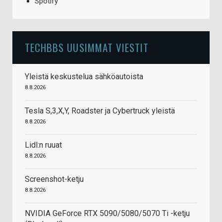
Spotify
TECHBBS UUSIMMAT VIESTIT
Yleistä keskustelua sähköautoista
8.8.2026
Tesla S,3,X,Y, Roadster ja Cybertruck yleistä
8.8.2026
Lidl:n ruuat
8.8.2026
Screenshot-ketju
8.8.2026
NVIDIA GeForce RTX 5090/5080/5070 Ti -ketju