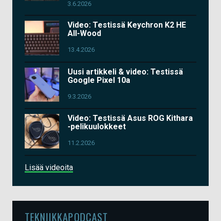
3.6.2026
Video: Testissä Keychron K2 HE
All-Wood
13.4.2026
Uusi artikkeli & video: Testissä
Google Pixel 10a
9.3.2026
Video: Testissä Asus ROG Kithara
-pelikuulokkeet
11.2.2026
Lisää videoita
TEKNIIKKAPODCAST