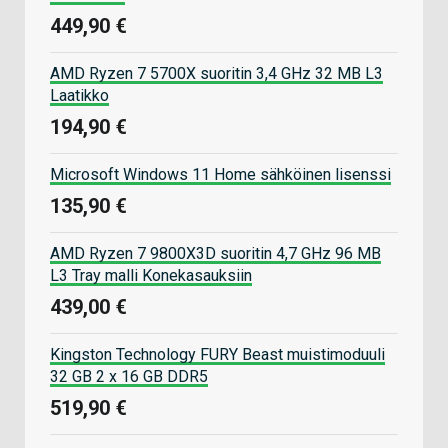
449,90 €
AMD Ryzen 7 5700X suoritin 3,4 GHz 32 MB L3
Laatikko
194,90 €
Microsoft Windows 11 Home sähköinen lisenssi
135,90 €
AMD Ryzen 7 9800X3D suoritin 4,7 GHz 96 MB
L3 Tray malli Konekasauksiin
439,00 €
Kingston Technology FURY Beast muistimoduuli
32 GB 2 x 16 GB DDR5
519,90 €