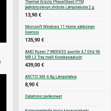
Thermal Grizzly PhaseSheet PTM
jäähdytyslevyn yhdiste Lämpöalusta 2 g
13,90 €
Microsoft Windows 11 Home sähköinen
lisenssi
135,90 €
AMD Ryzen 7 9800X3D suoritin 4,7 GHz 96
MB L3 Tray malli Konekasauksiin
t
439,00 €
ARCTIC MX-6 8g Lämpötahna
8,90 €
Datatronic pelikoneet
Komponenteille myös kasauspalvelu