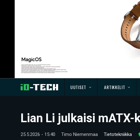
UUTISET
ARTIKKELIT
Lian Li julkaisi mATX
25.5.2026 - 15:40
Timo Niemenmaa
Tietotekniikka