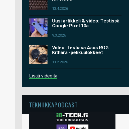
13.4.2026
Uusi artikkeli & video: Testissä
Google Pixel 10a
9.3.2026
Video: Testissä Asus ROG
Kithara -pelikuulokkeet
11.2.2026
Lisää videoita
TEKNIIKKAPODCAST