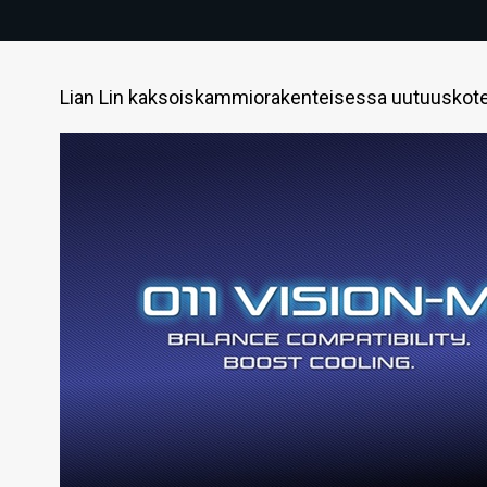
Lian Lin kaksoiskammiorakenteisessa uutuuskotelo