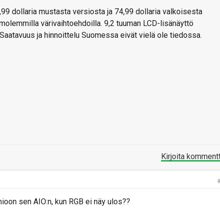
99 dollaria mustasta versiosta ja 74,99 dollaria valkoisesta
in molemmilla värivaihtoehdoilla. 9,2 tuuman LCD-lisänäyttö
 Saatavuus ja hinnoittelu Suomessa eivät vielä ole tiedossa.
Kirjoita komment
ioon sen AIO:n, kun RGB ei näy ulos??