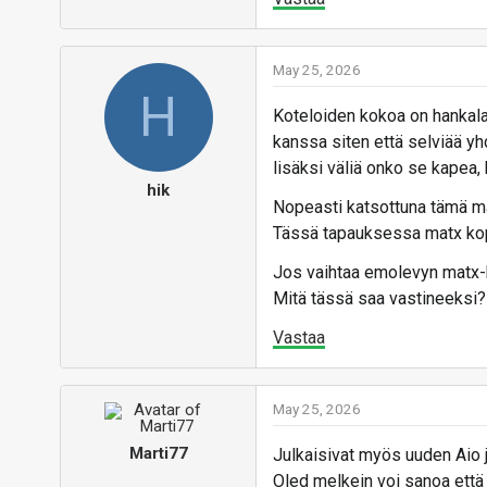
May 25, 2026
H
Koteloiden kokoa on hankalaa v
kanssa siten että selviää yhd
lisäksi väliä onko se kapea, 
hik
Nopeasti katsottuna tämä mat
Tässä tapauksessa matx kop
Jos vaihtaa emolevyn matx-k
Mitä tässä saa vastineeksi?
Vastaa
May 25, 2026
Marti77
Julkaisivat myös uuden Aio j
Oled melkein voi sanoa että 