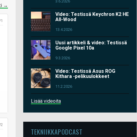
3.6.2026
ti →
Video: Testissä Keychron K2 HE
All-Wood
#1
13.4.2026
Uusi artikkeli & video: Testissä
Google Pixel 10a
9.3.2026
Video: Testissä Asus ROG
Kithara -pelikuulokkeet
11.2.2026
Lisää videoita
#2
TEKNIIKKAPODCAST