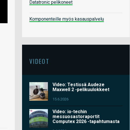
Datatronic pelikoneet
Komponenteille myös kasauspalvelu
VIDEOT
Video: Testissä Audeze
Maxwell 2 -pelikuulokkeet
15.6.2026
Video: io-techin
messuosastoraportit
Computex 2026 -tapahtumasta