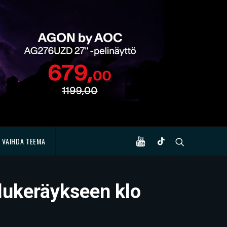
VAIHDA TEEMA
ulukeräykseen klo