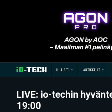
UUTISET
ARTIKKELIT
LIVE: io-techin hyvänt
19:00