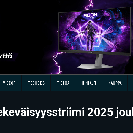
VIDEOT
TECHBBS
TIETOA
HINTA.FI
KAUPPA
ekeväisyysstriimi 2025 jo