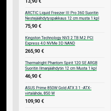
13,90 €
ARCTIC Liquid Freezer III Pro 360 Suoritin
Nestejäähdytyspakkaus 12 cm musta 1 kpl
75,90 €
Kingston Technology NV3 2 TB M.2 PCI
Express 4.0 NVMe 3D NAND
265,90 €
Thermalright Phantom Spirit 120 SE ARGB
Suoritin Ilmanjäähdytin 12 cm Musta 1 kpl
46,90 €
ASUS Prime 850W Gold ATX 3.1 -ATX-
virtalähde, 850 W
109,90 €