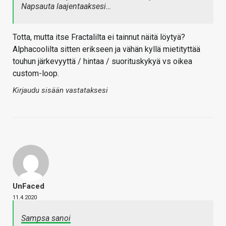
Napsauta laajentaaksesi…
Totta, mutta itse Fractalilta ei tainnut näitä löytyä?
Alphacoolilta sitten erikseen ja vähän kyllä mietityttää
touhun järkevyyttä / hintaa / suorituskykyä vs oikea
custom-loop.
Kirjaudu sisään vastataksesi
UnFaced
11.4.2020
Sampsa sanoi