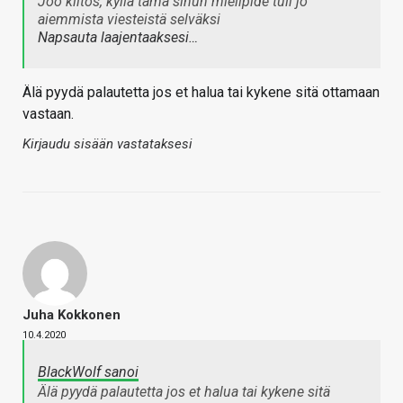
Joo kiitos, kyllä tämä sinun mielipide tuli jo
aiemmista viesteistä selväksi
Napsauta laajentaaksesi…
Älä pyydä palautetta jos et halua tai kykene sitä ottamaan
vastaan.
Kirjaudu sisään vastataksesi
Juha Kokkonen
10.4.2020
BlackWolf sanoi
Älä pyydä palautetta jos et halua tai kykene sitä