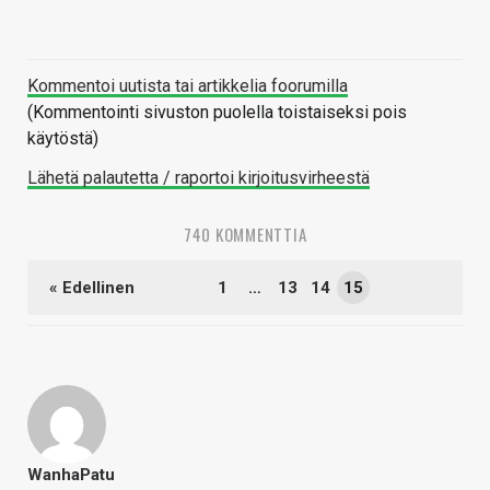
Kommentoi uutista tai artikkelia foorumilla
(Kommentointi sivuston puolella toistaiseksi pois
käytöstä)
Lähetä palautetta / raportoi kirjoitusvirheestä
740 KOMMENTTIA
« Edellinen
1
…
13
14
15
WanhaPatu