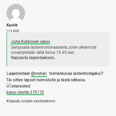
Kaotik
17.4.2020
Juha Kokkonen sanoi
Sampsalla lastenhoitohaasteita, joten alkamista
viivästytetään tällä tietoa 15:45:een.
Napsauta laajentaaksesi…
Laajennetaan
@mehari
toimenkuvaa lastenhoitajaksi?
Tai sitten lapset toimistolle ja tästä ratkaisu
katso liitettä 375173
Kirjaudu sisään vastataksesi