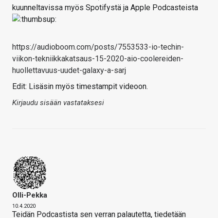
kuunneltavissa myös Spotifystä ja Apple Podcasteista
https://audioboom.com/posts/7553533-io-techin-
viikon-tekniikkakatsaus-15-2020-aio-coolereiden-
huollettavuus-uudet-galaxy-a-sarj
Edit: Lisäsin myös timestampit videoon.
Kirjaudu sisään vastataksesi
Olli-Pekka
10.4.2020
Teidän Podcastista sen verran palautetta, tiedetään