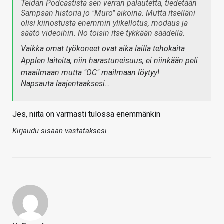
Teidän Podcastista sen verran palautetta, tiedetään
Sampsan historia jo "Muro" aikoina. Mutta itselläni
olisi kiinostusta enemmin ylikellotus, modaus ja
säätö videoihin. No toisin itse tykkään säädellä.
Vaikka omat työkoneet ovat aika lailla tehokaita
Applen laiteita, niin harastuneisuus, ei niinkään peli
maailmaan mutta "OC" mailmaan löytyy!
Napsauta laajentaaksesi…
Jes, niitä on varmasti tulossa enemmänkin
Kirjaudu sisään vastataksesi