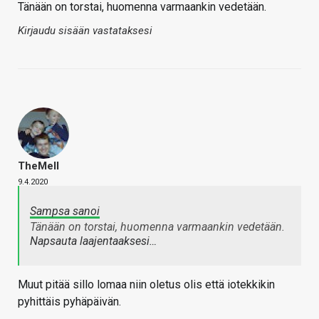
Tänään on torstai, huomenna varmaankin vedetään.
Kirjaudu sisään vastataksesi
TheMeII
9.4.2020
Sampsa sanoi
Tänään on torstai, huomenna varmaankin vedetään.
Napsauta laajentaaksesi…
Muut pitää sillo lomaa niin oletus olis että iotekkikin
pyhittäis pyhäpäivän.