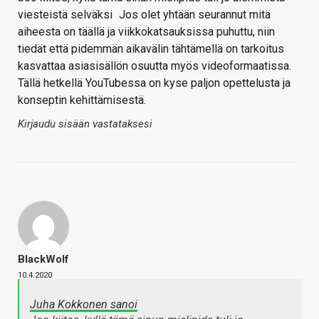
viesteistä selväksi
Jos olet yhtään seurannut mitä
aiheesta on täällä ja viikkokatsauksissa puhuttu, niin
tiedät että pidemmän aikavälin tähtämellä on tarkoitus
kasvattaa asiasisällön osuutta myös videoformaatissa.
Tällä hetkellä YouTubessa on kyse paljon opettelusta ja
konseptin kehittämisestä.
Kirjaudu sisään vastataksesi
BlackWolf
10.4.2020
Juha Kokkonen sanoi