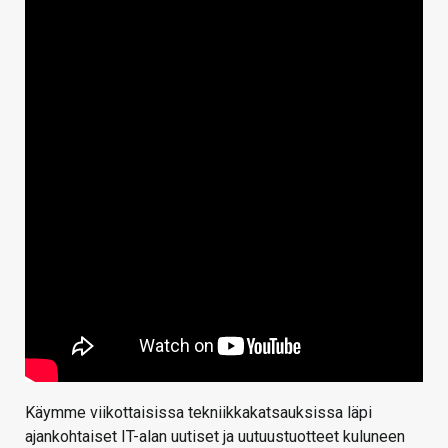
Käymme viikottaisissa tekniikkakatsauksissa läpi
ajankohtaiset IT-alan uutiset ja uutuustuotteet kuluneen