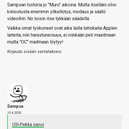
Sampsan historia jo "Muro" aikoina. Mutta itselläni olisi
kiinostusta enemmin ylikellotus, modaus ja säätö
videoihin. No toisin itse tykkään säädellä.
Vaikka omat työkoneet ovat aika lailla tehokaita Applen
laiteita, niin harastuneisuus, ei niinkään peli maailmaan
mutta "OC" mailmaan löytyy!
Kirjaudu sisään vastataksesi
Sampsa
10.4.2020
Olli-Pekka sanoi