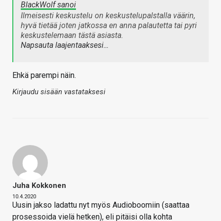
BlackWolf sanoi
Ilmeisesti keskustelu on keskustelupalstalla väärin,
hyvä tietää joten jatkossa en anna palautetta tai pyri
keskustelemaan tästä asiasta.
Napsauta laajentaaksesi…
Ehkä parempi näin.
Kirjaudu sisään vastataksesi
Juha Kokkonen
10.4.2020
Uusin jakso ladattu nyt myös Audioboomiin (saattaa
prosessoida vielä hetken), eli pitäisi olla kohta