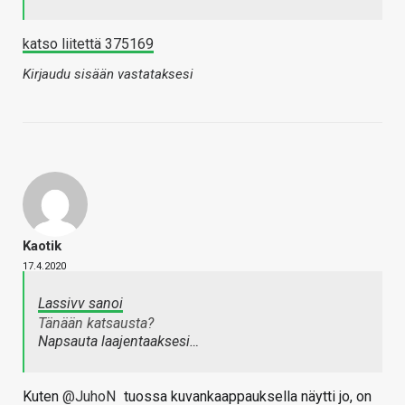
katso liitettä 375169
Kirjaudu sisään vastataksesi
Kaotik
17.4.2020
Lassivv sanoi
Tänään katsausta?
Napsauta laajentaaksesi…
Kuten
@JuhoN
tuossa kuvankaappauksella näytti jo, on