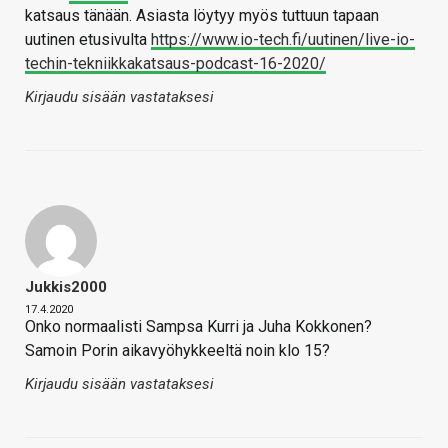
katsaus tänään. Asiasta löytyy myös tuttuun tapaan
uutinen etusivulta
https://www.io-tech.fi/uutinen/live-io-
techin-tekniikkakatsaus-podcast-16-2020/
Kirjaudu sisään vastataksesi
Jukkis2000
17.4.2020
Onko normaalisti Sampsa Kurri ja Juha Kokkonen?
Samoin Porin aikavyöhykkeeltä noin klo 15?
Kirjaudu sisään vastataksesi