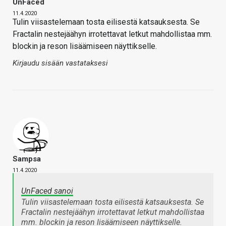
UnFaced
11.4.2020
Tulin viisastelemaan tosta eilisestä katsauksesta. Se
Fractalin nestejäähyn irrotettavat letkut mahdollistaa mm.
blockin ja reson lisäämiseen näyttikselle.
Kirjaudu sisään vastataksesi
Sampsa
11.4.2020
UnFaced sanoi
Tulin viisastelemaan tosta eilisestä katsauksesta. Se
Fractalin nestejäähyn irrotettavat letkut mahdollistaa
mm. blockin ja reson lisäämiseen näyttikselle.