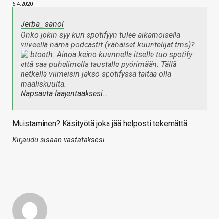
6.4.2020
Jerba_ sanoi
Onko jokin syy kun spotifyyn tulee aikamoisella
viiveellä nämä podcastit (vähäiset kuuntelijat tms)?
Ainoa keino kuunnella itselle tuo spotify
että saa puhelimella taustalle pyörimään. Tällä
hetkellä viimeisin jakso spotifyssä taitaa olla
maaliskuulta.
Napsauta laajentaaksesi…
Muistaminen? Käsityötä joka jää helposti tekemättä.
Kirjaudu sisään vastataksesi