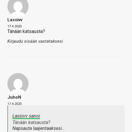
Lassivv
17.4.2020
Tänään katsausta?
Kirjaudu sisään vastataksesi
JuhoN
17.4.2020
Lassivv sanoi
Tänään katsausta?
Napsauta laajentaaksesi…