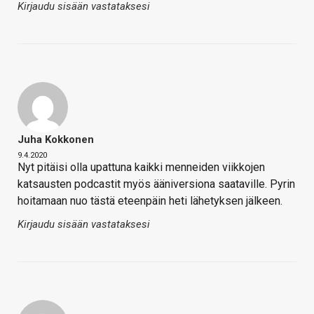
Kirjaudu sisään vastataksesi
Juha Kokkonen
9.4.2020
Nyt pitäisi olla upattuna kaikki menneiden viikkojen
katsausten podcastit myös ääniversiona saataville. Pyrin
hoitamaan nuo tästä eteenpäin heti lähetyksen jälkeen.
Kirjaudu sisään vastataksesi