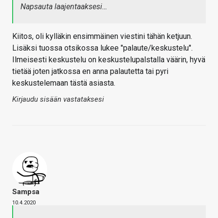
Napsauta laajentaaksesi…
Kiitos, oli kylläkin ensimmäinen viestini tähän ketjuun.
Lisäksi tuossa otsikossa lukee "palaute/keskustelu".
Ilmeisesti keskustelu on keskustelupalstalla väärin, hyvä
tietää joten jatkossa en anna palautetta tai pyri
keskustelemaan tästä asiasta.
Kirjaudu sisään vastataksesi
Sampsa
10.4.2020