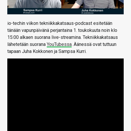
io-techin viikon tekniikkakatsaus-podcast esitetään
tänään vapunpäivänä perjantaina 1. toukokuuta noin klo
15:00 alkaen suorana live-streamina. Tekniikkakatsaus
lähetetään suorana
YouTubessa
. Äänessä ovat tuttuun
tapaan Juha Kokkonen ja Sampsa Kurri.