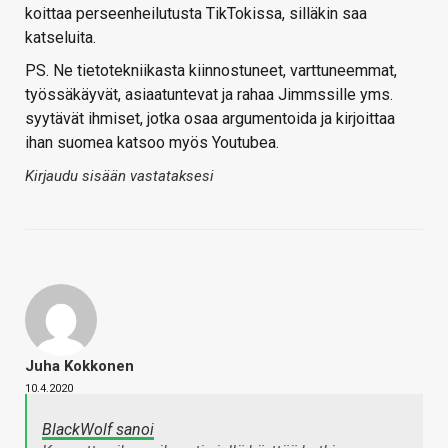
koittaa perseenheilutusta TikTokissa, silläkin saa
katseluita.
PS. Ne tietotekniikasta kiinnostuneet, varttuneemmat,
työssäkäyvät, asiaatuntevat ja rahaa Jimmssille yms.
syytävät ihmiset, jotka osaa argumentoida ja kirjoittaa
ihan suomea katsoo myös Youtubea.
Kirjaudu sisään vastataksesi
Juha Kokkonen
10.4.2020
BlackWolf sanoi