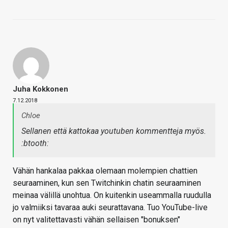
Juha Kokkonen
7.12.2018
Chloe
Sellanen että kattokaa youtuben kommentteja myös.
:btooth:
Vähän hankalaa pakkaa olemaan molempien chattien
seuraaminen, kun sen Twitchinkin chatin seuraaminen
meinaa välillä unohtua. On kuitenkin useammalla ruudulla
jo valmiiksi tavaraa auki seurattavana. Tuo YouTube-live
on nyt valitettavasti vähän sellaisen "bonuksen"