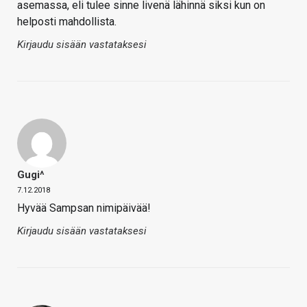
asemassa, eli tulee sinne livenä lähinnä siksi kun on
helposti mahdollista.
Kirjaudu sisään vastataksesi
Gugi^
7.12.2018
Hyvää Sampsan nimipäivää!
Kirjaudu sisään vastataksesi