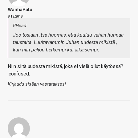
WanhaPatu
8.12.2018
RHead
Joo tosiaan itse huomas, että kuuluu vähän hurinaa
taustalta. Luultavammin Juhan uudesta mikistä ,
kun niin paljon herkempi kui aikaisempi.
Niin siitä uudesta mikistä, joka ei vielä ollut käytössä?
:confused:
Kirjaudu sisään vastataksesi