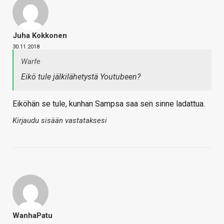
Juha Kokkonen
30.11.2018
Warfe
Eikö tule jälkilähetystä Youtubeen?
Eiköhän se tule, kunhan Sampsa saa sen sinne ladattua.
Kirjaudu sisään vastataksesi
WanhaPatu