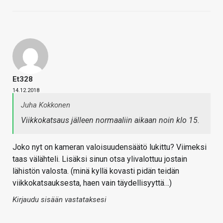
Et328
14.12.2018
Juha Kokkonen
Viikkokatsaus jälleen normaaliin aikaan noin klo 15.
Joko nyt on kameran valoisuudensäätö lukittu? Viimeksi
taas välähteli. Lisäksi sinun otsa ylivalottuu jostain
lähistön valosta. (minä kyllä kovasti pidän teidän
viikkokatsauksesta, haen vain täydellisyyttä…)
Kirjaudu sisään vastataksesi