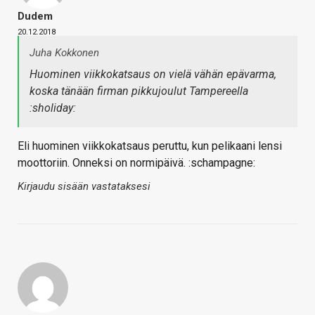
Dudem
20.12.2018
Juha Kokkonen
Huominen viikkokatsaus on vielä vähän epävarma,
koska tänään firman pikkujoulut Tampereella
:sholiday:
Eli huominen viikkokatsaus peruttu, kun pelikaani lensi
moottoriin. Onneksi on normipäivä. :schampagne:
Kirjaudu sisään vastataksesi