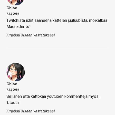
Chloe
7.12.2018
Twitchistä ichit saaneena kattelen juutuubista, moikatkaa
Maenadia. o/
Kirjaudu sisään vastataksesi
Chloe
7.12.2018
Sellanen että kattokaa youtuben kommentteja myös.
:btooth:
Kirjaudu sisään vastataksesi