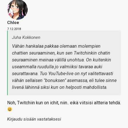
Chloe
7.12.2018
Juha Kokkonen
Vähän hankalaa pakkaa olemaan molempien
chattien seuraaminen, kun sen Twitchinkin chatin
seuraaminen meinaa välillä unohtua. On kuitenkin
useammalla ruudulla jo valmiiksi tavaraa auki
seurattavana. Tuo YouTube-live on nyt valitettavasti
vähän sellaisen "bonuksen" asemassa, eli tulee sinne
livenä lähinnä siksi kun on helposti mahdollista.
Noh, Twitchiin kun on ichit, niin.. eikä viitsisi altteria tehdä.
Kirjaudu sisään vastataksesi