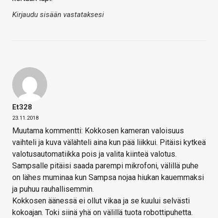
Kirjaudu sisään vastataksesi
Et328
23.11.2018
Muutama kommentti: Kokkosen kameran valoisuus
vaihteli ja kuva välähteli aina kun pää liikkui. Pitäisi kytkeä
valotusautomatiikka pois ja valita kiinteä valotus.
Sampsalle pitäisi saada parempi mikrofoni, välillä puhe
on lähes muminaa kun Sampsa nojaa hiukan kauemmaksi
ja puhuu rauhallisemmin.
Kokkosen äänessä ei ollut vikaa ja se kuului selvästi
kokoajan. Toki siinä yhä on välillä tuota robottipuhetta.