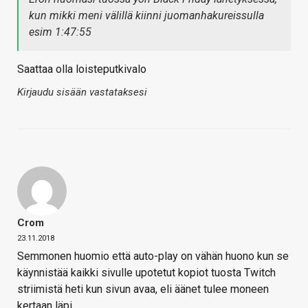
kun mikki meni välillä kiinni juomanhakureissulla
esim 1:47:55
Saattaa olla loisteputkivalo
Kirjaudu sisään vastataksesi
Crom
23.11.2018
Semmonen huomio että auto-play on vähän huono kun se
käynnistää kaikki sivulle upotetut kopiot tuosta Twitch
striimistä heti kun sivun avaa, eli äänet tulee moneen
kertaan läpi.