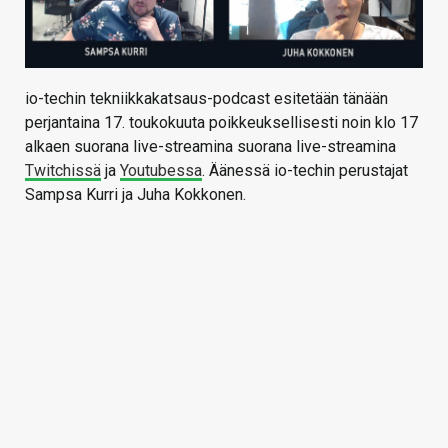
io-techin tekniikkakatsaus-podcast esitetään tänään
perjantaina 17. toukokuuta poikkeuksellisesti noin klo 17
alkaen suorana live-streamina suorana live-streamina
Twitchissä
ja
Youtubessa
. Äänessä io-techin perustajat
Sampsa Kurri ja Juha Kokkonen.