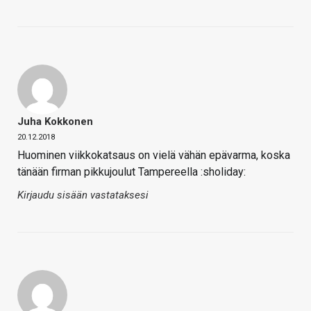
Juha Kokkonen
20.12.2018
Huominen viikkokatsaus on vielä vähän epävarma, koska
tänään firman pikkujoulut Tampereella :sholiday:
Kirjaudu sisään vastataksesi