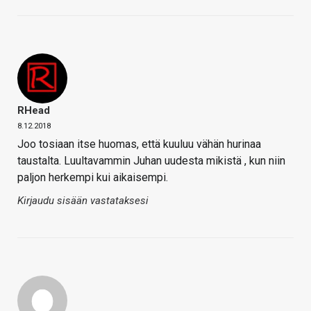
RHead
8.12.2018
Joo tosiaan itse huomas, että kuuluu vähän hurinaa
taustalta. Luultavammin Juhan uudesta mikistä , kun niin
paljon herkempi kui aikaisempi.
Kirjaudu sisään vastataksesi