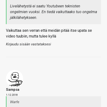
Livelähetystä ei saatu Youtubeen teknisten
ongelmien vuoksi. En tiedä vaikuttaako tuo ongelma
jälkilähetykseen.
Vaikuttaa sen verran että meidän pitää itse upata se
video tuubiin, mutta tulee kyllä
Kirjaudu sisään vastataksesi
Sampsa
1.12.2018
Warfe