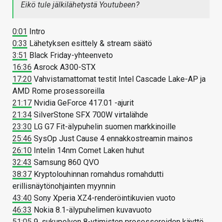
Eikö tule jälkilähetystä Youtubeen?
0:01
Intro
0:33
Lähetyksen esittely & stream säätö
3:51
Black Friday-yhteenveto
16:36
Asrock A300-STX
17:20
Vahvistamattomat testit Intel Cascade Lake-AP ja
AMD Rome prosessoreilla
21:17
Nvidia GeForce 417.01 -ajurit
21:34
SilverStone SFX 700W virtalähde
23:30
LG G7 Fit-älypuhelin suomen markkinoille
25:46
SysOp Just Cause 4 ennakkostreamin mainos
26:10
Intelin 14nm Comet Laken huhut
32:43
Samsung 860 QVO
38:37
Kryptolouhinnan romahdus romahdutti
erillisnäytönohjainten myynnin
43:40
Sony Xperia XZ4-renderöintikuvien vuoto
46:33
Nokia 8.1-älypuhelimen kuvavuoto
51:05
9. sukupolven 8-ytimisten prosesseroiden käyttö