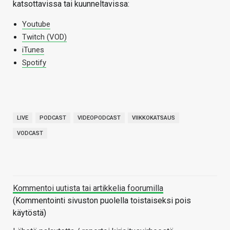
katsottavissa tai kuunneltavissa:
Youtube
Twitch (VOD)
iTunes
Spotify
LIVE
PODCAST
VIDEOPODCAST
VIIKKOKATSAUS
VODCAST
Kommentoi uutista tai artikkelia foorumilla
(Kommentointi sivuston puolella toistaiseksi pois
käytöstä)