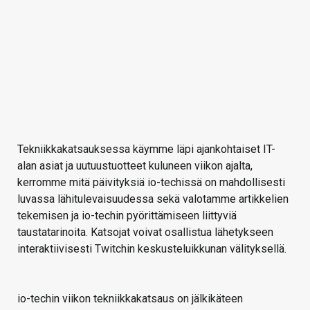
Tekniikkakatsauksessa käymme läpi ajankohtaiset IT-
alan asiat ja uutuustuotteet kuluneen viikon ajalta,
kerromme mitä päivityksiä io-techissä on mahdollisesti
luvassa lähitulevaisuudessa sekä valotamme artikkelien
tekemisen ja io-techin pyörittämiseen liittyviä
taustatarinoita. Katsojat voivat osallistua lähetykseen
interaktiivisesti Twitchin keskusteluikkunan välityksellä.
io-techin viikon tekniikkakatsaus on jälkikäteen