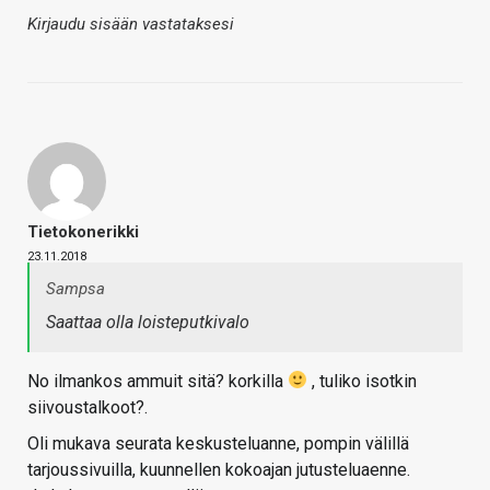
Kirjaudu sisään vastataksesi
Tietokonerikki
23.11.2018
Sampsa
Saattaa olla loisteputkivalo
No ilmankos ammuit sitä? korkilla
, tuliko isotkin
siivoustalkoot?.
Oli mukava seurata keskusteluanne, pompin välillä
tarjoussivuilla, kuunnellen kokoajan jutusteluaenne.