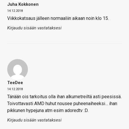
Juha Kokkonen
14.12.2018
Viikkokatsaus jälleen normaaliin aikaan noin klo 15.
Kirjaudu sisään vastataksesi
TeeDee
14.12.2018
Tänään ois tarkoitus olla ihan alkumetreiltä asti peesissä.
Toivottavasti AMD huhut nousee puheenaiheeksi… ihan
pikkunen hypejuna atm esim adoredtv :D.
Kirjaudu sisään vastataksesi