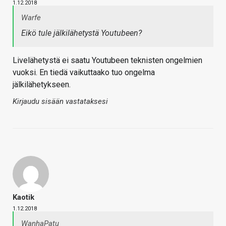
1.12.2018
Warfe
Eikö tule jälkilähetystä Youtubeen?
Livelähetystä ei saatu Youtubeen teknisten ongelmien
vuoksi. En tiedä vaikuttaako tuo ongelma
jälkilähetykseen.
Kirjaudu sisään vastataksesi
Kaotik
1.12.2018
WanhaPatu