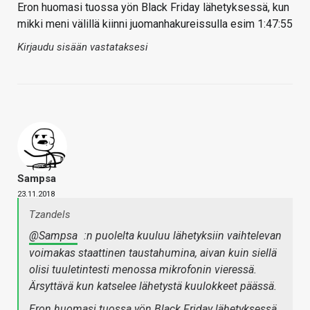
Eron huomasi tuossa yön Black Friday lähetyksessä, kun
mikki meni välillä kiinni juomanhakureissulla esim 1:47:55
Kirjaudu sisään vastataksesi
Sampsa
23.11.2018
Tzandels
@Sampsa
:n puolelta kuuluu lähetyksiin vaihtelevan
voimakas staattinen taustahumina, aivan kuin siellä
olisi tuuletintesti menossa mikrofonin vieressä.
Ärsyttävä kun katselee lähetystä kuulokkeet päässä.
Eron huomasi tuossa yön Black Friday lähetyksessä,