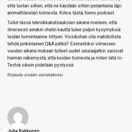
että luotan siihen, että ne käydään sitten perjantaina läpi
ammattilaisten toimesta. Kiitos tästä, hieno podcast.
Tullut tässä tekniikkakatsauksien aikana mieleen, että
ilmeisesti ainakin chatin kautta tulee paljon kysymyksiä
teidän toimintaanne liittyen. Voisikohan olla mahdollista
tehdä jonkinlainen Q&A pätkä? Esimerkiksi viimeisen
vuoden aikana mukaan tulleet uudet seuraajatkin saisivat
hieman näkemystä, että keiden toimesta ja miten tätä Io-
Techiä oikein pidetään pystyssä
Kirjaudu sisään vastataksesi
Juha Kokkonen