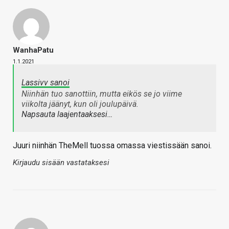
WanhaPatu
1.1.2021
Lassivv sanoi
Niinhän tuo sanottiin, mutta eikös se jo viime
viikolta jäänyt, kun oli joulupäivä.
Napsauta laajentaaksesi…
Juuri niinhän TheMell tuossa omassa viestissään sanoi.
Kirjaudu sisään vastataksesi