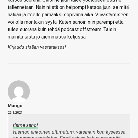
tallennetaan. Näin niistä on helpompi katsoa juuri se mitä
haluaa ja itselle parhaaksi sopivana aika. Viivästymiseen
voi olla montakin syytä. Kuten sanoin niin parempi että
tulee suorana kuin tehdä podcast offstream. Taisin
mainita tästä jo aiemmassa ketjussa.
Kirjaudu sisään vastataksesi
Mango
25.1.2021
rlame sanoi
Hieman erikoinen ultimatum, varsinkin kun kyseessä