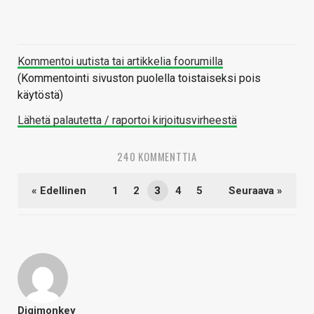
Kommentoi uutista tai artikkelia foorumilla
(Kommentointi sivuston puolella toistaiseksi pois
käytöstä)
Lähetä palautetta / raportoi kirjoitusvirheestä
240 KOMMENTTIA
« Edellinen
1
2
3
4
5
Seuraava »
Digimonkey