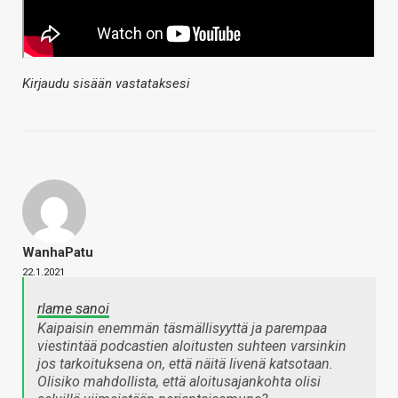
Kirjaudu sisään vastataksesi
WanhaPatu
22.1.2021
rlame sanoi
Kaipaisin enemmän täsmällisyyttä ja parempaa
viestintää podcastien aloitusten suhteen varsinkin
jos tarkoituksena on, että näitä livenä katsotaan.
Olisiko mahdollista, että aloitusajankohta olisi