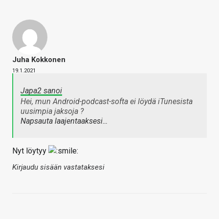
Juha Kokkonen
19.1.2021
Japa2 sanoi
Hei, mun Android-podcast-softa ei löydä iTunesista
uusimpia jaksoja ?
Napsauta laajentaaksesi…
Nyt löytyy
Kirjaudu sisään vastataksesi