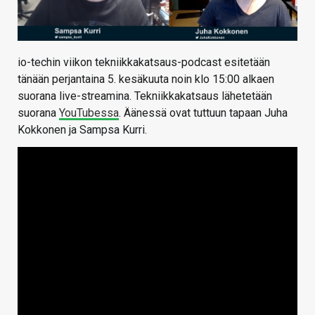
io-techin viikon tekniikkakatsaus-podcast esitetään
tänään perjantaina 5. kesäkuuta noin klo 15:00 alkaen
suorana live-streamina. Tekniikkakatsaus lähetetään
suorana
YouTubessa
. Äänessä ovat tuttuun tapaan Juha
Kokkonen ja Sampsa Kurri.