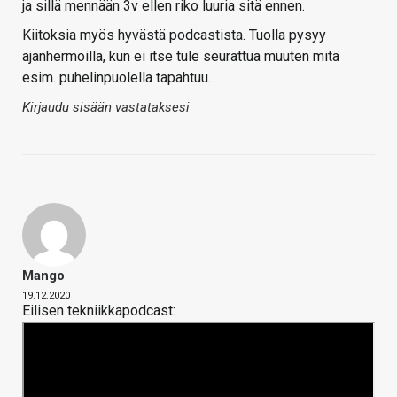
ja sillä mennään 3v ellen riko luuria sitä ennen.
Kiitoksia myös hyvästä podcastista. Tuolla pysyy
ajanhermoilla, kun ei itse tule seurattua muuten mitä
esim. puhelinpuolella tapahtuu.
Kirjaudu sisään vastataksesi
Mango
19.12.2020
Eilisen tekniikkapodcast: