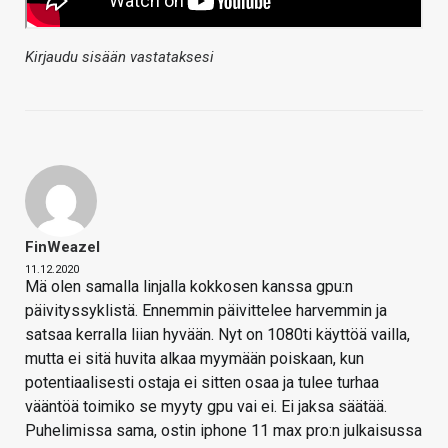
Kirjaudu sisään vastataksesi
FinWeazel
11.12.2020
Mä olen samalla linjalla kokkosen kanssa gpu:n
päivityssyklistä. Ennemmin päivittelee harvemmin ja
satsaa kerralla liian hyvään. Nyt on 1080ti käyttöä vailla,
mutta ei sitä huvita alkaa myymään poiskaan, kun
potentiaalisesti ostaja ei sitten osaa ja tulee turhaa
vääntöä toimiko se myyty gpu vai ei. Ei jaksa säätää.
Puhelimissa sama, ostin iphone 11 max pro:n julkaisussa