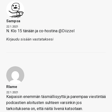
Sampsa
22.1.2021
N. Klo 15 tänään ja co-hostina
@Diizzel
Kirjaudu sisään vastataksesi
Rlame
22.1.2021
Kaipaisin enemmän täsmällisyyttä ja parempaa viestintää
podcastien aloitusten suhteen varsinkin jos
tarkoituksena on, että näitä livenä katsotaan.