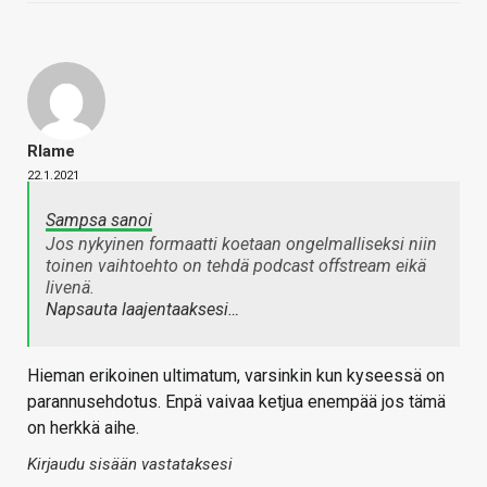
Rlame
22.1.2021
Sampsa sanoi
Jos nykyinen formaatti koetaan ongelmalliseksi niin
toinen vaihtoehto on tehdä podcast offstream eikä
livenä.
Napsauta laajentaaksesi…
Hieman erikoinen ultimatum, varsinkin kun kyseessä on
parannusehdotus. Enpä vaivaa ketjua enempää jos tämä
on herkkä aihe.
Kirjaudu sisään vastataksesi