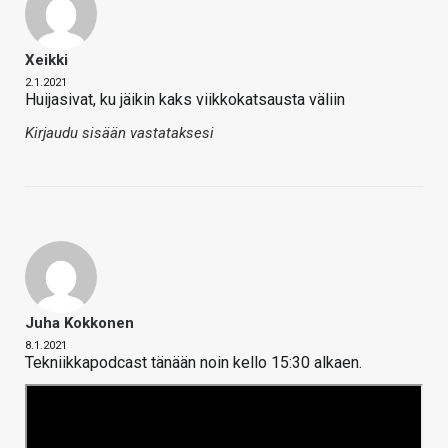
Xeikki
2.1.2021
Huijasivat, ku jäikin kaks viikkokatsausta väliin
Kirjaudu sisään vastataksesi
Juha Kokkonen
8.1.2021
Tekniikkapodcast tänään noin kello 15:30 alkaen.