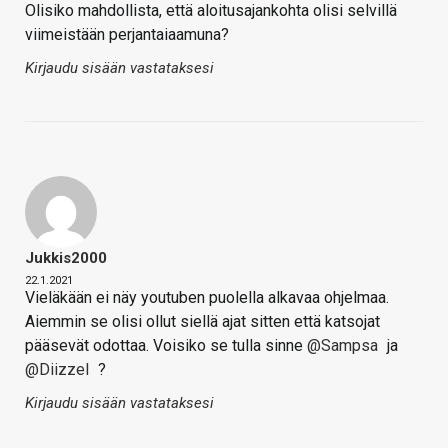
Olisiko mahdollista, että aloitusajankohta olisi selvillä
viimeistään perjantaiaamuna?
Kirjaudu sisään vastataksesi
Jukkis2000
22.1.2021
Vieläkään ei näy youtuben puolella alkavaa ohjelmaa.
Aiemmin se olisi ollut siellä ajat sitten että katsojat
pääsevät odottaa. Voisiko se tulla sinne
@Sampsa
ja
@Diizzel
?
Kirjaudu sisään vastataksesi