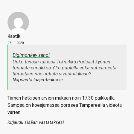
Kaotik
27.11.2020
Digimonkey sanoi
Onko tänään tulossa Tekniikka Podcast kynnen
tunnista ennakkoa YT.n puolella enkä puhelimesta
tihrustaen näe uutista sivustollakaan?
Napsauta laajentaaksesi…
Tämän hetkisen arvion mukaan noin 17.30 paikkeilla,
Sampsa on koeajamassa porssea Tampereella videota
varten.
Kirjaudu sisään vastataksesi