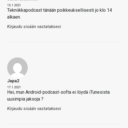
15.1.2021
Tekniikkapodcast tänään poikkeuksellisesti jo klo 14
alkaen.
Kirjaudu sisään vastataksesi
Japa2
17.1.2021
Hei, mun Android-podcast-softa ei löydä iTunesista
uusimpia jaksoja ?
Kirjaudu sisään vastataksesi