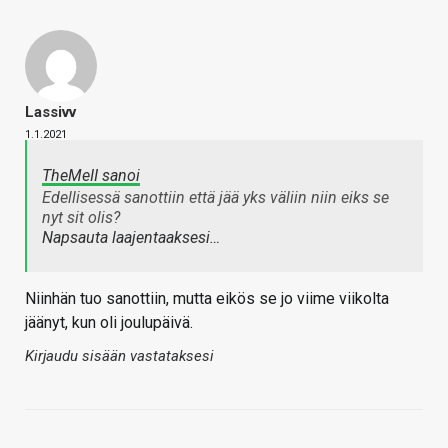
Lassivv
1.1.2021
TheMeII sanoi
Edellisessä sanottiin että jää yks väliin niin eiks se
nyt sit olis?
Napsauta laajentaaksesi…
Niinhän tuo sanottiin, mutta eikös se jo viime viikolta
jäänyt, kun oli joulupäivä.
Kirjaudu sisään vastataksesi