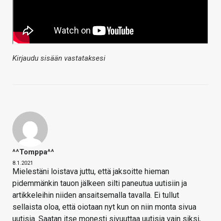
Kirjaudu sisään vastataksesi
^^tomppa^^
8.1.2021
Mielestäni loistava juttu, että jaksoitte hieman
pidemmänkin tauon jälkeen silti paneutua uutisiin ja
artikkeleihin niiden ansaitsemalla tavalla. Ei tullut
sellaista oloa, että oiotaan nyt kun on niin monta sivua
uutisia. Saatan itse monesti sivuuttaa uutisia vain siksi,