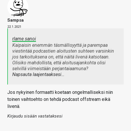
Sampsa
22.1.2021
rlame sanoi
Kaipaisin enemmän täsmällisyyttä ja parempaa
viestintää podcastien aloitusten suhteen varsinkin
jos tarkoituksena on, että näitä livenä katsotaan.
Olisiko mahdollista, että aloitusajankohta olisi
selvillä viimeistään perjantaiaamuna?
Napsauta laajentaaksesi…
Jos nykyinen formaatti koetaan ongelmalliseksi niin
toinen vaihtoehto on tehdä podcast offstream eikä
livenä.
Kirjaudu sisään vastataksesi