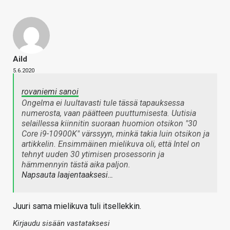
Aild
5.6.2020
rovaniemi sanoi
Ongelma ei luultavasti tule tässä tapauksessa
numerosta, vaan päätteen puuttumisesta. Uutisia
selaillessa kiinnitin suoraan huomion otsikon "30
Core i9-10900K" värssyyn, minkä takia luin otsikon ja
artikkelin. Ensimmäinen mielikuva oli, että Intel on
tehnyt uuden 30 ytimisen prosessorin ja
hämmennyin tästä aika paljon.
Napsauta laajentaaksesi…
Juuri sama mielikuva tuli itsellekkin.
Kirjaudu sisään vastataksesi