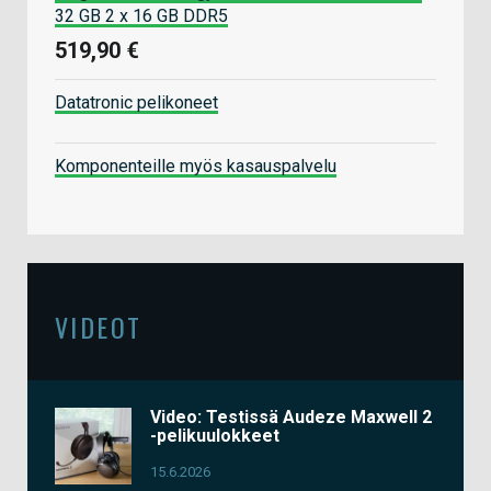
32 GB 2 x 16 GB DDR5
519,90 €
Datatronic pelikoneet
Komponenteille myös kasauspalvelu
VIDEOT
Video: Testissä Audeze Maxwell 2
-pelikuulokkeet
15.6.2026