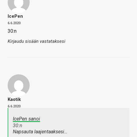
IcePen
6.6.2020
30:n
Kirjaudu sisään vastataksesi
Kaotik
6.6.2020
IcePen sanoi
30:n
Napsauta laajentaaksesi…