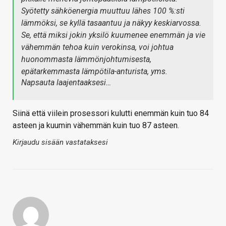
Syötetty sähköenergia muuttuu lähes 100 %:sti
lämmöksi, se kyllä tasaantuu ja näkyy keskiarvossa.
Se, että miksi jokin yksilö kuumenee enemmän ja vie
vähemmän tehoa kuin verokinsa, voi johtua
huonommasta lämmönjohtumisesta,
epätarkemmasta lämpötila-anturista, yms.
Napsauta laajentaaksesi…
Siinä että viilein prosessori kulutti enemmän kuin tuo 84
asteen ja kuumin vähemmän kuin tuo 87 asteen.
Kirjaudu sisään vastataksesi