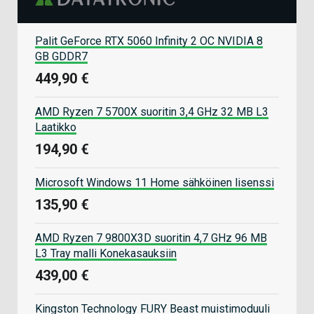
Palit GeForce RTX 5060 Infinity 2 OC NVIDIA 8
GB GDDR7
449,90 €
AMD Ryzen 7 5700X suoritin 3,4 GHz 32 MB L3
Laatikko
194,90 €
Microsoft Windows 11 Home sähköinen lisenssi
135,90 €
AMD Ryzen 7 9800X3D suoritin 4,7 GHz 96 MB
L3 Tray malli Konekasauksiin
439,00 €
Kingston Technology FURY Beast muistimoduuli