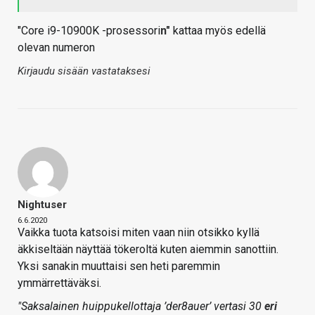
"Core i9-10900K -prosessori
n"
kattaa myös edellä
olevan numeron
Kirjaudu sisään vastataksesi
Nightuser
6.6.2020
Vaikka tuota katsoisi miten vaan niin otsikko kyllä
äkkiseltään näyttää tökeroltä kuten aiemmin sanottiin.
Yksi sanakin muuttaisi sen heti paremmin
ymmärrettäväksi.
"Saksalainen huippukellottaja ’der8auer’ vertasi 30
eri