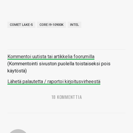
COMET LAKE-S
CORE I9-10900K
INTEL
Kommentoi uutista tai artikkelia foorumilla
(Kommentointi sivuston puolella toistaiseksi pois
käytöstä)
Lähetä palautetta / raportoi kirjoitusvirheestä
18 KOMMENTTIA