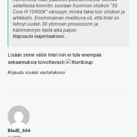
selaillessa kiinnitin suoraan huomion otsikon "30
Core i9-10900K" värssyyn, minkä takia luin otsikon ja
artikkelin. Ensimmäinen mielikuva oli, että Intel on
tehnyt uuden 30 ytimisen prosessorin ja
hämmennyin tästä aika paljon.
Napsauta laajentaaksesi…
Lisään sinne väliin Intel niin ei tule enempää
sekaannuksia toivottavasti
Kirjaudu sisään vastataksesi
BladE_666