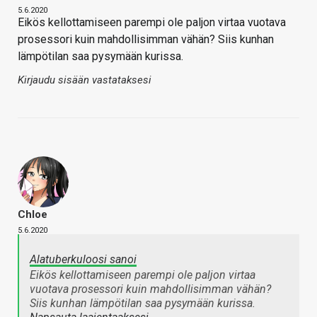
5.6.2020
Eikös kellottamiseen parempi ole paljon virtaa vuotava
prosessori kuin mahdollisimman vähän? Siis kunhan
lämpötilan saa pysymään kurissa.
Kirjaudu sisään vastataksesi
Chloe
5.6.2020
Alatuberkuloosi sanoi
Eikös kellottamiseen parempi ole paljon virtaa
vuotava prosessori kuin mahdollisimman vähän?
Siis kunhan lämpötilan saa pysymään kurissa.