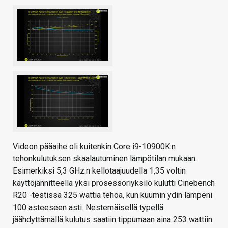
Videon pääaihe oli kuitenkin Core i9-10900K:n
tehonkulutuksen skaalautuminen lämpötilan mukaan.
Esimerkiksi 5,3 GHz:n kellotaajuudella 1,35 voltin
käyttöjännitteellä yksi prosessoriyksilö kulutti Cinebench
R20 -testissä 325 wattia tehoa, kun kuumin ydin lämpeni
100 asteeseen asti. Nestemäisellä typellä
jäähdyttämällä kulutus saatiin tippumaan aina 253 wattiin