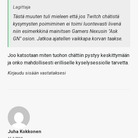
Lagittaja
Tästä muuten tuli mieleen että
jos
Twitch chätistä
kysymysten poimiminen ei toimi luontevasti livenä
niin esimerkkinä mainitsen Gamers Nexusin "Ask
GN" osion. Jatkoa ajatellen vaikkapa korvan taakse.
Joo katsotaan miten tuohon chättiin pystyy keskittymään
ja onko mahdollisesti erilliselle kyselysessiolle tarvetta.
Kirjaudu sisään vastataksesi
Juha Kokkonen