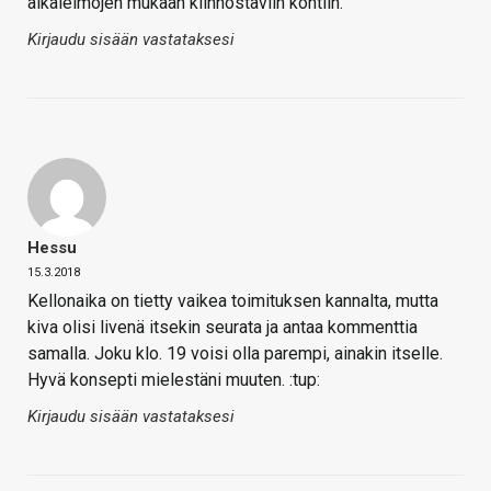
aikaleimojen mukaan kiinnostaviin kohtiin.
Kirjaudu sisään vastataksesi
Hessu
15.3.2018
Kellonaika on tietty vaikea toimituksen kannalta, mutta
kiva olisi livenä itsekin seurata ja antaa kommenttia
samalla. Joku klo. 19 voisi olla parempi, ainakin itselle.
Hyvä konsepti mielestäni muuten. :tup:
Kirjaudu sisään vastataksesi