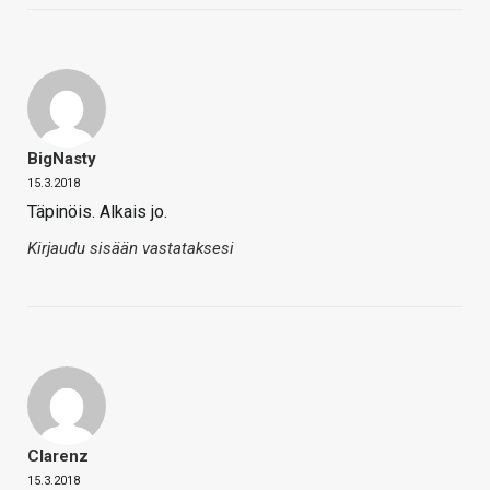
BigNasty
15.3.2018
Täpinöis. Alkais jo.
Kirjaudu sisään vastataksesi
Clarenz
15.3.2018