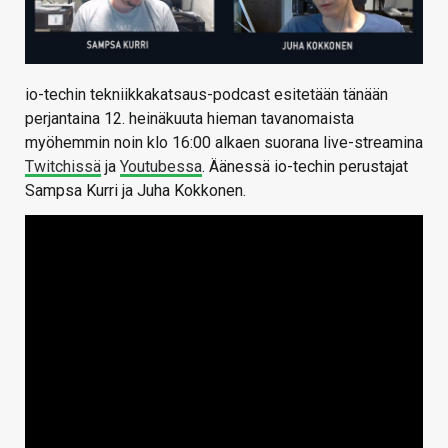
io-techin tekniikkakatsaus-podcast esitetään tänään
perjantaina 12. heinäkuuta hieman tavanomaista
myöhemmin noin klo 16:00 alkaen suorana live-streamina
Twitchissä
ja
Youtubessa
. Äänessä io-techin perustajat
Sampsa Kurri ja Juha Kokkonen.