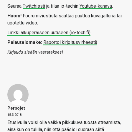
Seuraa
Twitchissä
ja tilaa io-techin
Youtube-kanava
.
Huom!
Foorumiviestistä saattaa puuttua kuvagalleria tai
upotettu video.
Linkki alkuperäiseen uutiseen (io-tech.fi)
Palautelomake:
Raportoi kirjoitusvirheestä
Kirjaudu sisään vastataksesi
Persojet
15.3.2018
Etusivulla voisi olla vaikka pikkukuva tuosta streamista,
aina kun on tulilla, niin että pääsisi suoraan siitä