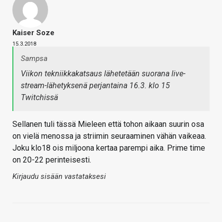
Kaiser Soze
15.3.2018
Sampsa
Viikon tekniikkakatsaus lähetetään suorana live-
stream-lähetyksenä perjantaina 16.3. klo 15
Twitchissä
Sellanen tuli tässä Mieleen että tohon aikaan suurin osa
on vielä menossa ja striimin seuraaminen vähän vaikeaa.
Joku klo18 ois miljoona kertaa parempi aika. Prime time
on 20-22 perinteisesti.
Kirjaudu sisään vastataksesi