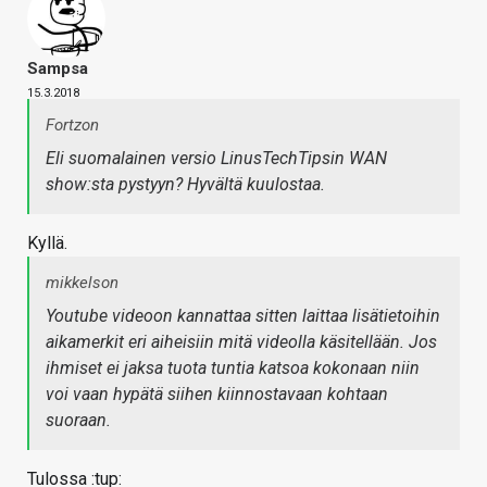
Sampsa
15.3.2018
Fortzon
Eli suomalainen versio LinusTechTipsin WAN
show:sta pystyyn? Hyvältä kuulostaa.
Kyllä.
mikkelson
Youtube videoon kannattaa sitten laittaa lisätietoihin
aikamerkit eri aiheisiin mitä videolla käsitellään. Jos
ihmiset ei jaksa tuota tuntia katsoa kokonaan niin
voi vaan hypätä siihen kiinnostavaan kohtaan
suoraan.
Tulossa :tup: