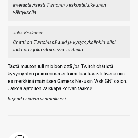
interaktiivisesti Twitchin keskusteluikkunan
välityksellä.
Juha Kokkonen
Chatti on Twitchissä auki ja kysymyksiinkin olisi
tarkoitus joka striimissä vastailla
Tästä muuten tuli mieleen että
jos
Twitch chätistä
kysymysten poimiminen ei toimi luontevasti livenä niin
esimerkkinä mainitsen Gamers Nexusin "Ask GN" osion.
Jatkoa ajatellen vaikkapa korvan taakse.
Kirjaudu sisään vastataksesi