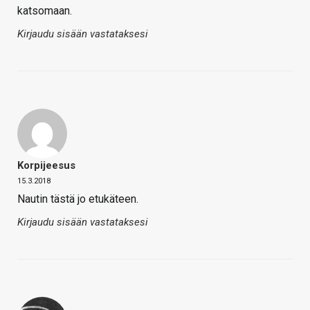
katsomaan.
Kirjaudu sisään vastataksesi
Korpijeesus
15.3.2018
Nautin tästä jo etukäteen.
Kirjaudu sisään vastataksesi