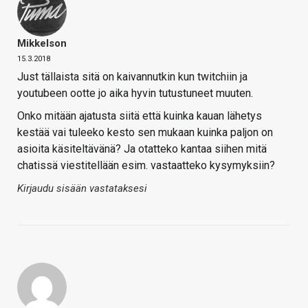
Mikkelson
15.3.2018
Just tällaista sitä on kaivannutkin kun twitchiin ja
youtubeen ootte jo aika hyvin tutustuneet muuten.
Onko mitään ajatusta siitä että kuinka kauan lähetys
kestää vai tuleeko kesto sen mukaan kuinka paljon on
asioita käsiteltävänä? Ja otatteko kantaa siihen mitä
chatissä viestitellään esim. vastaatteko kysymyksiin?
Kirjaudu sisään vastataksesi