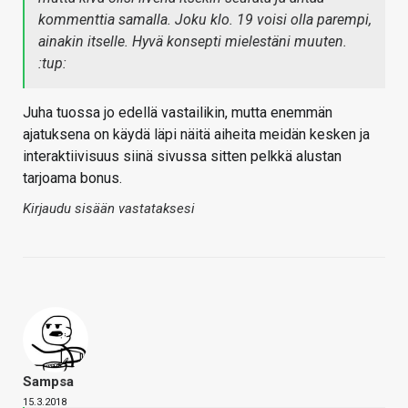
kommenttia samalla. Joku klo. 19 voisi olla parempi,
ainakin itselle. Hyvä konsepti mielestäni muuten.
:tup:
Juha tuossa jo edellä vastailikin, mutta enemmän
ajatuksena on käydä läpi näitä aiheita meidän kesken ja
interaktiivisuus siinä sivussa sitten pelkkä alustan
tarjoama bonus.
Kirjaudu sisään vastataksesi
Sampsa
15.3.2018