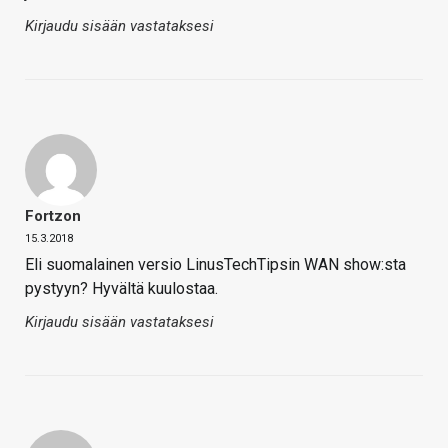
Kirjaudu sisään vastataksesi
Fortzon
15.3.2018
Eli suomalainen versio LinusTechTipsin WAN show:sta
pystyyn? Hyvältä kuulostaa.
Kirjaudu sisään vastataksesi