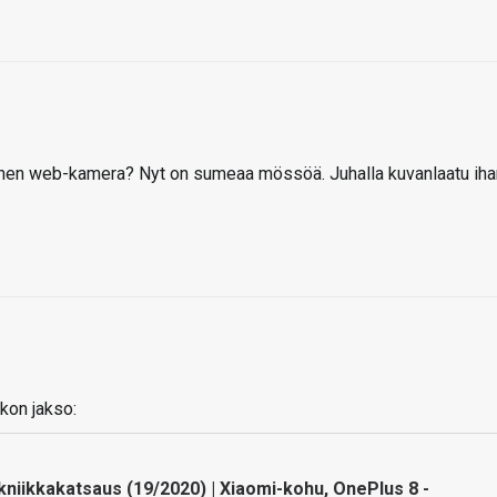
inen web-kamera? Nyt on sumeaa mössöä. Juhalla kuvanlaatu iha
kon jakso:
ekniikkakatsaus (19/2020) | Xiaomi-kohu, OnePlus 8 -