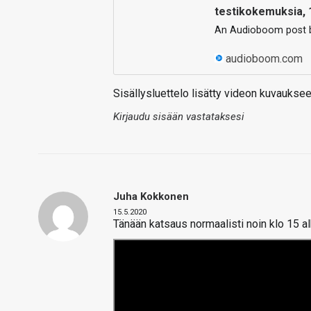
testikokemuksia, 
An Audioboom post by
audioboom.com
Sisällysluettelo lisätty videon kuvauksee
Kirjaudu sisään vastataksesi
Juha Kokkonen
15.5.2020
Tänään katsaus normaalisti noin klo 15 a