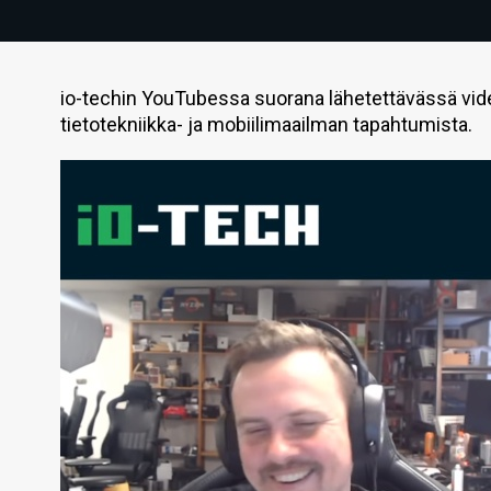
io-techin YouTubessa suorana lähetettävässä vid
tietotekniikka- ja mobiilimaailman tapahtumista.