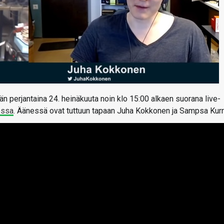
n perjantaina 24. heinäkuuta noin klo 15:00 alkaen suorana live-
essa
. Äänessä ovat tuttuun tapaan Juha Kokkonen ja Sampsa Kurri