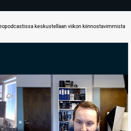
eopodcastissa keskustellaan viikon kiinnostavimmista