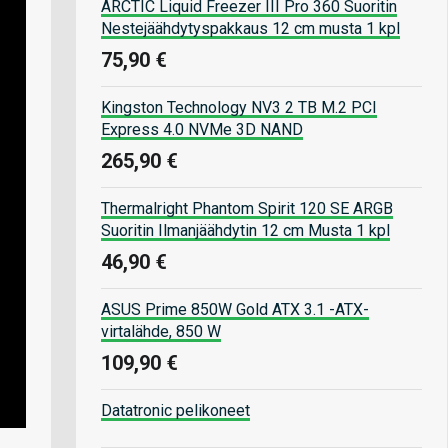
ARCTIC Liquid Freezer III Pro 360 Suoritin
Nestejäähdytyspakkaus 12 cm musta 1 kpl
75,90 €
Kingston Technology NV3 2 TB M.2 PCI
Express 4.0 NVMe 3D NAND
265,90 €
Thermalright Phantom Spirit 120 SE ARGB
Suoritin Ilmanjäähdytin 12 cm Musta 1 kpl
46,90 €
ASUS Prime 850W Gold ATX 3.1 -ATX-
virtalähde, 850 W
109,90 €
Datatronic pelikoneet