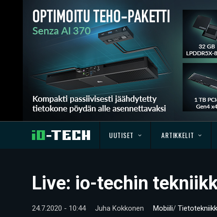
UUTISET
ARTIKKELIT
Live: io-techin teknii
24.7.2020 - 10:44
Juha Kokkonen
Mobiili
/
Tietotekniik