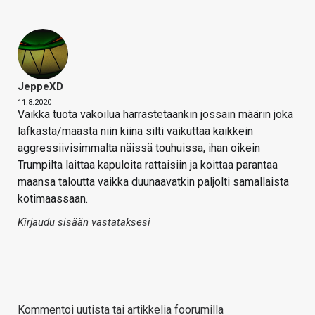
JeppeXD
11.8.2020
Vaikka tuota vakoilua harrastetaankin jossain määrin joka
lafkasta/maasta niin kiina silti vaikuttaa kaikkein
aggressiivisimmalta näissä touhuissa, ihan oikein
Trumpilta laittaa kapuloita rattaisiin ja koittaa parantaa
maansa taloutta vaikka duunaavatkin paljolti samallaista
kotimaassaan.
Kirjaudu sisään vastataksesi
Kommentoi uutista tai artikkelia foorumilla