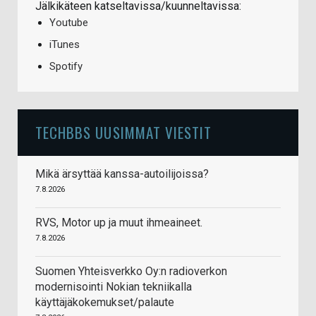
Jälkikäteen katseltavissa/kuunneltavissa:
Youtube
iTunes
Spotify
TECHBBS UUSIMMAT VIESTIT
Mikä ärsyttää kanssa-autoilijoissa?
7.8.2026
RVS, Motor up ja muut ihmeaineet.
7.8.2026
Suomen Yhteisverkko Oy:n radioverkon
modernisointi Nokian tekniikalla
käyttäjäkokemukset/palaute