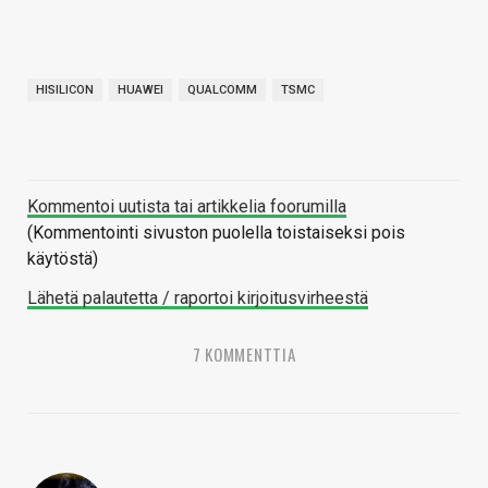
HISILICON
HUAWEI
QUALCOMM
TSMC
Kommentoi uutista tai artikkelia foorumilla
(Kommentointi sivuston puolella toistaiseksi pois
käytöstä)
Lähetä palautetta / raportoi kirjoitusvirheestä
7 KOMMENTTIA