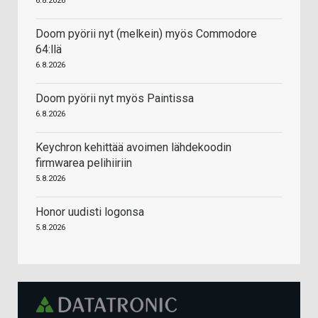
6.8.2026
Doom pyörii nyt (melkein) myös Commodore
64:llä
6.8.2026
Doom pyörii nyt myös Paintissa
6.8.2026
Keychron kehittää avoimen lähdekoodin
firmwarea pelihiiriin
5.8.2026
Honor uudisti logonsa
5.8.2026