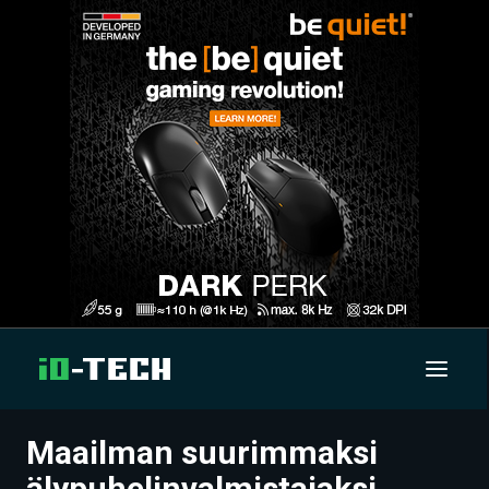
Maailman suurimmaksi
UUTISET
älypuhelinvalmistajaksi