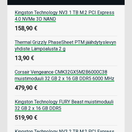
Kingston Technology NV3 1 TB M.2 PCI Express
4.0 NVMe 3D NAND
158,90 €
Thermal Grizzly PhaseSheet PTM jäähdytyslevyn
yhdiste Lämpöalusta 2 g
13,90 €
Corsair Vengeance CMK32GX5M2B6000C38
muistimoduuli 32 GB 2 x 16 GB DDR5 6000 MHz
479,90 €
Kingston Technology FURY Beast muistimoduuli
32 GB 2 x 16 GB DDR5
519,90 €
Kingston Technology NV3 2 TB M.2 PCI Express