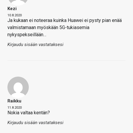
Kezi
10.8.2020
Ja kukaan ei noteeraa kuinka Huawei ei pysty pian enää
valmistamaan myöskään 5G-tukiasemia
nykyspekseillään…
Kirjaudu sisään vastataksesi
Raikku
11.8.2020
Nokia valtaa kentän?
Kirjaudu sisään vastataksesi