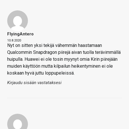
FlyingAntero
10.8.2020
Nyt on sitten yksi tekijä vähemmän haastamaan
Qualcommin Snapdragon piirejä aivan tuolla terävimmällä
huipulla. Huawei ei ole tosin myynyt omia Kirin piirejään
muiden käyttöön mutta kilpailun heikentyminen ei ole
koskaan hyvä juttu loppupeleissä.
Kirjaudu sisään vastataksesi