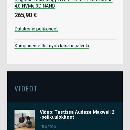
4.0 NVMe 3D NAND
265,90 €
Datatronic pelikoneet
Komponenteille myös kasauspalvelu
VIDEOT
Video: Testissä Audeze Maxwell 2
-pelikuulokkeet
15.6.2026