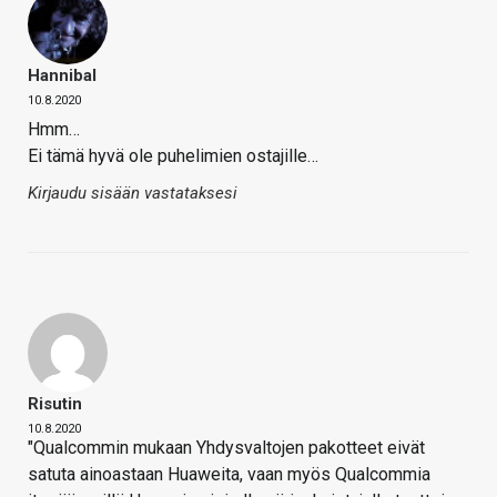
Hannibal
10.8.2020
Hmm…
Ei tämä hyvä ole puhelimien ostajille…
Kirjaudu sisään vastataksesi
Risutin
10.8.2020
"Qualcommin mukaan Yhdysvaltojen pakotteet eivät
satuta ainoastaan Huaweita, vaan myös Qualcommia