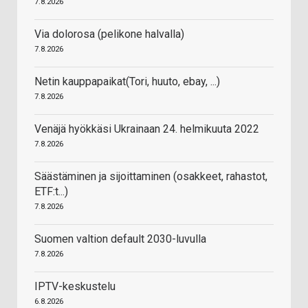
7.8.2026
Via dolorosa (pelikone halvalla)
7.8.2026
Netin kauppapaikat(Tori, huuto, ebay, ...)
7.8.2026
Venäjä hyökkäsi Ukrainaan 24. helmikuuta 2022
7.8.2026
Säästäminen ja sijoittaminen (osakkeet, rahastot,
ETF:t...)
7.8.2026
Suomen valtion default 2030-luvulla
7.8.2026
IPTV-keskustelu
6.8.2026