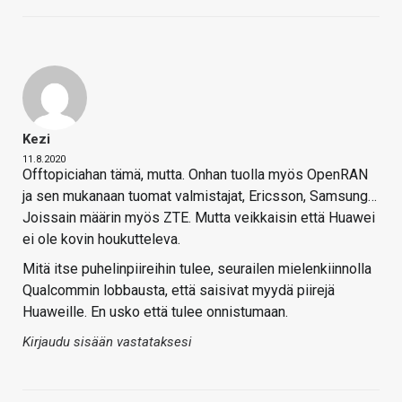
Kezi
11.8.2020
Offtopiciahan tämä, mutta. Onhan tuolla myös OpenRAN
ja sen mukanaan tuomat valmistajat, Ericsson, Samsung…
Joissain määrin myös ZTE. Mutta veikkaisin että Huawei
ei ole kovin houkutteleva.
Mitä itse puhelinpiireihin tulee, seurailen mielenkiinnolla
Qualcommin lobbausta, että saisivat myydä piirejä
Huaweille. En usko että tulee onnistumaan.
Kirjaudu sisään vastataksesi