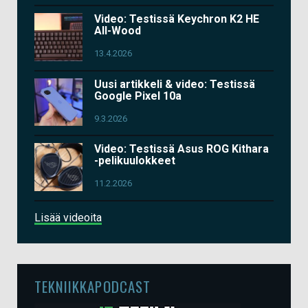
Video: Testissä Keychron K2 HE
All-Wood
13.4.2026
Uusi artikkeli & video: Testissä
Google Pixel 10a
9.3.2026
Video: Testissä Asus ROG Kithara
-pelikuulokkeet
11.2.2026
Lisää videoita
TEKNIIKKAPODCAST