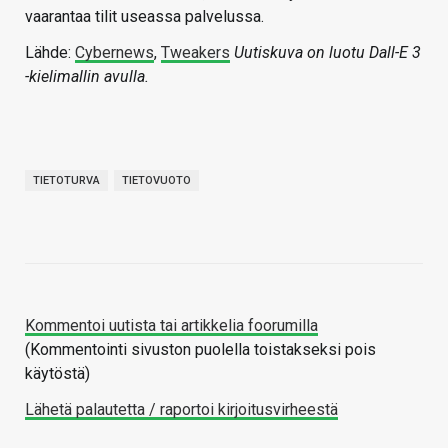
vaarantaa tilit useassa palvelussa.
Lähde:
Cybernews
,
Tweakers
Uutiskuva on luotu Dall-E 3
-kielimallin avulla.
TIETOTURVA
TIETOVUOTO
Kommentoi uutista tai artikkelia foorumilla
(Kommentointi sivuston puolella toistakseksi pois
käytöstä)
Lähetä palautetta / raportoi kirjoitusvirheestä