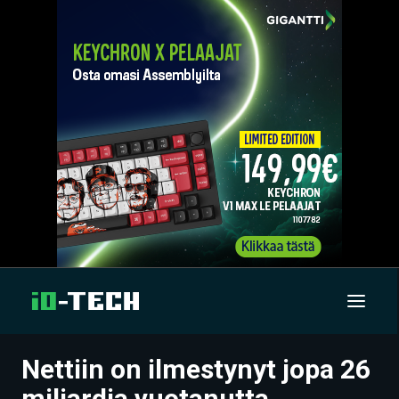
Nettiin on ilmestynyt jopa 26
UUTISET
miljardia vuotanutta