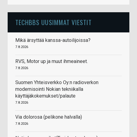
TECHBBS UUSIMMAT VIESTIT
Mikä ärsyttää kanssa-autoilijoissa?
7.8.2026
RVS, Motor up ja muut ihmeaineet.
7.8.2026
Suomen Yhteisverkko Oy:n radioverkon
modernisointi Nokian tekniikalla
käyttäjäkokemukset/palaute
7.8.2026
Via dolorosa (pelikone halvalla)
7.8.2026