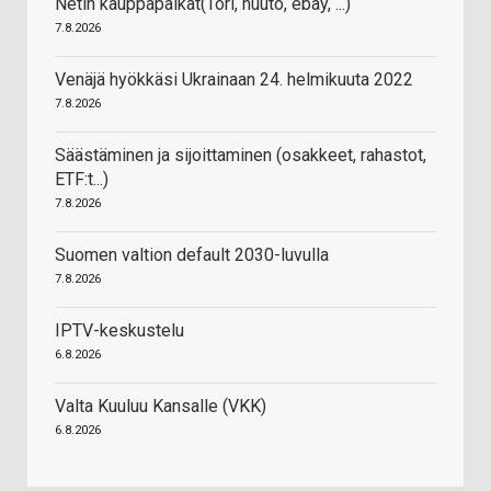
Netin kauppapaikat(Tori, huuto, ebay, ...)
7.8.2026
Venäjä hyökkäsi Ukrainaan 24. helmikuuta 2022
7.8.2026
Säästäminen ja sijoittaminen (osakkeet, rahastot,
ETF:t...)
7.8.2026
Suomen valtion default 2030-luvulla
7.8.2026
IPTV-keskustelu
6.8.2026
Valta Kuuluu Kansalle (VKK)
6.8.2026