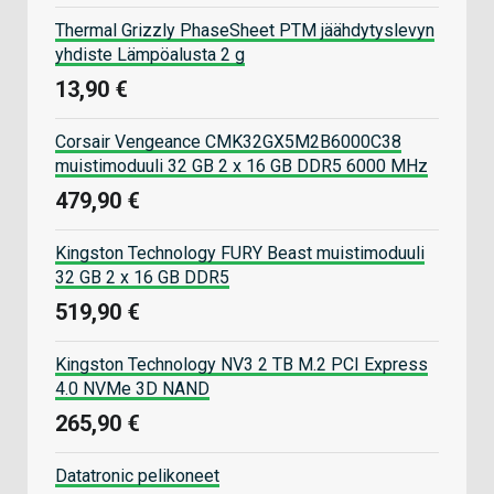
Thermal Grizzly PhaseSheet PTM jäähdytyslevyn
yhdiste Lämpöalusta 2 g
13,90 €
Corsair Vengeance CMK32GX5M2B6000C38
muistimoduuli 32 GB 2 x 16 GB DDR5 6000 MHz
479,90 €
Kingston Technology FURY Beast muistimoduuli
32 GB 2 x 16 GB DDR5
519,90 €
Kingston Technology NV3 2 TB M.2 PCI Express
4.0 NVMe 3D NAND
265,90 €
Datatronic pelikoneet