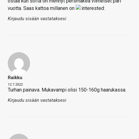
ostaa kun softa on mennyt persmäkeä viimeiset pari
vuotta. Saas kattoa millanen on
Kirjaudu sisään vastataksesi
Raikku
12.7.2022
Turhan painava. Mukavampi olisi 150-160g haarukassa.
Kirjaudu sisään vastataksesi