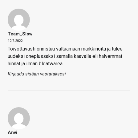
Team_Slow
12.7.2022
Toivottavasti onnistuu valtaamaan markkinoita ja tulee
uudeksi oneplussaksi samalla kaavalla eli halvemmat
hinnat ja ilman bloatwarea.
Kirjaudu sisään vastataksesi
Anvi