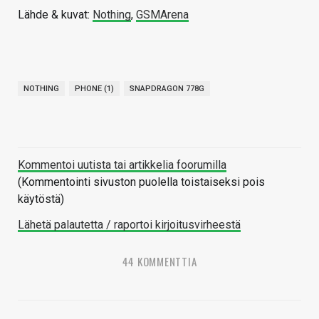
Lähde & kuvat:
Nothing
,
GSMArena
NOTHING
PHONE (1)
SNAPDRAGON 778G
Kommentoi uutista tai artikkelia foorumilla
(Kommentointi sivuston puolella toistaiseksi pois
käytöstä)
Lähetä palautetta / raportoi kirjoitusvirheestä
44 KOMMENTTIA