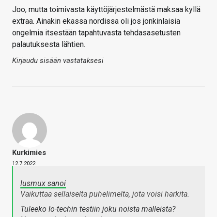
Joo, mutta toimivasta käyttöjärjestelmästä maksaa kyllä
extraa. Ainakin ekassa nordissa oli jos jonkinlaisia
ongelmia itsestään tapahtuvasta tehdasasetusten
palautuksesta lähtien.
Kirjaudu sisään vastataksesi
Kurkimies
12.7.2022
lusmux sanoi
Vaikuttaa sellaiselta puhelimelta, jota voisi harkita.
Tuleeko Io-techin testiin joku noista malleista?