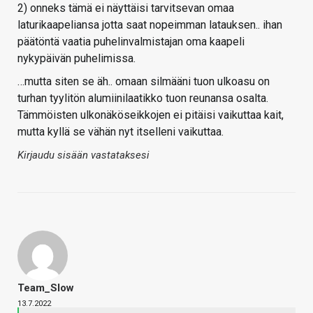
2) onneks tämä ei näyttäisi tarvitsevan omaa
laturikaapeliansa jotta saat nopeimman latauksen.. ihan
päätöntä vaatia puhelinvalmistajan oma kaapeli
nykypäivän puhelimissa.
…mutta siten se äh.. omaan silmääni tuon ulkoasu on
turhan tyylitön alumiinilaatikko tuon reunansa osalta.
Tämmöisten ulkonäköseikkojen ei pitäisi vaikuttaa kait,
mutta kyllä se vähän nyt itselleni vaikuttaa.
Kirjaudu sisään vastataksesi
Team_Slow
13.7.2022