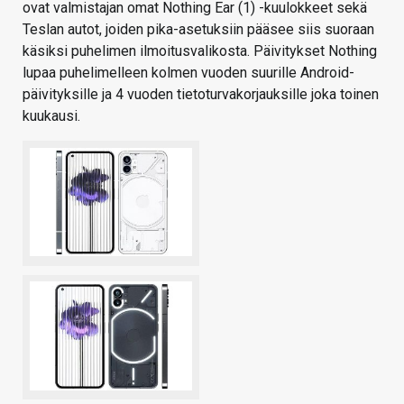
ovat valmistajan omat Nothing Ear (1) -kuulokkeet sekä
Teslan autot, joiden pika-asetuksiin pääsee siis suoraan
käsiksi puhelimen ilmoitusvalikosta. Päivitykset Nothing
lupaa puhelimelleen kolmen vuoden suurille Android-
päivityksille ja 4 vuoden tietoturvakorjauksille joka toinen
kuukausi.