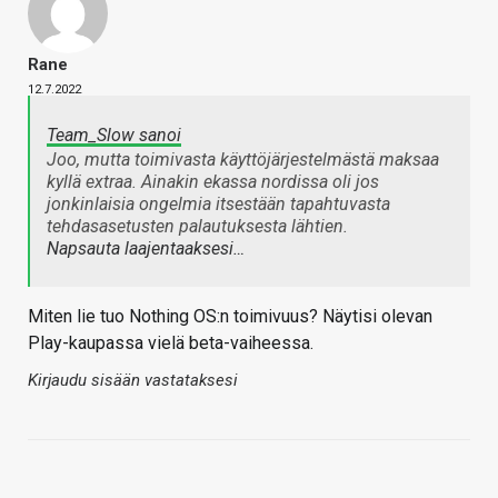
Rane
12.7.2022
Team_Slow sanoi
Joo, mutta toimivasta käyttöjärjestelmästä maksaa
kyllä extraa. Ainakin ekassa nordissa oli jos
jonkinlaisia ongelmia itsestään tapahtuvasta
tehdasasetusten palautuksesta lähtien.
Napsauta laajentaaksesi…
Miten lie tuo Nothing OS:n toimivuus? Näytisi olevan
Play-kaupassa vielä beta-vaiheessa.
Kirjaudu sisään vastataksesi