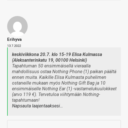
Erihyva
13.7.2022
keskiviikkona 20.7. klo 15-19 Elisa Kulmassa
(Aleksanterinkatu 19, 00100 Helsinki)
Tapahtuman 50 ensimmäisellä vieraalla
mahdollisuus ostaa Nothing Phone (1) paikan päältä
ennen muita. Kaikille Elisa Kulmasta puhelimen
ostaneille mukaan myös Nothing Gift Bag ja 10
ensimmäiselle Nothing Ear (1) -vastamelukuulokkeet
(arvo 119 €). Tervetuloa viihtymään Nothing-
tapahtumaan!
Napsauta laajentaaksesi…