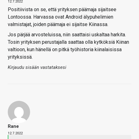
12.7.2022
Positiivista on se, että yrityksen päämaja sijaitsee
Lontoossa. Harvassa ovat Android älypuhelimien
valmistajat, joiden päämaja ei sijaitse Kiinassa.
Jos pärjää arvosteluissa, niin saattaisi uskaltaa harkita.
Tosin yrityksen perustajalla saattaa olla kytköksiä Kiinan
valtioon, kun hänellä on pitkä työhistoria kiinalaisissa
yrityksissä.
Kirjaudu sisään vastataksesi
Rane
12.7.2022