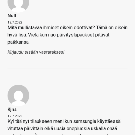
Null
12.7.2022
Mitä mullistavaa ihmiset oikein odottivat? Tämä on oikein
hyvä lisä. Vielä kun nuo päivityslupaukset pitävät
paikkansa.
Kirjaudu sisään vastataksesi
Kjns
12.7.2022
Kyl tää nyt tilaukseen meni kun samsungia käyttäessä
vituttaa päivittäin eikä uusia oneplussia uskalla enää