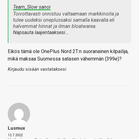
Team_Slow sanoi
Toivottavasti onnistuu valtaamaan markkinoita ja
tulee uudeksi oneplussaksi samalla kaavalla eli
halvemmat hinnat ja ilman bloatwarea.
Napsauta laajentaaksesi…
Eikös tämä ole OnePlus Nord 2T:n suoranainen kilpailija,
mikä maksaa Suomessa satasen vähemmän (399e)?
Kirjaudu sisään vastataksesi
Lusmux
12.7.2022