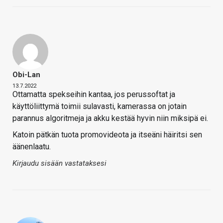
Obi-Lan
13.7.2022
Ottamatta spekseihin kantaa, jos perussoftat ja
käyttöliittymä toimii sulavasti, kamerassa on jotain
parannus algoritmeja ja akku kestää hyvin niin miksipä ei.
Katoin pätkän tuota promovideota ja itseäni häiritsi sen
äänenlaatu.
Kirjaudu sisään vastataksesi