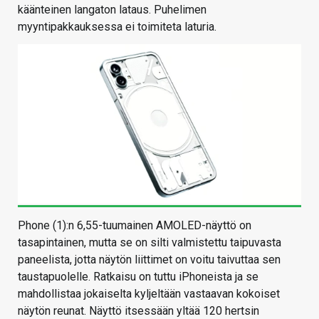
käänteinen langaton lataus. Puhelimen
myyntipakkauksessa ei toimiteta laturia.
Phone (1):n 6,55-tuumainen AMOLED-näyttö on
tasapintainen, mutta se on silti valmistettu taipuvasta
paneelista, jotta näytön liittimet on voitu taivuttaa sen
taustapuolelle. Ratkaisu on tuttu iPhoneista ja se
mahdollistaa jokaiselta kyljeltään vastaavan kokoiset
näytön reunat. Näyttö itsessään yltää 120 hertsin