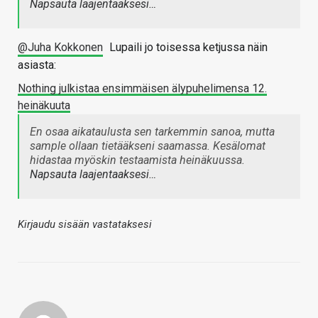
Napsauta laajentaaksesi…
@Juha Kokkonen
Lupaili jo toisessa ketjussa näin
asiasta:
Nothing julkistaa ensimmäisen älypuhelimensa 12.
heinäkuuta
En osaa aikataulusta sen tarkemmin sanoa, mutta
sample ollaan tietääkseni saamassa. Kesälomat
hidastaa myöskin testaamista heinäkuussa.
Napsauta laajentaaksesi…
Kirjaudu sisään vastataksesi