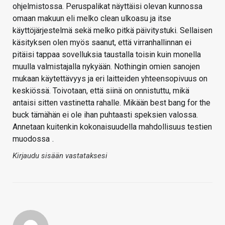
ohjelmistossa. Peruspalikat näyttäisi olevan kunnossa
omaan makuun eli melko clean ulkoasu ja itse
käyttöjärjestelmä sekä melko pitkä päivitystuki. Sellaisen
käsityksen olen myös saanut, että virranhallinnan ei
pitäisi tappaa sovelluksia taustalla toisin kuin monella
muulla valmistajalla nykyään. Nothingin omien sanojen
mukaan käytettävyys ja eri laitteiden yhteensopivuus on
keskiössä. Toivotaan, että siinä on onnistuttu, mikä
antaisi sitten vastinetta rahalle. Mikään best bang for the
buck tämähän ei ole ihan puhtaasti speksien valossa.
Annetaan kuitenkin kokonaisuudella mahdollisuus testien
muodossa
.
Kirjaudu sisään vastataksesi