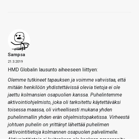
Sampsa
21.3.2019
HMD Globalin lausunto aiheeseen liittyen:
Olemme tutkineet tapauksen ja voimme vahvistaa, että
mitään henkilöön yhdistettävissä olevia tietoja ei ole
jaettu kolmansien osapuolien kanssa. Puhelintemme
aktivointiohjelmisto, joka oli tarkoitettu käytettäväksi
toisessa maassa, oli virheellisesti mukana yhden
puhelinmallin yhden erän ohjelmistopaketissa. Virheestä
johtuen puhelin on yrittänyt lähettää puhelimen
aktivointitietoja kolmannen osapuolen palvelimelle.