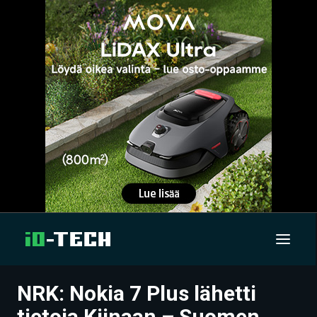
NRK: Nokia 7 Plus lähetti
UUTISET
tietoja Kiinaan – Suomen