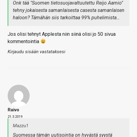
Onk tää "Suomen tietosuojavaltuutettu Reijo Aarnio"
tehny jokaisesta samanlaisesta casesta samanlaisen
haloon? Tämähän siis tarkoittaa 99% puhelimista…
Jos olisi tehnyt Applesta niin siinä olisi jo 50 sivua
kommentointia
Kirjaudu sisään vastataksesi
Raivo
21.3.2019
Mazzu1
Suomessa tämän uutisointia on hyvästä syystä