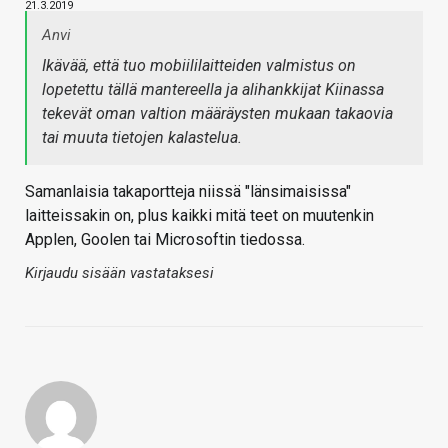
21.3.2019
Anvi
Ikävää, että tuo mobiililaitteiden valmistus on
lopetettu tällä mantereella ja alihankkijat Kiinassa
tekevät oman valtion määräysten mukaan takaovia
tai muuta tietojen kalastelua.
Samanlaisia takaportteja niissä "länsimaisissa"
laitteissakin on, plus kaikki mitä teet on muutenkin
Applen, Goolen tai Microsoftin tiedossa.
Kirjaudu sisään vastataksesi