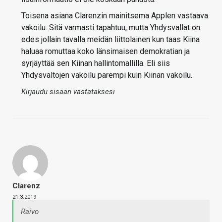
Toisena asiana Clarenzin mainitsema Applen vastaava
vakoilu. Sitä varmasti tapahtuu, mutta Yhdysvallat on
edes jollain tavalla meidän liittolainen kun taas Kiina
haluaa romuttaa koko länsimaisen demokratian ja
syrjäyttää sen Kiinan hallintomallilla. Eli siis
Yhdysvaltojen vakoilu parempi kuin Kiinan vakoilu.
Kirjaudu sisään vastataksesi
Clarenz
21.3.2019
Raivo