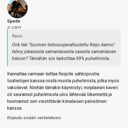
Spede
21.3.2019
Raivo
Onk tää "Suomen tietosuojavaltuutettu Reijo Aarnio"
tehny jokaisesta samanlaisesta casesta samanlaisen
haloon? Tämähän siis tarkoittaa 99% puhelimista…
Kannattaa varmaan laittaa Reijolle sähköpostia
lisätietojen kanssa niistä muista puhelimista, jotka myös
vakoilevat. Niinhän tämäkin käynnistyi, norjalainen kaveri
oli seurannut puhelimesta ulos lähtevää liikennettä ja
huomannut sen viestittävän kiinalaisen palvelimen
kanssa.
Kirjaudu sisään vastataksesi