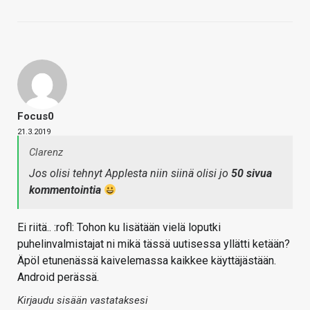
Focus0
21.3.2019
Clarenz
Jos olisi tehnyt Applesta niin siinä olisi jo
50 sivua
kommentointia
Ei riitä.. :rofl: Tohon ku lisätään vielä loputki
puhelinvalmistajat ni mikä tässä uutisessa yllätti ketään?
Äpöl etunenässä kaivelemassa kaikkee käyttäjästään.
Android perässä.
Kirjaudu sisään vastataksesi