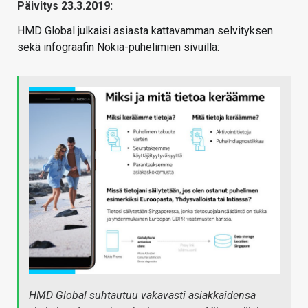
Päivitys 23.3.2019:
HMD Global julkaisi asiasta kattavamman selvityksen
sekä infograafin Nokia-puhelimien sivuilla:
HMD Global suhtautuu vakavasti asiakkaidensa