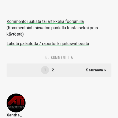
Kommentoi uutista tai artikkelia foorumilla
(Kommentointi sivuston puolella toistaiseksi pois
käytöstä)
Lähetä palautetta / raportoi kirjoitusvirheestä
60 KOMMENTTIA
1
2
Seuraava »
Xanthe_