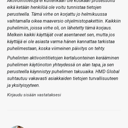
Aktivointitietoja ei kuitenkaan ole koskaan prosessoitu
eikä ketään henkilöä ole voitu tunnistaa tietojen
perusteella. Tämä virhe on korjattu jo helmikuussa
vaihtamalla oikea maaversio ohjelmistopakettiin. Kaikkiin
puhelimiin, joissa virhe oli, on lähetetty tämä korjaus.
Melkein kaikki käyttäjät ovat asentaneet sen, mutta jos
käyttäjä ei ole asiasta varma hänen kannattaa tarkistaa
puhelimestaan, koska viimeinen päivitys on tehty.
Puhelinten aktivointitietojen kertaluonteinen kerääminen
puhelimen käytönoton yhteydessä on alan tapa, ja sen
perusteella käynnistyy puhelimen takuuaika. HMD Global
suhtautuu vakavasti asiakkaiden tietojen turvallisuuteen
ja yksityisyyteen.
Kirjaudu sisään vastataksesi