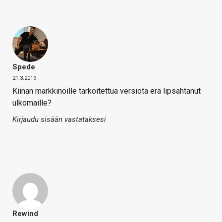
Spede
21.3.2019
Kiinan markkinoille tarkoitettua versiota erä lipsahtanut
ulkomaille?
Kirjaudu sisään vastataksesi
Rewind