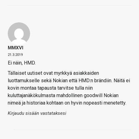
MMXVI
21.3.2019
Ei näin, HMD.
Tällaiset uutiset ovat myrkkyä asiakkaiden
luottamukselle sekä Nokian että HMD:n brändiin. Näitä ei
kovin montaa tapausta tarvitse tulla niin
kuluttajanäkökulmasta mahdollinen goodwill Nokian
nimeä ja historiaa kohtaan on hyvin nopeasti menetetty.
Kirjaudu sisään vastataksesi