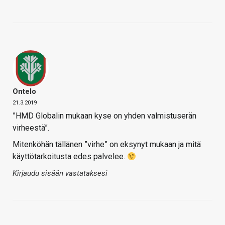
Ontelo
21.3.2019
”HMD Globalin mukaan kyse on yhden valmistuserän
virheestä”.
Mitenköhän tällänen ”virhe” on eksynyt mukaan ja mitä
käyttötarkoitusta edes palvelee.
Kirjaudu sisään vastataksesi