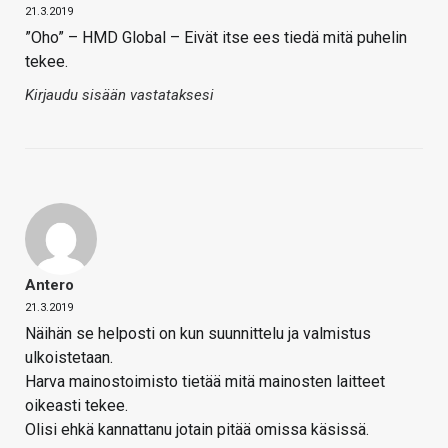
21.3.2019
”Oho” – HMD Global – Eivät itse ees tiedä mitä puhelin
tekee.
Kirjaudu sisään vastataksesi
Antero
21.3.2019
Näihän se helposti on kun suunnittelu ja valmistus
ulkoistetaan.
Harva mainostoimisto tietää mitä mainosten laitteet
oikeasti tekee.
Olisi ehkä kannattanu jotain pitää omissa käsissä.