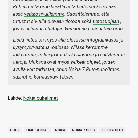
Puhelimistamme kerättävistä tiedoista kerrotaan
lisää
verkkosivuillamme
. Suosittelemme, että
tutustut sivuilla olevaan tietoon sekä
tietosuojaan
,
jossa selitetään tietojen keräämisen periaatteemme.
Lisää tietoa on myös alla olevassa infografiikassa ja
kysymys/vastaus -osiossa. Niissä kerromme
tarkemmin, miksi ja kuinka keräämme ja säilytämme
tietoja. Mukana ovat myös selkeät ohjeet, joiden
avulla voit tarkistaa, onko Nokia 7 Plus-puhelimesi
saanut jo korjauspäivityksen.
Lähde:
Nokia puhelimet
GDPR
HMD GLOBAL
NOKIA
NOKIA 7 PLUS
TIETOVUOTO