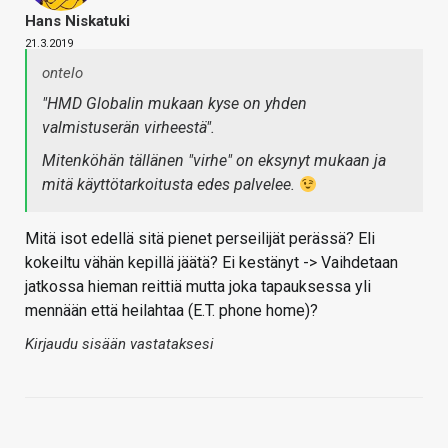
Hans Niskatuki
21.3.2019
ontelo
"HMD Globalin mukaan kyse on yhden
valmistuserän virheestä".
Mitenköhän tällänen "virhe" on eksynyt mukaan ja
mitä käyttötarkoitusta edes palvelee.
Mitä isot edellä sitä pienet perseilijät perässä? Eli
kokeiltu vähän kepillä jäätä? Ei kestänyt -> Vaihdetaan
jatkossa hieman reittiä mutta joka tapauksessa yli
mennään että heilahtaa (E.T. phone home)?
Kirjaudu sisään vastataksesi