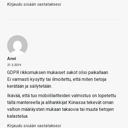
Kirjaudu sisään vastataksesi
Anvi
21.3.2019
GDPR rikkomuksen mukaiset sakot olisi paikallaan.
Ei varmasti kysytty tai ilmoitettu, että miten tietoja
kerätään ja säilytetään.
Ikävää, että tuo mobiililaitteiden valmistus on lopetettu
tällä mantereella ja alihankkijat Kiinassa tekevät oman
valtion määräysten mukaan takaovia tai muuta tietojen
kalastelua.
Kirjaudu sisään vastataksesi