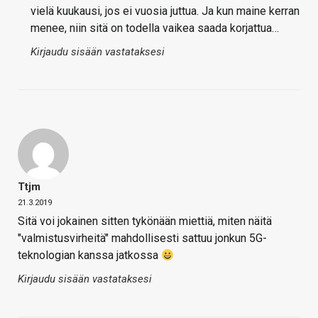
vielä kuukausi, jos ei vuosia juttua. Ja kun maine kerran
menee, niin sitä on todella vaikea saada korjattua…
Kirjaudu sisään vastataksesi
Ttjm
21.3.2019
Sitä voi jokainen sitten tykönään miettiä, miten näitä
"valmistusvirheitä" mahdollisesti sattuu jonkun 5G-
teknologian kanssa jatkossa
Kirjaudu sisään vastataksesi