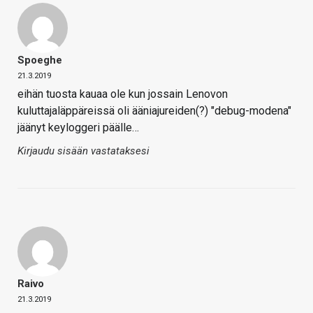
Spoeghe
21.3.2019
eihän tuosta kauaa ole kun jossain Lenovon
kuluttajaläppäreissä oli ääniajureiden(?) "debug-modena"
jäänyt keyloggeri päälle…
Kirjaudu sisään vastataksesi
Raivo
21.3.2019