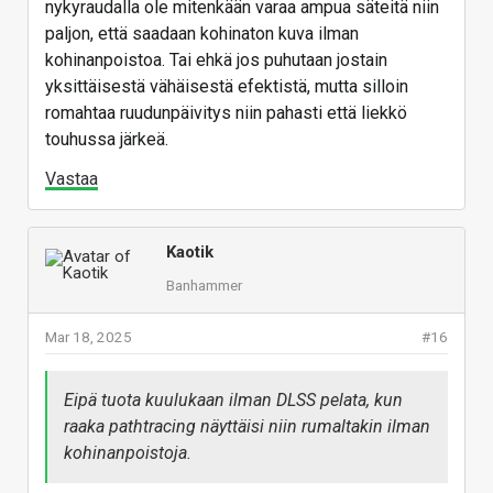
nykyraudalla ole mitenkään varaa ampua säteitä niin
paljon, että saadaan kohinaton kuva ilman
kohinanpoistoa. Tai ehkä jos puhutaan jostain
yksittäisestä vähäisestä efektistä, mutta silloin
romahtaa ruudunpäivitys niin pahasti että liekkö
touhussa järkeä.
Vastaa
Kaotik
Banhammer
Mar 18, 2025
#16
Eipä tuota kuulukaan ilman DLSS pelata, kun
raaka pathtracing näyttäisi niin rumaltakin ilman
kohinanpoistoja.