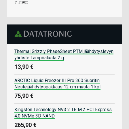
31.7.2026
Thermal Grizzly PhaseSheet PTM jäähdytyslevyn
yhdiste Lämpöalusta 2 g
13,90 €
ARCTIC Liquid Freezer III Pro 360 Suoritin
Nestejäähdytyspakkaus 12 cm musta 1 kpl
75,90 €
Kingston Technology NV3 2 TB M.2 PCI Express
4.0 NVMe 3D NAND
265,90 €