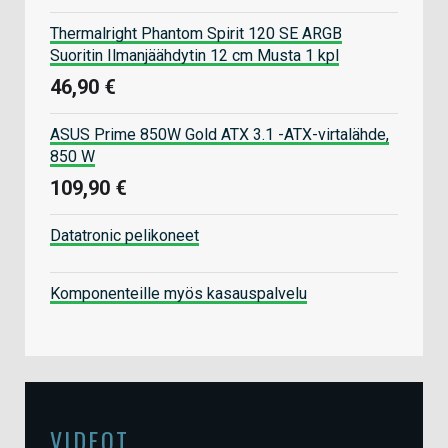
Thermalright Phantom Spirit 120 SE ARGB
Suoritin Ilmanjäähdytin 12 cm Musta 1 kpl
46,90 €
ASUS Prime 850W Gold ATX 3.1 -ATX-virtalähde,
850 W
109,90 €
Datatronic pelikoneet
Komponenteille myös kasauspalvelu
VIDEOT