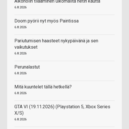
Alkoholin tilaaminen ulkomailta netin kautta
6.8.2026
Doom pyörii nyt myös Paintissa
6.8.2026
Pariutumisen haasteet nykypäivänä ja sen
vaikutukset
6.8.2026
Perunalastut
6.8.2026
Mitä kuuntelet tällä hetkellä?
6.8.2026
GTA VI (19.11.2026) (Playstation 5, Xbox Series
X/S)
6.8.2026