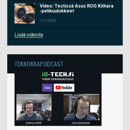
Video: Testissä Asus ROG Kithara
-pelikuulokkeet
11.2.2026
Lisää videoita
TEKNIIKKAPODCAST