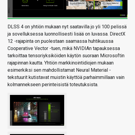
DLSS 4 on yhtiön mukaan nyt saatavilla jo yli 100 pelissä
ja sovelluksessa luonnollisesti lisää on luvassa. DirectX
12 -rajapinta on puolestaan saamassa huhtikuussa
Cooperative Vector -tuen, mikä NVIDIAn tapauksessa
tarkoittaa tensoriyksiköiden käytön suoraan Microsoftin
rajapinnan kautta. Yhtiön markkinointidiojen mukaan
esimerkiksi sen mahdollistamat Neural Material -
tekstuurit kutistavat muistin käyttöä parhaimmillaan vain
kolmannekseen perinteisistä toteutuksista.