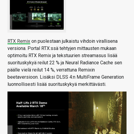
RTX Remix
on puolestaan julkaistu vihdoin virallisena
versiona. Portal RTX:ssä tehtyjen mittausten mukaan
optimoitu RTX Remix ja tekstuurien streamasus lisää
suorituskykyä reilut 22 % ja Neural Radiance Cache sen
päälle vielä reilut 14 %, verrattuna Remixin
beetaversioon. Lisäksi DLSS 4:n MultiFrame Generation
luonnollisesti lisää suorituskykyä merkittävästi.