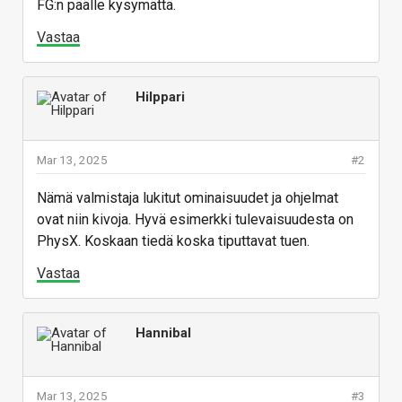
FG:n päälle kysymättä.
Vastaa
Hilppari
Mar 13, 2025
#2
Nämä valmistaja lukitut ominaisuudet ja ohjelmat
ovat niin kivoja. Hyvä esimerkki tulevaisuudesta on
PhysX. Koskaan tiedä koska tiputtavat tuen.
Vastaa
Hannibal
Mar 13, 2025
#3