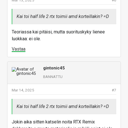
Mar 13, 2025
#6
Kai toi half life 2 rtx toimii amd korteillakin? =D
Teoriassa kai pitäisi, mutta suorituskyky lienee
luokkaa: ei ole.
Vastaa
gintonic45
BANNATTU
Mar 14, 2025
#7
Kai toi half life 2 rtx toimii amd korteillakin? =D
Jokin aika sitten katselin noita RTX Remix