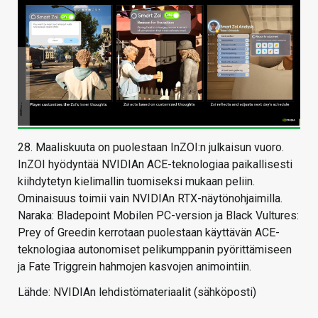
28. Maaliskuuta on puolestaan InZOI:n julkaisun vuoro.
InZOI hyödyntää NVIDIAn ACE-teknologiaa paikallisesti
kiihdytetyn kielimallin tuomiseksi mukaan peliin.
Ominaisuus toimii vain NVIDIAn RTX-näytönohjaimilla.
Naraka: Bladepoint Mobilen PC-version ja Black Vultures:
Prey of Greedin kerrotaan puolestaan käyttävän ACE-
teknologiaa autonomiset pelikumppanin pyörittämiseen
ja Fate Triggrein hahmojen kasvojen animointiin.
Lähde: NVIDIAn lehdistömateriaalit (sähköposti)