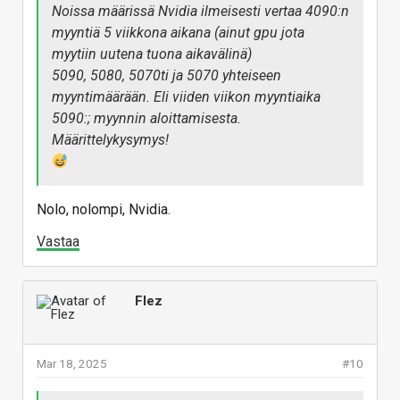
Noissa määrissä Nvidia ilmeisesti vertaa 4090:n
myyntiä 5 viikkona aikana (ainut gpu jota
myytiin uutena tuona aikavälinä)
5090, 5080, 5070ti ja 5070 yhteiseen
myyntimäärään. Eli viiden viikon myyntiaika
5090:; myynnin aloittamisesta.
Määrittelykysymys!
Nolo, nolompi, Nvidia.
Vastaa
Flez
Mar 18, 2025
#10