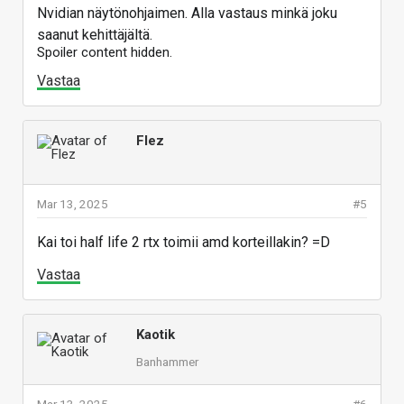
Nvidian näytönohjaimen. Alla vastaus minkä joku
saanut kehittäjältä.
Spoiler content hidden.
Vastaa
Flez
Mar 13, 2025
#5
Kai toi half life 2 rtx toimii amd korteillakin? =D
Vastaa
Kaotik
Banhammer