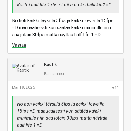
Kai toi half life 2 rtx toimii amd korteillakin? =D
No hoh kaikki täysillä 5fps ja kaikki loweilla 15fps
=D manuaalisesti kun säätää kaikki minimille niin
saa jotain 30fps mutta näyttää half life 1 =D
Vastaa
Kaotik
Banhammer
Mar 18, 2025
#11
No hoh kaikki täysillä 5fps ja kaikki loweilla
15fps =D manuaalisesti kun säätää kaikki
minimille niin saa jotain 30fps mutta näyttää
half life 1 =D