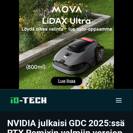
NVIDIA julkaisi GDC 2025:ssä
UUTISET
RTX Remixin valmiin version