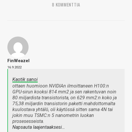
8 KOMMENTTIA
FinWeazel
16.9.2022
Kaotik sanoi
ottaen huomioon NVIDIAn ilmoittaneen H100:n
GPU-sirun kooksi 814 mm2 ja sen rakentuvan noin
80 miljardista transistorista, on 629 mm2:n koko ja
75,38 miljardin transistorin paketti mahdottomalta
kuulostava yhtälö, oli käytössä sitten sama 4N tai
jokin muu TSMC:n 5 nanometrin luokan
prosesesseista.
Napsauta laajentaaksesi…