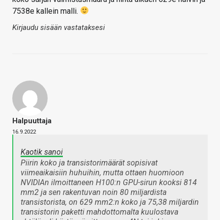
7538e kallein malli.
Kirjaudu sisään vastataksesi
Halpuuttaja
16.9.2022
Kaotik sanoi
Piirin koko ja transistorimäärät sopisivat
viimeaikaisiin huhuihin, mutta ottaen huomioon
NVIDIAn ilmoittaneen H100:n GPU-sirun kooksi 814
mm2 ja sen rakentuvan noin 80 miljardista
transistorista, on 629 mm2:n koko ja 75,38 miljardin
transistorin paketti mahdottomalta kuulostava