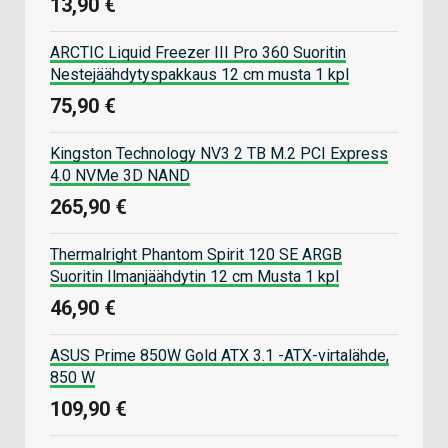
13,90 €
ARCTIC Liquid Freezer III Pro 360 Suoritin
Nestejäähdytyspakkaus 12 cm musta 1 kpl
75,90 €
Kingston Technology NV3 2 TB M.2 PCI Express
4.0 NVMe 3D NAND
265,90 €
Thermalright Phantom Spirit 120 SE ARGB
Suoritin Ilmanjäähdytin 12 cm Musta 1 kpl
46,90 €
ASUS Prime 850W Gold ATX 3.1 -ATX-virtalähde,
850 W
109,90 €