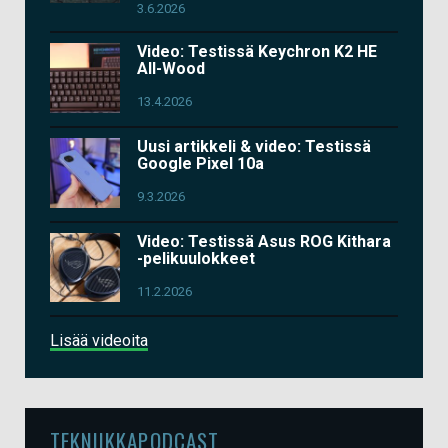
3.6.2026
Video: Testissä Keychron K2 HE
All-Wood
13.4.2026
Uusi artikkeli & video: Testissä
Google Pixel 10a
9.3.2026
Video: Testissä Asus ROG Kithara
-pelikuulokkeet
11.2.2026
Lisää videoita
TEKNIIKKAPODCAST