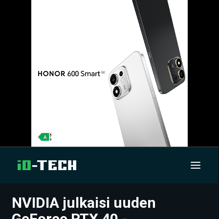
NVIDIA julkaisi uuden
UUTISET
GeForce RTX 40 -