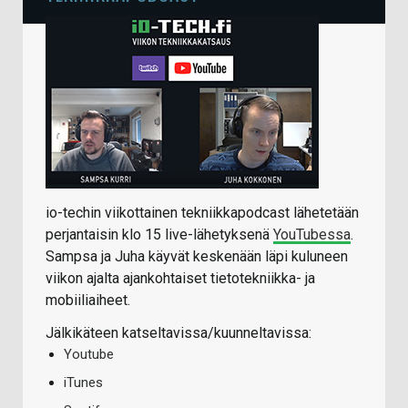
io-techin viikottainen tekniikkapodcast lähetetään
perjantaisin klo 15 live-lähetyksenä
YouTubessa
.
Sampsa ja Juha käyvät keskenään läpi kuluneen
viikon ajalta ajankohtaiset tietotekniikka- ja
mobiiliaiheet.
Jälkikäteen katseltavissa/kuunneltavissa:
Youtube
iTunes