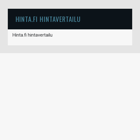
HINTA.FI HINTAVERTAILU
Hinta.fi hintavertailu