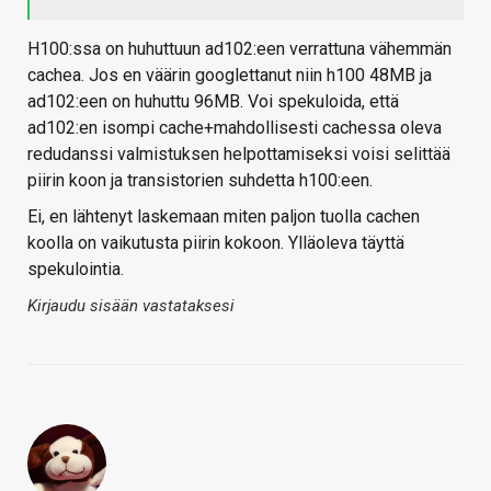
H100:ssa on huhuttuun ad102:een verrattuna vähemmän
cachea. Jos en väärin googlettanut niin h100 48MB ja
ad102:een on huhuttu 96MB. Voi spekuloida, että
ad102:en isompi cache+mahdollisesti cachessa oleva
redudanssi valmistuksen helpottamiseksi voisi selittää
piirin koon ja transistorien suhdetta h100:een.
Ei, en lähtenyt laskemaan miten paljon tuolla cachen
koolla on vaikutusta piirin kokoon. Ylläoleva täyttä
spekulointia.
Kirjaudu sisään vastataksesi