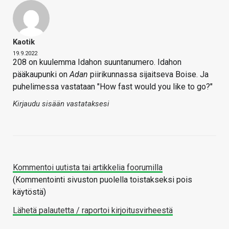
Kaotik
19.9.2022
208 on kuulemma Idahon suuntanumero. Idahon
pääkaupunki on
Adan
piirikunnassa sijaitseva Boise. Ja
puhelimessa vastataan "How fast would you like to go?"
Kirjaudu sisään vastataksesi
Kommentoi uutista tai artikkelia foorumilla
(Kommentointi sivuston puolella toistakseksi pois
käytöstä)
Lähetä palautetta / raportoi kirjoitusvirheestä