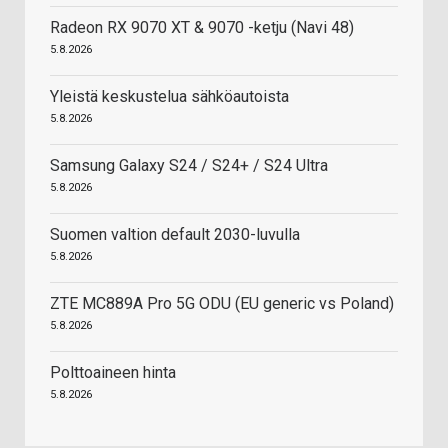
Radeon RX 9070 XT & 9070 -ketju (Navi 48)
5.8.2026
Yleistä keskustelua sähköautoista
5.8.2026
Samsung Galaxy S24 / S24+ / S24 Ultra
5.8.2026
Suomen valtion default 2030-luvulla
5.8.2026
ZTE MC889A Pro 5G ODU (EU generic vs Poland)
5.8.2026
Polttoaineen hinta
5.8.2026