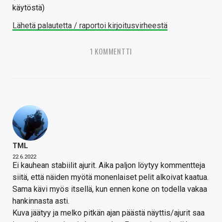
käytöstä)
Lähetä palautetta / raportoi kirjoitusvirheestä
1 KOMMENTTI
TML
22.6.2022
Ei kauhean stabiilit ajurit. Aika paljon löytyy kommentteja
siitä, että näiden myötä monenlaiset pelit alkoivat kaatua.
Sama kävi myös itsellä, kun ennen kone on todella vakaa
hankinnasta asti.
Kuva jäätyy ja melko pitkän ajan päästä näyttis/ajurit saa