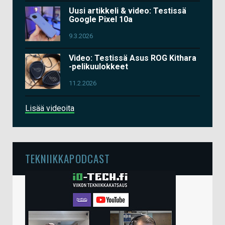
Uusi artikkeli & video: Testissä
Google Pixel 10a
9.3.2026
Video: Testissä Asus ROG Kithara
-pelikuulokkeet
11.2.2026
Lisää videoita
TEKNIIKKAPODCAST