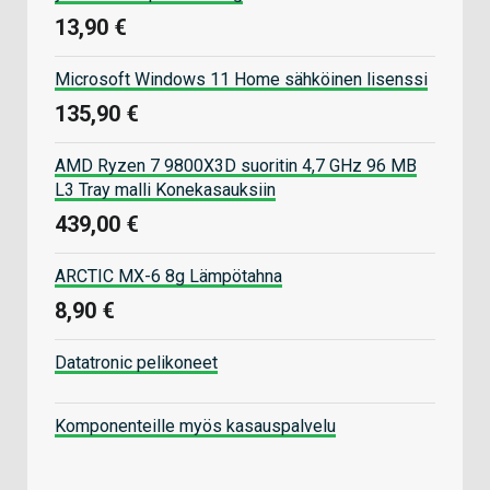
13,90 €
Microsoft Windows 11 Home sähköinen lisenssi
135,90 €
AMD Ryzen 7 9800X3D suoritin 4,7 GHz 96 MB
L3 Tray malli Konekasauksiin
439,00 €
ARCTIC MX-6 8g Lämpötahna
8,90 €
Datatronic pelikoneet
Komponenteille myös kasauspalvelu