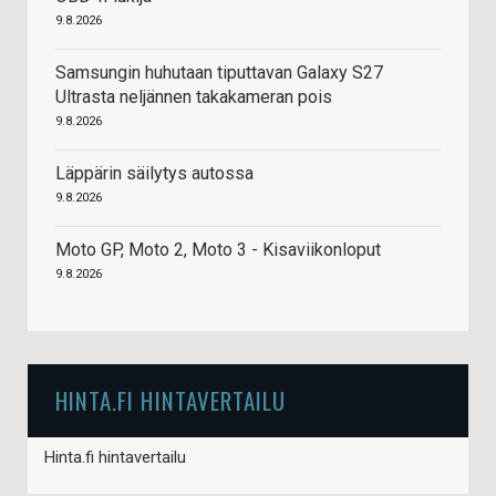
9.8.2026
Samsungin huhutaan tiputtavan Galaxy S27
Ultrasta neljännen takakameran pois
9.8.2026
Läppärin säilytys autossa
9.8.2026
Moto GP, Moto 2, Moto 3 - Kisaviikonloput
9.8.2026
HINTA.FI HINTAVERTAILU
Hinta.fi hintavertailu