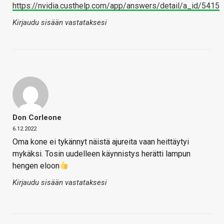
https://nvidia.custhelp.com/app/answers/detail/a_id/5415
Kirjaudu sisään vastataksesi
Don Corleone
6.12.2022
Oma kone ei tykännyt näistä ajureita vaan heittäytyi
mykäksi. Tosin uudelleen käynnistys herätti lampun
hengen eloon
Kirjaudu sisään vastataksesi