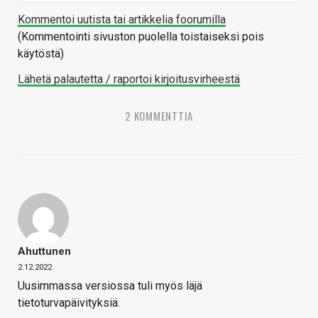
Kommentoi uutista tai artikkelia foorumilla
(Kommentointi sivuston puolella toistaiseksi pois
käytöstä)
Lähetä palautetta / raportoi kirjoitusvirheestä
2 KOMMENTTIA
Ahuttunen
2.12.2022
Uusimmassa versiossa tuli myös läjä
tietoturvapäivityksiä.