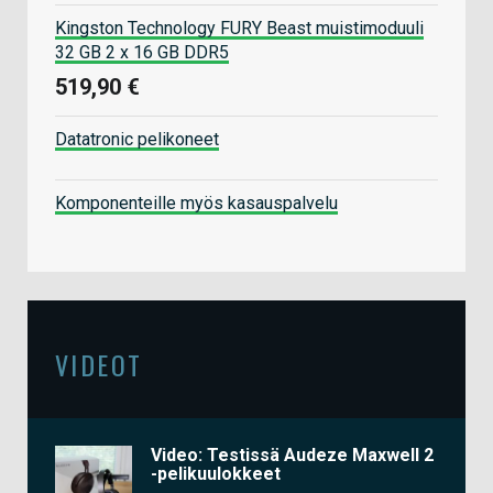
Kingston Technology FURY Beast muistimoduuli
32 GB 2 x 16 GB DDR5
519,90 €
Datatronic pelikoneet
Komponenteille myös kasauspalvelu
VIDEOT
Video: Testissä Audeze Maxwell 2
-pelikuulokkeet