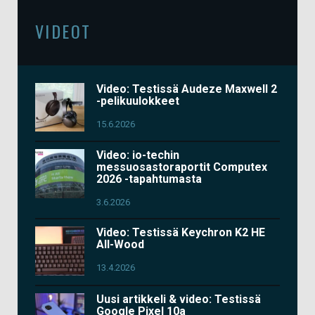
VIDEOT
Video: Testissä Audeze Maxwell 2
-pelikuulokkeet
15.6.2026
Video: io-techin
messuosastoraportit Computex
2026 -tapahtumasta
3.6.2026
Video: Testissä Keychron K2 HE
All-Wood
13.4.2026
Uusi artikkeli & video: Testissä
Google Pixel 10a