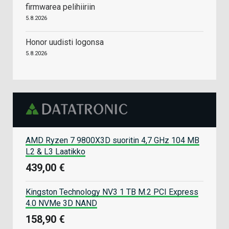
firmwarea pelihiiriin
5.8.2026
Honor uudisti logonsa
5.8.2026
AMD Ryzen 7 9800X3D suoritin 4,7 GHz 104 MB
L2 & L3 Laatikko
439,00 €
Kingston Technology NV3 1 TB M.2 PCI Express
4.0 NVMe 3D NAND
158,90 €