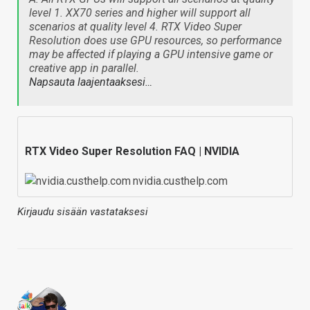
level 1. XX70 series and higher will support all
scenarios at quality level 4. RTX Video Super
Resolution does use GPU resources, so performance
may be affected if playing a GPU intensive game or
creative app in parallel.
Napsauta laajentaaksesi…
RTX Video Super Resolution FAQ | NVIDIA
nvidia.custhelp.com
Kirjaudu sisään vastataksesi