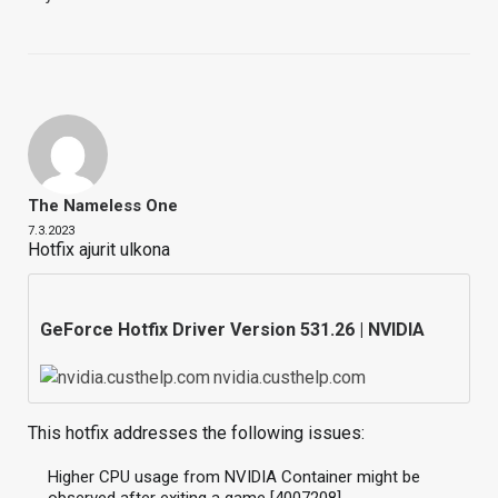
The Nameless One
7.3.2023
Hotfix ajurit ulkona
GeForce Hotfix Driver Version 531.26 | NVIDIA
nvidia.custhelp.com
This hotfix addresses the following issues:
Higher CPU usage from NVIDIA Container might be
observed after exiting a game [4007208]