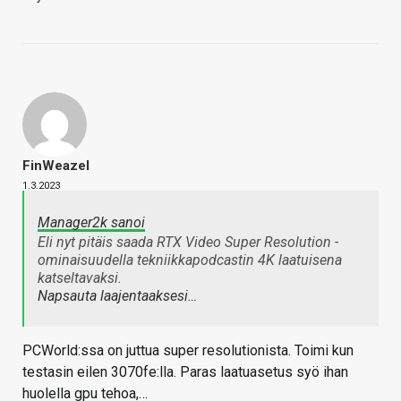
FinWeazel
1.3.2023
Manager2k sanoi
Eli nyt pitäis saada RTX Video Super Resolution -
ominaisuudella tekniikkapodcastin 4K laatuisena
katseltavaksi.
Napsauta laajentaaksesi…
PCWorld:ssa on juttua super resolutionista. Toimi kun
testasin eilen 3070fe:lla. Paras laatuasetus syö ihan
huolella gpu tehoa,…