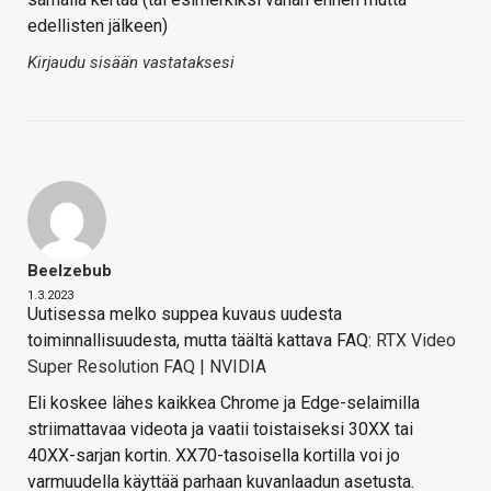
edellisten jälkeen)
Kirjaudu sisään vastataksesi
Beelzebub
1.3.2023
Uutisessa melko suppea kuvaus uudesta
toiminnallisuudesta, mutta täältä kattava FAQ:
RTX Video
Super Resolution FAQ | NVIDIA
Eli koskee lähes kaikkea Chrome ja Edge-selaimilla
striimattavaa videota ja vaatii toistaiseksi 30XX tai
40XX-sarjan kortin. XX70-tasoisella kortilla voi jo
varmuudella käyttää parhaan kuvanlaadun asetusta.