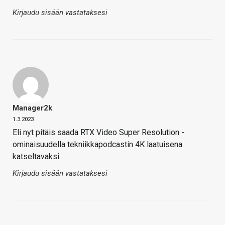
Kirjaudu sisään vastataksesi
Manager2k
1.3.2023
Eli nyt pitäis saada RTX Video Super Resolution -
ominaisuudella tekniikkapodcastin 4K laatuisena
katseltavaksi.
Kirjaudu sisään vastataksesi