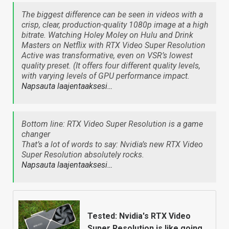
The biggest difference can be seen in videos with a
crisp, clear, production-quality 1080p image at a high
bitrate. Watching
Holey Moley
on Hulu and
Drink
Masters
on Netflix with RTX Video Super Resolution
Active was transformative, even on VSR’s lowest
quality preset. (It offers four different quality levels,
with varying levels of GPU performance impact.
Napsauta laajentaaksesi…
Bottom line: RTX Video Super Resolution is a game
changer
That’s a lot of words to say: Nvidia’s new RTX Video
Super Resolution absolutely rocks.
Napsauta laajentaaksesi…
Tested: Nvidia's RTX Video
Super Resolution is like going