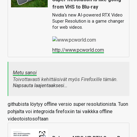
from VHS to Blu-ray
Nvidia's new AI-powered RTX Video
Super Resolution is a game changer
for web videos.
http://www.pcworld.com
Metu sanoi
Toivottavasti kehittäisivät myös Firefoxille tämän.
Napsauta laajentaaksesi…
githubista löytyy offline versio super resolutionista. Tuon
pohjalta voi integroida firefoxiin tai vaikkka offline
videotoistosoftaan