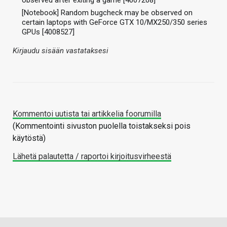
[Notebook] Random bugcheck may be observed on
certain laptops with GeForce GTX 10/MX250/350 series
GPUs [4008527]
Kirjaudu sisään vastataksesi
Kommentoi uutista tai artikkelia foorumilla
(Kommentointi sivuston puolella toistakseksi pois
käytöstä)
Lähetä palautetta / raportoi kirjoitusvirheestä