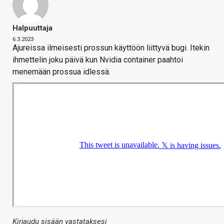
Halpuuttaja
6.3.2023
Ajureissa ilmeisesti prossun käyttöön liittyvä bugi. Itekin
ihmettelin joku päivä kun Nvidia container paahtoi
menemään prossua idlessä.
Kirjaudu sisään vastataksesi