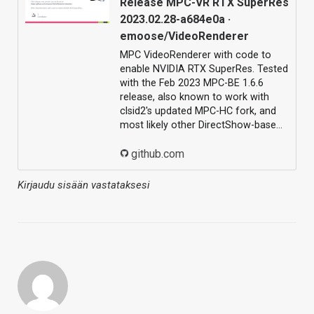
Release MPC-VR RTX SuperRes
2023.02.28-a684e0a ·
emoose/VideoRenderer
MPC VideoRenderer with code to
enable NVIDIA RTX SuperRes. Tested
with the Feb 2023 MPC-BE 1.6.6
release, also known to work with
clsid2's updated MPC-HC fork, and
most likely other DirectShow-base…
github.com
Kirjaudu sisään vastataksesi