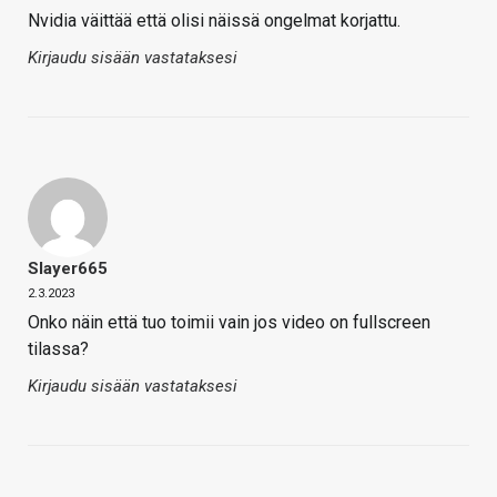
Nvidia väittää että olisi näissä ongelmat korjattu.
Kirjaudu sisään vastataksesi
Slayer665
2.3.2023
Onko näin että tuo toimii vain jos video on fullscreen
tilassa?
Kirjaudu sisään vastataksesi