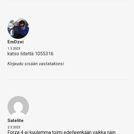
EmDzei
1.3.2023
katso liitettä 1055316
Kirjaudu sisään vastataksesi
Satelite
2.3.2023
Forza 4 ei kuulemma toimi edelleenkään vaikka näin