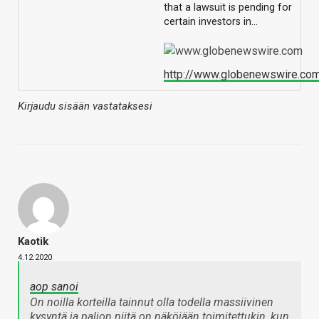
that a lawsuit is pending for
certain investors in…
http://www.globenewswire.co
Kirjaudu sisään vastataksesi
Kaotik
4.12.2020
aop sanoi
On noilla korteilla tainnut olla todella massiivinen
kysyntä ja paljon niitä on näköjään toimitettukin, kun