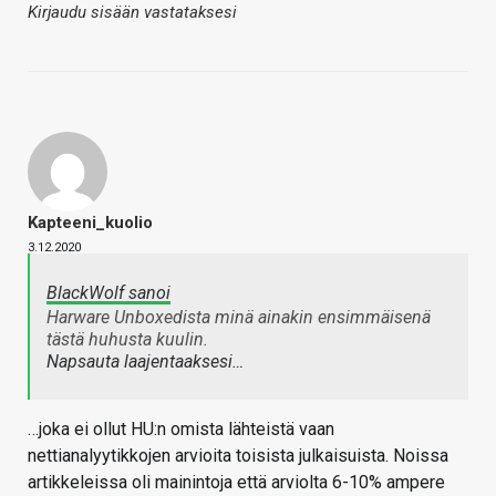
Kirjaudu sisään vastataksesi
Kapteeni_kuolio
3.12.2020
BlackWolf sanoi
Harware Unboxedista minä ainakin ensimmäisenä
tästä huhusta kuulin.
Napsauta laajentaaksesi…
…joka ei ollut HU:n omista lähteistä vaan
nettianalyytikkojen arvioita toisista julkaisuista. Noissa
artikkeleissa oli mainintoja että arviolta 6-10% ampere