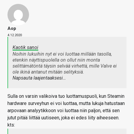
Aop
4.12.2020
Kaotik sanoi
Noihin lukuihin nyt ei voi luottaa millään tasolla,
etenkin näyttispuolella on ollut niin monta
selittämätöntä täysin selvää virhettä, mille Valve ei
ole ikinä antanut mitään selityksiä.
Napsauta laajentaaksesi…
Sulla on varsin valikoiva tuo luottamuspuoli, kun Steamin
hardware surveyhun ei voi luottaa, mutta lukuja hatustaan
arpovaan analyytikkoon voi luottaa niin paljon, että sen
jutut pitää liittää uutiseen, joka ei edes liity aiheeseen.
kts: