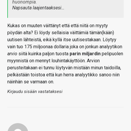
huonompia.
Napsauta laajentaaksesi…
Kukas on muuten väittänyt että että niitä on myyty
pöydän alta? Ei löydy sellaisia väittämiä tämän(kään)
uutisen lähteistä, eikä kyllä itse uutisestakaan. Löytyy
vain tuo 175 miljoonaa dollaria joka on jonkun analyytikon
arvio
siitä kuinka paljon tuosta
parin miljardin
pelipuolen
myynnistä on mennyt louhintakäyttöön. Arvion
perusteitakaan ei tunnu löytyvän mistään minun taidoilla,
pelkästään toistoa että kun herra analyytikko sanoo niin
näinhän se varmaan on.
Kirjaudu sisään vastataksesi