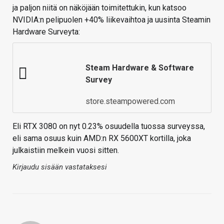
ja paljon niitä on näköjään toimitettukin, kun katsoo
NVIDIA:n pelipuolen +40% liikevaihtoa ja uusinta Steamin
Hardware Surveyta:
Steam Hardware & Software
Survey
store.steampowered.com
Eli RTX 3080 on nyt 0.23% osuudella tuossa surveyssa,
eli sama osuus kuin AMD:n RX 5600XT kortilla, joka
julkaistiin melkein vuosi sitten.
Kirjaudu sisään vastataksesi