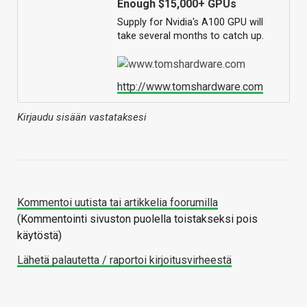
Enough $15,000+ GPUs
Supply for Nvidia's A100 GPU will
take several months to catch up.
http://www.tomshardware.com
Kirjaudu sisään vastataksesi
Kommentoi uutista tai artikkelia foorumilla
(Kommentointi sivuston puolella toistakseksi pois
käytöstä)
Lähetä palautetta / raportoi kirjoitusvirheestä