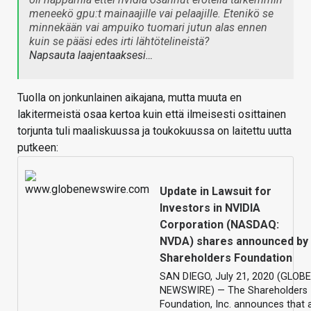
meneekö gpu:t mainaajille vai pelaajille. Etenikö se
minnekään vai ampuiko tuomari jutun alas ennen
kuin se pääsi edes irti lähtötelineistä?
Napsauta laajentaaksesi…
Tuolla on jonkunlainen aikajana, mutta muuta en
lakitermeistä osaa kertoa kuin että ilmeisesti osittainen
torjunta tuli maaliskuussa ja toukokuussa on laitettu uutta
putkeen:
Update in Lawsuit for
Investors in NVIDIA
Corporation (NASDAQ:
NVDA) shares announced by
Shareholders Foundation
SAN DIEGO, July 21, 2020 (GLOBE
NEWSWIRE) — The Shareholders
Foundation, Inc. announces that 