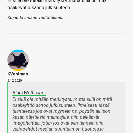
Ei sillä ole mitään merkitystä, mutta sillä on mitä
osakeyhtiö sanoo julkisuuteen.
Kirjaudu sisään vastataksesi
KVahlman
3.12.2020
BlackWolf sanoi
Ei sillä ole mitään merkitystä, mutta sillä on mitä
osakeyhtiö sanoo julkisuuteen. Ilmeisesti tässä
tilanteessa jos ovat myyneet ns. pöydän ali ison
kasan näyttiksiä mainaajille, niin pelkäävät
imagohaittaa, joten jos ovat sen tehneet niin
vaihtoehdot median suuntaan on huonoja ja