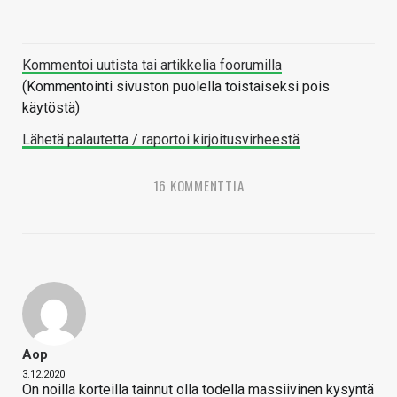
Kommentoi uutista tai artikkelia foorumilla
(Kommentointi sivuston puolella toistaiseksi pois
käytöstä)
Lähetä palautetta / raportoi kirjoitusvirheestä
16 KOMMENTTIA
Aop
3.12.2020
On noilla korteilla tainnut olla todella massiivinen kysyntä