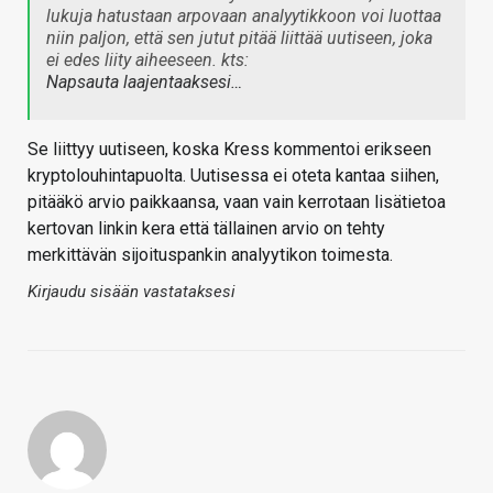
lukuja hatustaan arpovaan analyytikkoon voi luottaa
niin paljon, että sen jutut pitää liittää uutiseen, joka
ei edes liity aiheeseen. kts:
Napsauta laajentaaksesi…
Se liittyy uutiseen, koska Kress kommentoi erikseen
kryptolouhintapuolta. Uutisessa ei oteta kantaa siihen,
pitääkö arvio paikkaansa, vaan vain kerrotaan lisätietoa
kertovan linkin kera että tällainen arvio on tehty
merkittävän sijoituspankin analyytikon toimesta.
Kirjaudu sisään vastataksesi