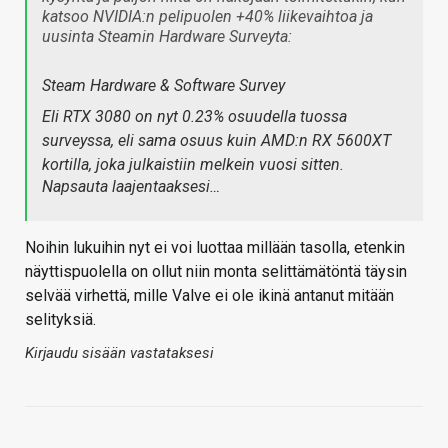
katsoo NVIDIA:n pelipuolen +40% liikevaihtoa ja
uusinta Steamin Hardware Surveyta:
Steam Hardware & Software Survey
Eli RTX 3080 on nyt 0.23% osuudella tuossa
surveyssa, eli sama osuus kuin AMD:n RX 5600XT
kortilla, joka julkaistiin melkein vuosi sitten.
Napsauta laajentaaksesi…
Noihin lukuihin nyt ei voi luottaa millään tasolla, etenkin
näyttispuolella on ollut niin monta selittämätöntä täysin
selvää virhettä, mille Valve ei ole ikinä antanut mitään
selityksiä.
Kirjaudu sisään vastataksesi