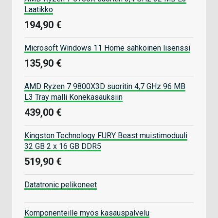
Laatikko
194,90 €
Microsoft Windows 11 Home sähköinen lisenssi
135,90 €
AMD Ryzen 7 9800X3D suoritin 4,7 GHz 96 MB
L3 Tray malli Konekasauksiin
439,00 €
Kingston Technology FURY Beast muistimoduuli
32 GB 2 x 16 GB DDR5
519,90 €
Datatronic pelikoneet
Komponenteille myös kasauspalvelu