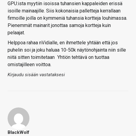
GPU:ista myytiin isoissa tuhansien kappaleiden erissä
isoille mainaajille. Siis kokonaisia palletteja kerrallaan
firmoille joilla on kymmeniä tuhansia kortteja louhimassa.
Pienemmät mainarit jonottaa samoja kortteja kuin
pelaajat.
Helppoa rahaa nVidialle, en ihmettele yhtään että jos
puhelin soi ja joku haluaa 10-50k näytönohjainta niin sille
niitä sitten toimitetaan
Yhtiön tehtävä on tuottaa
omistajilleen voittoa.
Kirjaudu sisään vastataksesi
BlackWolf