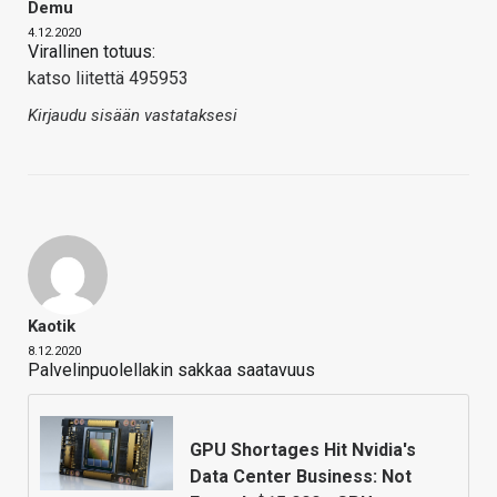
Demu
4.12.2020
Virallinen totuus:
katso liitettä 495953
Kirjaudu sisään vastataksesi
Kaotik
8.12.2020
Palvelinpuolellakin sakkaa saatavuus
GPU Shortages Hit Nvidia's
Data Center Business: Not