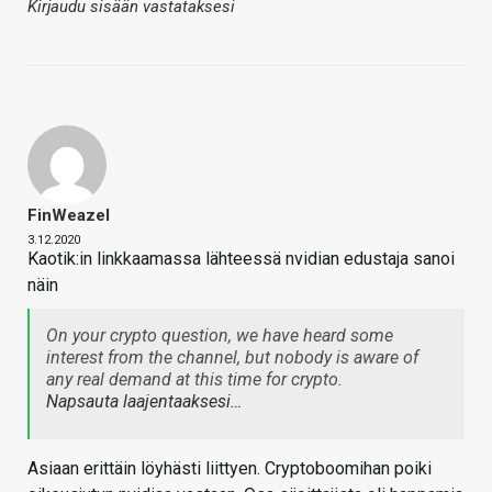
Kirjaudu sisään vastataksesi
FinWeazel
3.12.2020
Kaotik:in linkkaamassa lähteessä nvidian edustaja sanoi
näin
On your crypto question, we have heard some
interest from the channel, but nobody is aware of
any real demand at this time for crypto.
Napsauta laajentaaksesi…
Asiaan erittäin löyhästi liittyen. Cryptoboomihan poiki