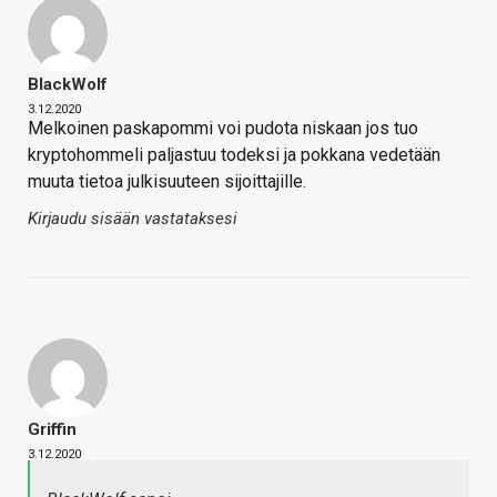
BlackWolf
3.12.2020
Melkoinen paskapommi voi pudota niskaan jos tuo
kryptohommeli paljastuu todeksi ja pokkana vedetään
muuta tietoa julkisuuteen sijoittajille.
Kirjaudu sisään vastataksesi
Griffin
3.12.2020