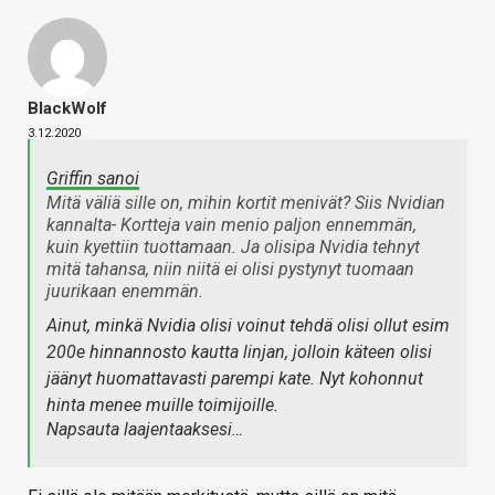
BlackWolf
3.12.2020
Griffin sanoi
Mitä väliä sille on, mihin kortit menivät? Siis Nvidian
kannalta- Kortteja vain menio paljon ennemmän,
kuin kyettiin tuottamaan. Ja olisipa Nvidia tehnyt
mitä tahansa, niin niitä ei olisi pystynyt tuomaan
juurikaan enemmän.
Ainut, minkä Nvidia olisi voinut tehdä olisi ollut esim
200e hinnannosto kautta linjan, jolloin käteen olisi
jäänyt huomattavasti parempi kate. Nyt kohonnut
hinta menee muille toimijoille.
Napsauta laajentaaksesi…