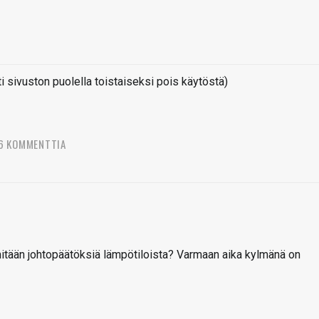
sivuston puolella toistaiseksi pois käytöstä)
6 KOMMENTTIA
mitään johtopäätöksiä lämpötiloista? Varmaan aika kylmänä on