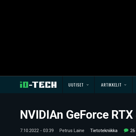
UUTISET
ARTIKKELIT
NVIDIAn GeForce RTX 4
7.10.2022 - 03:39
Petrus Laine
Tietotekniikka
26