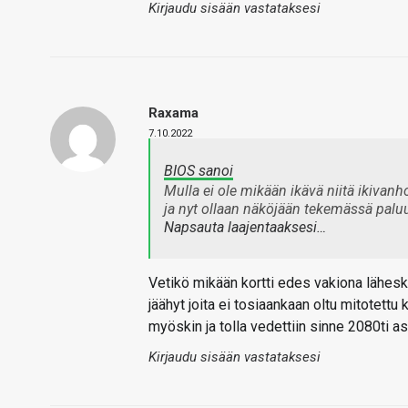
Kirjaudu sisään vastataksesi
Raxama
7.10.2022
BIOS sanoi
Mulla ei ole mikään ikävä niitä ikivanh
ja nyt ollaan näköjään tekemässä paluu
Napsauta laajentaaksesi…
Vetikö mikään kortti edes vakiona lähe
jäähyt joita ei tosiaankaan oltu mitotettu 
myöskin ja tolla vedettiin sinne 2080ti as
Kirjaudu sisään vastataksesi