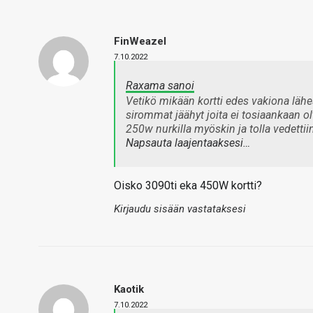
FinWeazel
7.10.2022
Raxama sanoi
Vetikö mikään kortti edes vakiona lä
sirommat jäähyt joita ei tosiaankaan ol
250w nurkilla myöskin ja tolla vedettii
Napsauta laajentaaksesi…
Oisko 3090ti eka 450W kortti?
Kirjaudu sisään vastataksesi
Kaotik
7.10.2022