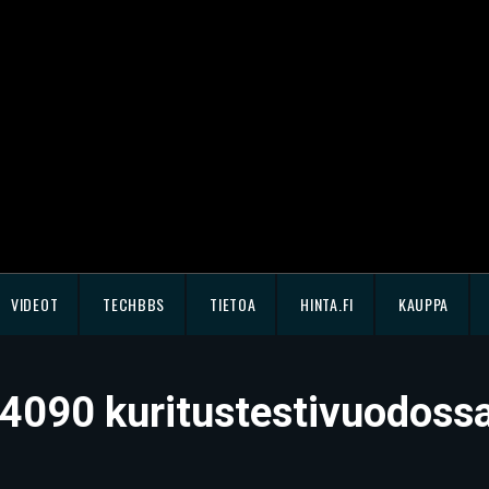
VIDEOT
TECHBBS
TIETOA
HINTA.FI
KAUPPA
090 kuritustestivuodossa: