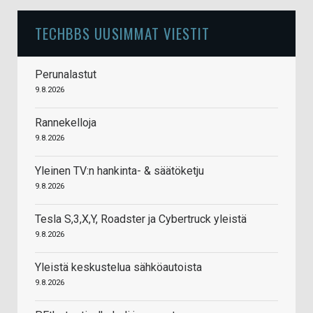
TECHBBS UUSIMMAT VIESTIT
Perunalastut
9.8.2026
Rannekelloja
9.8.2026
Yleinen TV:n hankinta- & säätöketju
9.8.2026
Tesla S,3,X,Y, Roadster ja Cybertruck yleistä
9.8.2026
Yleistä keskustelua sähköautoista
9.8.2026