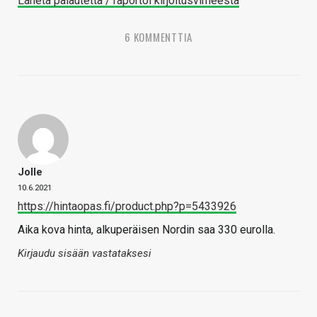
Lähetä palautetta / raportoi kirjoitusvirheestä
6 KOMMENTTIA
Jolle
10.6.2021
https://hintaopas.fi/product.php?p=5433926
Aika kova hinta, alkuperäisen Nordin saa 330 eurolla.
Kirjaudu sisään vastataksesi