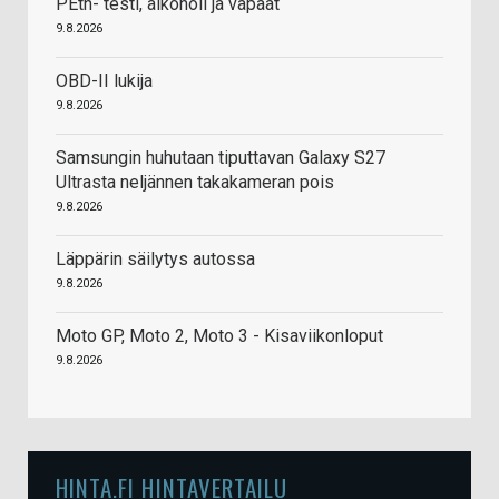
PEth- testi, alkoholi ja vapaat
9.8.2026
OBD-II lukija
9.8.2026
Samsungin huhutaan tiputtavan Galaxy S27
Ultrasta neljännen takakameran pois
9.8.2026
Läppärin säilytys autossa
9.8.2026
Moto GP, Moto 2, Moto 3 - Kisaviikonloput
9.8.2026
HINTA.FI HINTAVERTAILU