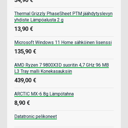
34,90 €
Thermal Grizzly PhaseSheet PTM jäähdytyslevyn
yhdiste Lämpöalusta 2 g
13,90 €
Microsoft Windows 11 Home sähköinen lisenssi
135,90 €
AMD Ryzen 7 9800X3D suoritin 4,7 GHz 96 MB
L3 Tray malli Konekasauksiin
439,00 €
ARCTIC MX-6 8g Lämpötahna
8,90 €
Datatronic pelikoneet