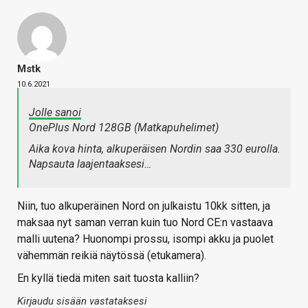
Mstk
10.6.2021
Jolle sanoi
OnePlus Nord 128GB (Matkapuhelimet)
Aika kova hinta, alkuperäisen Nordin saa 330 eurolla.
Napsauta laajentaaksesi…
Niin, tuo alkuperäinen Nord on julkaistu 10kk sitten, ja
maksaa nyt saman verran kuin tuo Nord CE:n vastaava
malli uutena? Huonompi prossu, isompi akku ja puolet
vähemmän reikiä näytössä (etukamera).
En kyllä tiedä miten sait tuosta kalliin?
Kirjaudu sisään vastataksesi