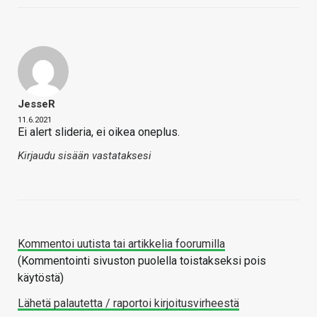
JesseR
11.6.2021
Ei alert slideria, ei oikea oneplus.
Kirjaudu sisään vastataksesi
Kommentoi uutista tai artikkelia foorumilla
(Kommentointi sivuston puolella toistakseksi pois
käytöstä)
Lähetä palautetta / raportoi kirjoitusvirheestä