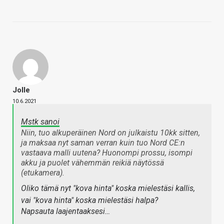
Jolle
10.6.2021
Mstk sanoi
Niin, tuo alkuperäinen Nord on julkaistu 10kk sitten,
ja maksaa nyt saman verran kuin tuo Nord CE:n
vastaava malli uutena? Huonompi prossu, isompi
akku ja puolet vähemmän reikiä näytössä
(etukamera).
Oliko tämä nyt "kova hinta" koska mielestäsi kallis,
vai "kova hinta" koska mielestäsi halpa?
Napsauta laajentaaksesi…