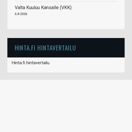
Valta Kuuluu Kansalle (VKK)
6.8.2026
HINTA.FI HINTAVERTAILU
Hinta.fi hintavertailu