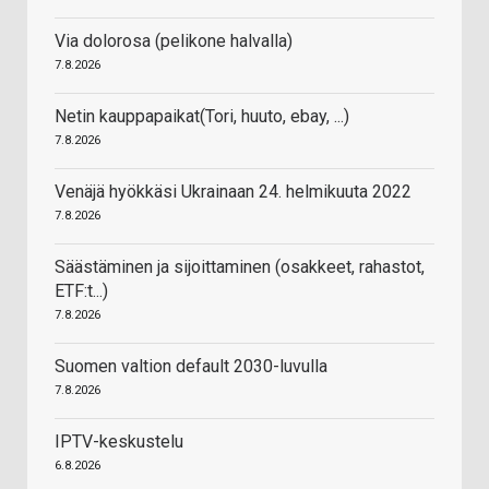
Via dolorosa (pelikone halvalla)
7.8.2026
Netin kauppapaikat(Tori, huuto, ebay, ...)
7.8.2026
Venäjä hyökkäsi Ukrainaan 24. helmikuuta 2022
7.8.2026
Säästäminen ja sijoittaminen (osakkeet, rahastot,
ETF:t...)
7.8.2026
Suomen valtion default 2030-luvulla
7.8.2026
IPTV-keskustelu
6.8.2026