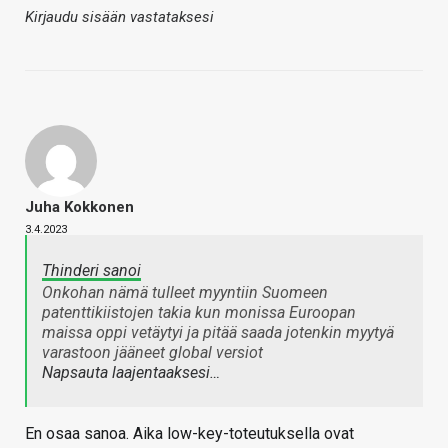
Kirjaudu sisään vastataksesi
Juha Kokkonen
3.4.2023
Thinderi sanoi
Onkohan nämä tulleet myyntiin Suomeen
patenttikiistojen takia kun monissa Euroopan
maissa oppi vetäytyi ja pitää saada jotenkin myytyä
varastoon jääneet global versiot
Napsauta laajentaaksesi…
En osaa sanoa. Aika low-key-toteutuksella ovat