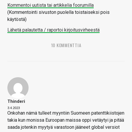
Kommentoi uutista tai artikkelia foorumilla
(Kommentointi sivuston puolella toistaiseksi pois
käytöstä)
Lähetä palautetta / raportoi kirjoitusvirheestä
10 KOMMENTTIA
Thinderi
3.4.2023
Onkohan nämä tulleet myyntiin Suomeen patenttikiistojen
takia kun monissa Euroopan maissa oppi vetäytyi ja pitää
saada jotenkin myytyä varastoon jääneet global versiot