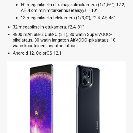
50 megapikselin ultralaajakulmakamera (1/1,56”), f2.2,
AF, 4 cm minimitarkennusetäisyys, 110°
13 megapikselin telekamera (1/3,4”), f2.4, AF, 45°
32 megapikselin etukamera, f2.4, 81°
4800 mAh akku, USB-C (3.1), 80 watin SuperVOOC-
pikalataus, 30 watin langaton AirVOOC-pikalataus, 10
watin käänteinen langaton lataus
Android 12, ColorOS 12.1