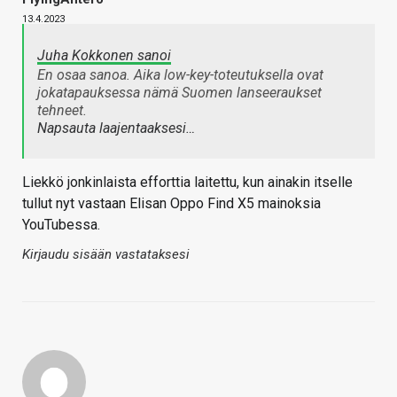
13.4.2023
Juha Kokkonen sanoi
En osaa sanoa. Aika low-key-toteutuksella ovat
jokatapauksessa nämä Suomen lanseeraukset
tehneet.
Napsauta laajentaaksesi…
Liekkö jonkinlaista efforttia laitettu, kun ainakin itselle
tullut nyt vastaan Elisan Oppo Find X5 mainoksia
YouTubessa.
Kirjaudu sisään vastataksesi