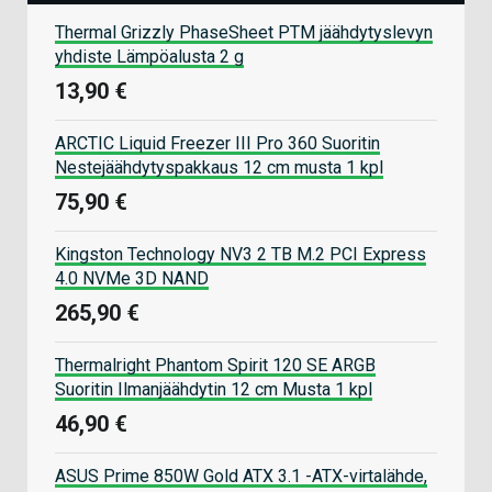
Thermal Grizzly PhaseSheet PTM jäähdytyslevyn
yhdiste Lämpöalusta 2 g
13,90 €
ARCTIC Liquid Freezer III Pro 360 Suoritin
Nestejäähdytyspakkaus 12 cm musta 1 kpl
75,90 €
Kingston Technology NV3 2 TB M.2 PCI Express
4.0 NVMe 3D NAND
265,90 €
Thermalright Phantom Spirit 120 SE ARGB
Suoritin Ilmanjäähdytin 12 cm Musta 1 kpl
46,90 €
ASUS Prime 850W Gold ATX 3.1 -ATX-virtalähde,