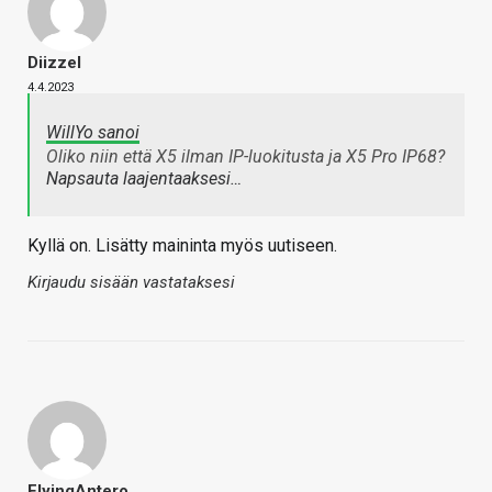
Diizzel
4.4.2023
WillYo sanoi
Oliko niin että X5 ilman IP-luokitusta ja X5 Pro IP68?
Napsauta laajentaaksesi…
Kyllä on. Lisätty maininta myös uutiseen.
Kirjaudu sisään vastataksesi
FlyingAntero