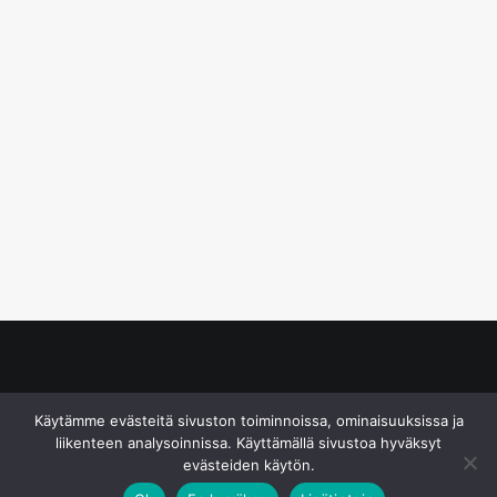
© S&J Media Oy
Käytämme evästeitä sivuston toiminnoissa, ominaisuuksissa ja
liikenteen analysoinnissa. Käyttämällä sivustoa hyväksyt
evästeiden käytön.