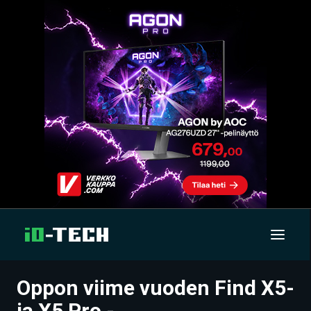
Oppon viime vuoden Find X5-
UUTISET
ja X5 Pro -