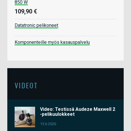
850 W
109,90 €
Datatronic pelikoneet
Komponenteille myös kasauspalvelu
VIDEOT
Video: Testissä Audeze Maxwell 2
-pelikuulokkeet
15.6.2026