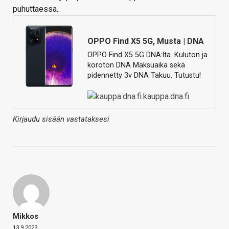
puhuttaessa..
OPPO Find X5 5G, Musta | DNA
OPPO Find X5 5G DNA:lta. Kuluton ja
koroton DNA Maksuaika sekä
pidennetty 3v DNA Takuu. Tutustu!
kauppa.dna.fi
Kirjaudu sisään vastataksesi
Mikkos
13.9.2023