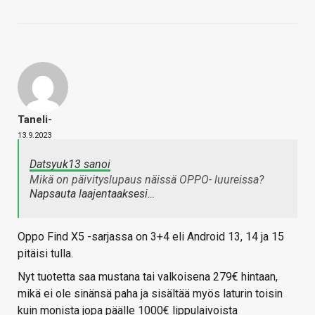
Taneli-
13.9.2023
Datsyuk13 sanoi
Mikä on päivityslupaus näissä OPPO- luureissa?
Napsauta laajentaaksesi…
Oppo Find X5 -sarjassa on 3+4 eli Android 13, 14 ja 15
pitäisi tulla.
Nyt tuotetta saa mustana tai valkoisena 279€ hintaan,
mikä ei ole sinänsä paha ja sisältää myös laturin toisin
kuin monista jopa päälle 1000€ lippulaivoista