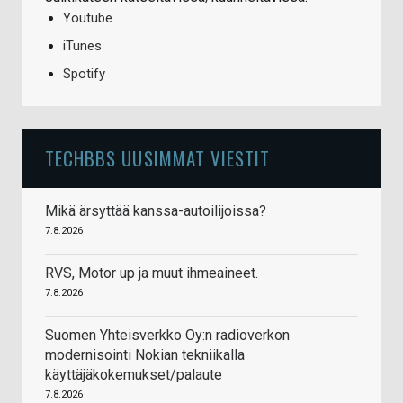
Youtube
iTunes
Spotify
TECHBBS UUSIMMAT VIESTIT
Mikä ärsyttää kanssa-autoilijoissa?
7.8.2026
RVS, Motor up ja muut ihmeaineet.
7.8.2026
Suomen Yhteisverkko Oy:n radioverkon
modernisointi Nokian tekniikalla
käyttäjäkokemukset/palaute
7.8.2026