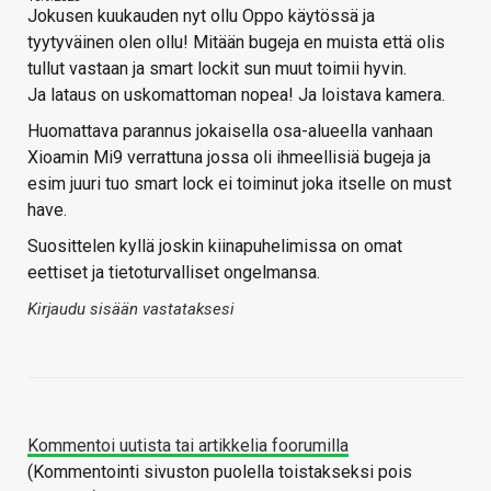
Jokusen kuukauden nyt ollu Oppo käytössä ja
tyytyväinen olen ollu! Mitään bugeja en muista että olis
tullut vastaan ja smart lockit sun muut toimii hyvin.
Ja lataus on uskomattoman nopea! Ja loistava kamera.
Huomattava parannus jokaisella osa-alueella vanhaan
Xioamin Mi9 verrattuna jossa oli ihmeellisiä bugeja ja
esim juuri tuo smart lock ei toiminut joka itselle on must
have.
Suosittelen kyllä joskin kiinapuhelimissa on omat
eettiset ja tietoturvalliset ongelmansa.
Kirjaudu sisään vastataksesi
Kommentoi uutista tai artikkelia foorumilla
(Kommentointi sivuston puolella toistakseksi pois