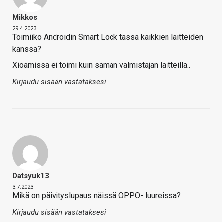
Mikkos
29.4.2023
Toimiiko Androidin Smart Lock tässä kaikkien laitteiden
kanssa?
Xioamissa ei toimi kuin saman valmistajan laitteilla..
Kirjaudu sisään vastataksesi
Datsyuk13
3.7.2023
Mikä on päivityslupaus näissä OPPO- luureissa?
Kirjaudu sisään vastataksesi