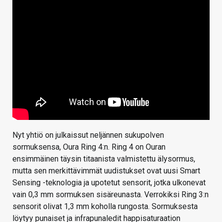
Nyt yhtiö on julkaissut neljännen sukupolven
sormuksensa, Oura Ring 4:n. Ring 4 on Ouran
ensimmäinen täysin titaanista valmistettu älysormus,
mutta sen merkittävimmät uudistukset ovat uusi Smart
Sensing -teknologia ja upotetut sensorit, jotka ulkonevat
vain 0,3 mm sormuksen sisäreunasta. Verrokiksi Ring 3:n
sensorit olivat 1,3 mm koholla rungosta. Sormuksesta
löytyy punaiset ja infrapunaledit happisaturaation