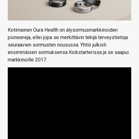
Kotimainen Oura Health on älysormusmarkkinoiden
pioneereja, ellei jopa se merkittävin tekijä terveystietoja
seuraavien sormusten nousussa. Yhtiö julkisti
ensimmäisen sormuksensa Kickstarterissa ja se saapui
markkinoille 2017.