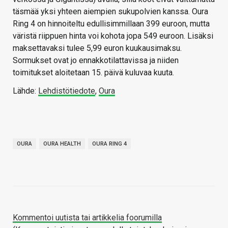
täsmää yksi yhteen aiempien sukupolvien kanssa. Oura
Ring 4 on hinnoiteltu edullisimmillaan 399 euroon, mutta
väristä riippuen hinta voi kohota jopa 549 euroon. Lisäksi
maksettavaksi tulee 5,99 euron kuukausimaksu.
Sormukset ovat jo ennakkotilattavissa ja niiden
toimitukset aloitetaan 15. päivä kuluvaa kuuta.
Lähde:
Lehdistötiedote
,
Oura
OURA
OURA HEALTH
OURA RING 4
Kommentoi uutista tai artikkelia foorumilla