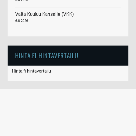
Valta Kuuluu Kansalle (VKK)
6.8.2026
HINTA.FI HINTAVERTAILU
Hinta.fi hintavertailu