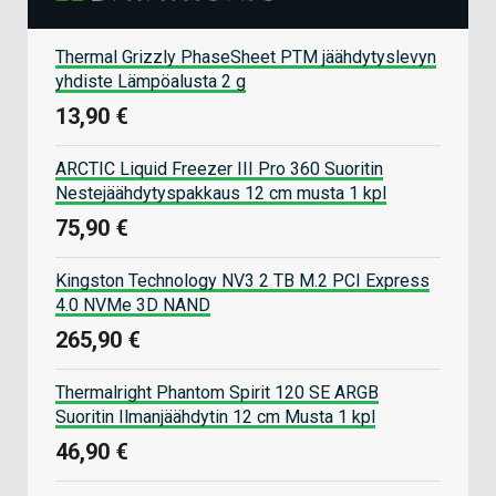
Thermal Grizzly PhaseSheet PTM jäähdytyslevyn
yhdiste Lämpöalusta 2 g
13,90 €
ARCTIC Liquid Freezer III Pro 360 Suoritin
Nestejäähdytyspakkaus 12 cm musta 1 kpl
75,90 €
Kingston Technology NV3 2 TB M.2 PCI Express
4.0 NVMe 3D NAND
265,90 €
Thermalright Phantom Spirit 120 SE ARGB
Suoritin Ilmanjäähdytin 12 cm Musta 1 kpl
46,90 €