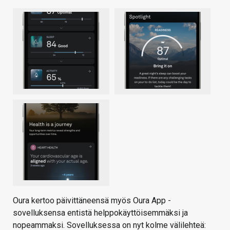
Oura kertoo päivittäneensä myös Oura App -
sovelluksensa entistä helppokäyttöisemmäksi ja
nopeammaksi. Sovelluksessa on nyt kolme välilehteä: