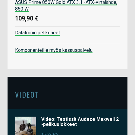
ASUS Prime 850W Gold ATX 3.1 -ATX-virtalähde,
850 W
109,90 €
Datatronic pelikoneet
Komponenteille myös kasauspalvelu
VIDEOT
Video: Testissä Audeze Maxwell 2
-pelikuulokkeet
15.6.2026