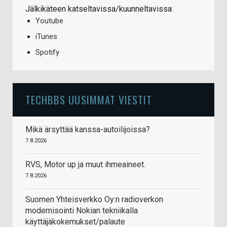
Jälkikäteen katseltavissa/kuunneltavissa:
Youtube
iTunes
Spotify
TECHBBS UUSIMMAT VIESTIT
Mikä ärsyttää kanssa-autoilijoissa?
7.8.2026
RVS, Motor up ja muut ihmeaineet.
7.8.2026
Suomen Yhteisverkko Oy:n radioverkon
modernisointi Nokian tekniikalla
käyttäjäkokemukset/palaute