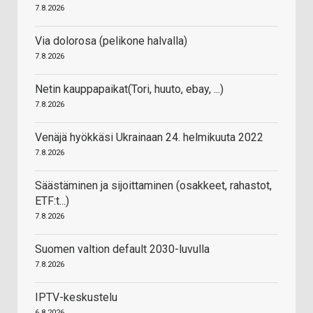
7.8.2026
Via dolorosa (pelikone halvalla)
7.8.2026
Netin kauppapaikat(Tori, huuto, ebay, ...)
7.8.2026
Venäjä hyökkäsi Ukrainaan 24. helmikuuta 2022
7.8.2026
Säästäminen ja sijoittaminen (osakkeet, rahastot,
ETF:t...)
7.8.2026
Suomen valtion default 2030-luvulla
7.8.2026
IPTV-keskustelu
6.8.2026