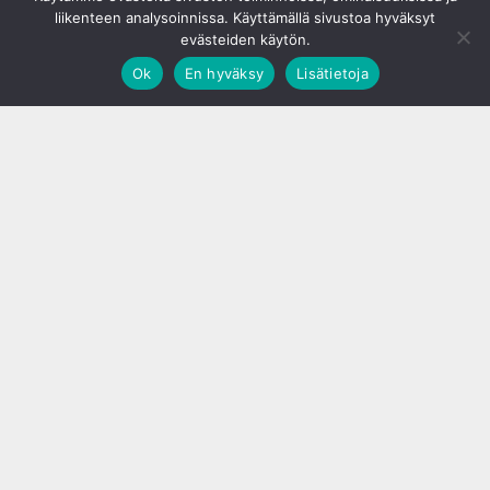
liikenteen analysoinnissa. Käyttämällä sivustoa hyväksyt
evästeiden käytön.
Ok
En hyväksy
Lisätietoja
;