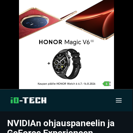
NVIDIAn ohjauspaneelin ja
UUTISET
GeForce Experiencen