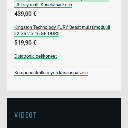
L3 Tray malli Konekasauksiin
439,00 €
Kingston Technology FURY Beast muistimoduuli
32 GB 2 x 16 GB DDR5
519,90 €
Datatronic pelikoneet
Komponenteille myös kasauspalvelu
VIDEOT