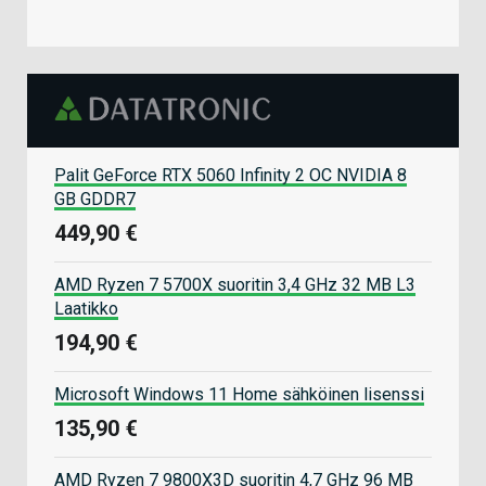
Palit GeForce RTX 5060 Infinity 2 OC NVIDIA 8
GB GDDR7
449,90 €
AMD Ryzen 7 5700X suoritin 3,4 GHz 32 MB L3
Laatikko
194,90 €
Microsoft Windows 11 Home sähköinen lisenssi
135,90 €
AMD Ryzen 7 9800X3D suoritin 4,7 GHz 96 MB