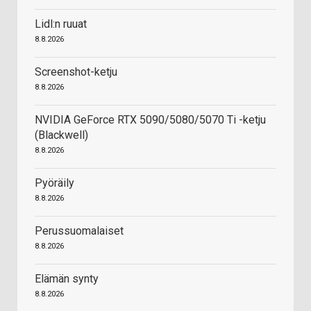
Lidl:n ruuat
8.8.2026
Screenshot-ketju
8.8.2026
NVIDIA GeForce RTX 5090/5080/5070 Ti -ketju
(Blackwell)
8.8.2026
Pyöräily
8.8.2026
Perussuomalaiset
8.8.2026
Elämän synty
8.8.2026