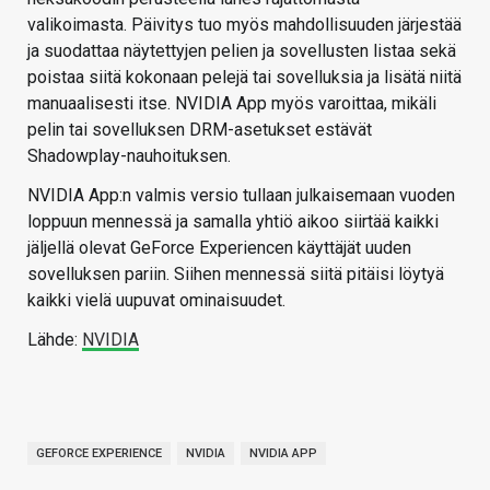
valikoimasta. Päivitys tuo myös mahdollisuuden järjestää
ja suodattaa näytettyjen pelien ja sovellusten listaa sekä
poistaa siitä kokonaan pelejä tai sovelluksia ja lisätä niitä
manuaalisesti itse. NVIDIA App myös varoittaa, mikäli
pelin tai sovelluksen DRM-asetukset estävät
Shadowplay-nauhoituksen.
NVIDIA App:n valmis versio tullaan julkaisemaan vuoden
loppuun mennessä ja samalla yhtiö aikoo siirtää kaikki
jäljellä olevat GeForce Experiencen käyttäjät uuden
sovelluksen pariin. Siihen mennessä siitä pitäisi löytyä
kaikki vielä uupuvat ominaisuudet.
Lähde:
NVIDIA
GEFORCE EXPERIENCE
NVIDIA
NVIDIA APP