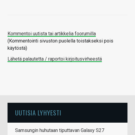
Kommentoi uutista tai artikkelia foorumilla
(Kommentointi sivuston puolella toistakseksi pois
käytöstä)
Lähetä palautetta / raportoi kirjoitusvirheestä
UUTISIA LYHYESTI
Samsungin huhutaan tiputtavan Galaxy S27