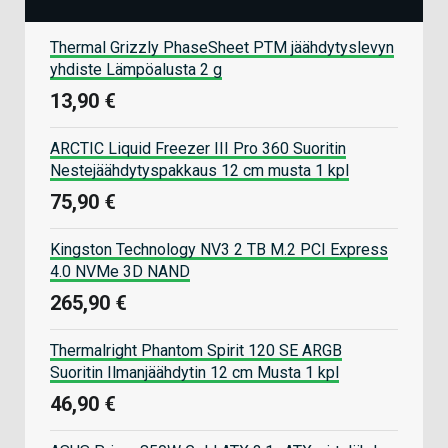
Thermal Grizzly PhaseSheet PTM jäähdytyslevyn
yhdiste Lämpöalusta 2 g
13,90 €
ARCTIC Liquid Freezer III Pro 360 Suoritin
Nestejäähdytyspakkaus 12 cm musta 1 kpl
75,90 €
Kingston Technology NV3 2 TB M.2 PCI Express
4.0 NVMe 3D NAND
265,90 €
Thermalright Phantom Spirit 120 SE ARGB
Suoritin Ilmanjäähdytin 12 cm Musta 1 kpl
46,90 €