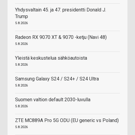
Yhdysvaltain 45. ja 47. presidentti Donald J.
Trump
5.8.2026
Radeon RX 9070 XT & 9070 -ketju (Navi 48)
5.8.2026
Yleistä keskustelua sähköautoista
5.8.2026
Samsung Galaxy S24 / S24+ / S24 Ultra
5.8.2026
Suomen valtion default 2030-luvulla
5.8.2026
ZTE MC889A Pro 5G ODU (EU generic vs Poland)
5.8.2026