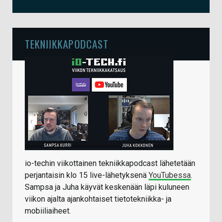
TEKNIIKKAPODCAST
io-techin viikottainen tekniikkapodcast lähetetään
perjantaisin klo 15 live-lähetyksenä
YouTubessa
.
Sampsa ja Juha käyvät keskenään läpi kuluneen
viikon ajalta ajankohtaiset tietotekniikka- ja
mobiiliaiheet.