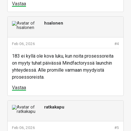
Vastaa
hsalonen
Feb 06, 2026
#4
183 ei kyllä ole kova luku, kun noita prosessoreita
on myyty tuhat päivässä Mindfactoryssä launchin
yhteydessä. Alle promille varmaan myydyistä
prosessoreista.
Vastaa
ratkakapu
Feb 06, 2026
#5