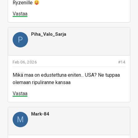
Ryzenille
Vastaa
Piha_Valo_Sarja
P
Feb 06, 2026
#14
Mikä maa on edustettuna eniten... USA? Ne tuppaa
olemaan ripuliranne kansaa
Vastaa
Mark-84
M