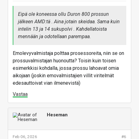
Eipä ole koneessa ollu Duron 800 prossun
jälkeen AMD:tä . Aina jotain skeidaa. Sama kuin
intelin 13 ja 14 sukupolvi . Kahdellatoista
mennään ja odotellaan parempaa.
Emolevyvalmistaja polttaa prosessoreita, niin se on
prossuvalmistajan huonoutta? Toisin kuin toisen
esimerkkisi kohdalla, jossa prossu lahoavat omia
aikojaan (joskin emovalmistajien villit viritelmät
edesauttoivat vian ilmenevistä)
Vastaa
Heseman
Feb 06, 2026
#6