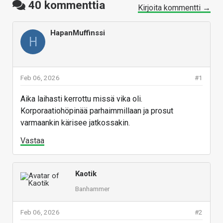
40
kommenttia
Kirjoita kommentti →
HapanMuffinssi
H
Feb 06, 2026
#1
Aika laihasti kerrottu missä vika oli.
Korporaatiohöpinää parhaimmillaan ja prosut
varmaankin kärisee jatkossakin.
Vastaa
Kaotik
Banhammer
Feb 06, 2026
#2