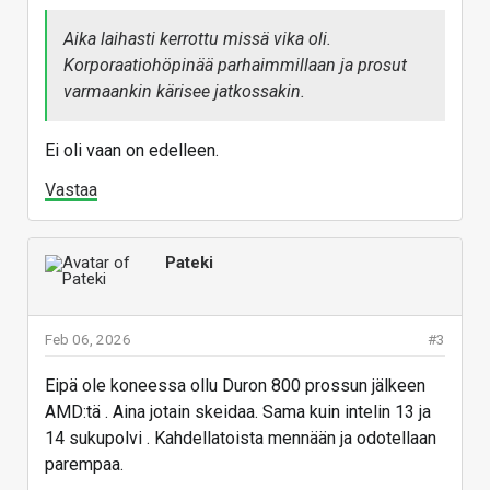
Aika laihasti kerrottu missä vika oli.
Korporaatiohöpinää parhaimmillaan ja prosut
varmaankin kärisee jatkossakin.
Ei oli vaan on edelleen.
Vastaa
Pateki
Feb 06, 2026
#3
Eipä ole koneessa ollu Duron 800 prossun jälkeen
AMD:tä . Aina jotain skeidaa. Sama kuin intelin 13 ja
14 sukupolvi . Kahdellatoista mennään ja odotellaan
parempaa.