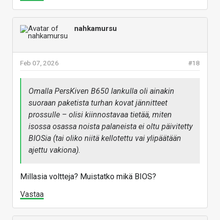
nahkamursu
Feb 07, 2026
#18
Omalla PersKiven B650 lankulla oli ainakin
suoraan paketista turhan kovat jännitteet
prossulle – olisi kiinnostavaa tietää, miten
isossa osassa noista palaneista ei oltu päivitetty
BIOSia (tai oliko niitä kellotettu vai ylipäätään
ajettu vakiona).
Millasia voltteja? Muistatko mikä BIOS?
Vastaa