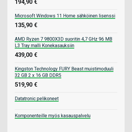
194,90 €
Microsoft Windows 11 Home sähköinen lisenssi
135,90 €
AMD Ryzen 7 9800X3D suoritin 4,7 GHz 96 MB
L3 Tray malli Konekasauksiin
439,00 €
Kingston Technology FURY Beast muistimoduuli
32 GB 2 x 16 GB DDR5
519,90 €
Datatronic pelikoneet
Komponenteille myös kasauspalvelu