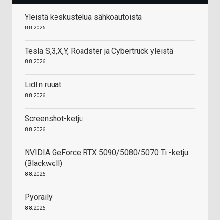
Yleistä keskustelua sähköautoista
8.8.2026
Tesla S,3,X,Y, Roadster ja Cybertruck yleistä
8.8.2026
Lidl:n ruuat
8.8.2026
Screenshot-ketju
8.8.2026
NVIDIA GeForce RTX 5090/5080/5070 Ti -ketju
(Blackwell)
8.8.2026
Pyöräily
8.8.2026