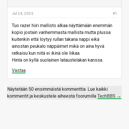
Jul 24, 2025
#1
Tuo razer hiiri mallisto alkaa näyttämään enemmän
kopio jostain vanhemmasta mallista mutta plussa
kuitenkin että löytyy rullan takana nappi eikä
ainostan peukalo näppäimet mikä on aina hyvä
ratkaisu kun niitä ei ikinä ole liikaa.
Hinta on kyllä suolainen lataustelakan kanssa.
Vastaa
Näytetään 50 ensimmäistä kommenttia. Lue kaikki
kommentit ja keskustele aiheesta foorumilla
TechBBS →