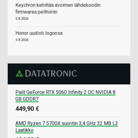
Keychron kehittää avoimen lähdekoodin
firmwarea pelihiiriin
5.8.2026
Honor uudisti logonsa
5.8.2026
Palit GeForce RTX 5060 Infinity 2 OC NVIDIA 8
GB GDDR7
449,90 €
AMD Ryzen 7 5700X suoritin 3,4 GHz 32 MB L3
Laatikko