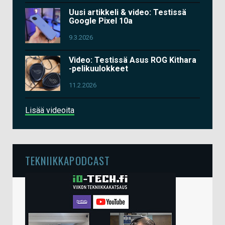
Uusi artikkeli & video: Testissä
Google Pixel 10a
9.3.2026
Video: Testissä Asus ROG Kithara
-pelikuulokkeet
11.2.2026
Lisää videoita
TEKNIIKKAPODCAST