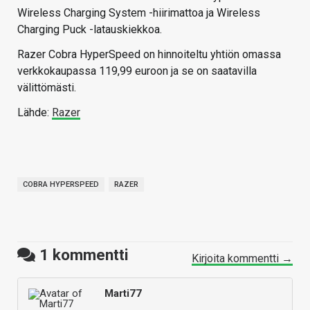
Wireless Charging System -hiirimattoa ja Wireless
Charging Puck -latauskiekkoa.
Razer Cobra HyperSpeed on hinnoiteltu yhtiön omassa
verkkokaupassa 119,99 euroon ja se on saatavilla
välittömästi.
Lähde:
Razer
COBRA HYPERSPEED
RAZER
1
kommentti
Kirjoita kommentti →
Marti77