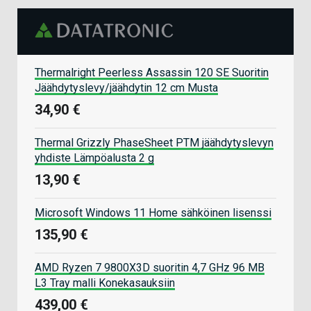
Thermalright Peerless Assassin 120 SE Suoritin
Jäähdytyslevy/jäähdytin 12 cm Musta
34,90 €
Thermal Grizzly PhaseSheet PTM jäähdytyslevyn
yhdiste Lämpöalusta 2 g
13,90 €
Microsoft Windows 11 Home sähköinen lisenssi
135,90 €
AMD Ryzen 7 9800X3D suoritin 4,7 GHz 96 MB
L3 Tray malli Konekasauksiin
439,00 €