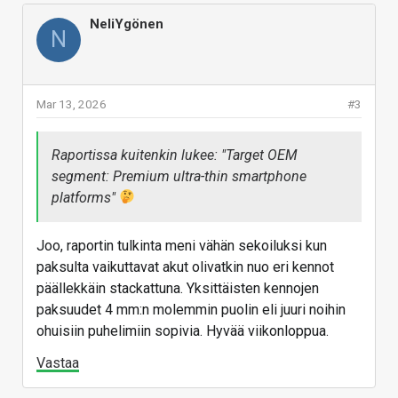
NeliYgönen
N
Mar 13, 2026
#3
Raportissa kuitenkin lukee: "Target OEM
segment: Premium ultra-thin smartphone
platforms"
Joo, raportin tulkinta meni vähän sekoiluksi kun
paksulta vaikuttavat akut olivatkin nuo eri kennot
päällekkäin stackattuna. Yksittäisten kennojen
paksuudet 4 mm:n molemmin puolin eli juuri noihin
ohuisiin puhelimiin sopivia. Hyvää viikonloppua.
Vastaa