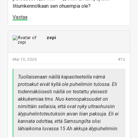
litiumkennotkaan sen ohuempia ole?
Vastaa
zepi
Mar 15, 2026
#12
Tuollaisenaan näillä kapasiteeteilla nämä
protoakut eivät kyllä ole puhelimiin tulossa. Eli
todennäköisesti näillä on testattu yleisesti
akkukemiaa tms. Nuo kennopaksuudet on
nimittäin sellaisia, että ovat nyky ultraohuisiin
älypuhelintoteutuksiin aivan liian paksuja. Eli ei
kannata odottaa, että Samsungilta olisi
lähiaikoina luvassa 15 Ah akkuja älypuhelimiin.