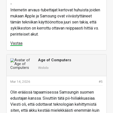
-
Internetin arvaus-tubettajat kertovat huhuista joiden
mukaan Apple ja Samsung ovat viivästyttäneet
tämän tekniikan käyttöönottoa juuri sen takia, että
syklikeston on kerrottu ottavan reippaasti hittiä vs.
perinteiset akut.
Vastaa
Age of Computers
Wololo
Mar 14, 2026
#5
Olin eräässä tapaamisessa Samsungin suomen
edustajan kanssa. Sivuttiin tätä pii-hiiliakkuasiaa.
Viesti oli, että odottavat teknologian kehittymistä
siten, että akku kestää mielekkäästi enemmän kuin