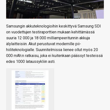
Samsungin akkuteknologioihin keskittyvä Samsung SDI
on vuodettujen testiraporttien mukaan kehittämässä
suuria 12 000 ja 18 000 milliampeeritunnin akkuja
älylaitteisiin. Akut perustuvat modernille pii-
hiiliteknologialle.
Suunnitelmissa lienee ollut
myös 20
000 mAh:n ratkaisu, joka ei kuitenkaan päässyt testeissä
edes 1000 lataussykliin asti.