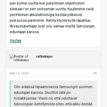
pari kolme vuotta kun puhelimien ohjelmiston
elinkaari on sen seitsemän vuotta. Kuulemma vielä
perinteinen akkuteknologia kestää pitkässä
juoksussa paremmin. Kehitystyötä kyllä tapahtuu.
Arvaustubettajat ovat siis samaa mieltä Samsungin
edustajan kanssa.
Vastaa
ratkakapu
Mar 14, 2026
#6
Olin eräässä tapaamisessa Samsungin suomen
edustajan kanssa. Sivuttiin tätä pii-
hiiliakkuasiaa. Viesti oli, että odottavat
teknologian kehittymistä siten, että akku kestää