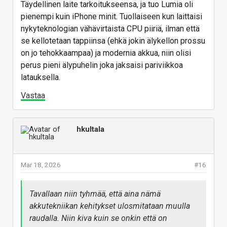
Täydellinen laite tarkoitukseensa, ja tuo Lumia oli
pienempi kuin iPhone minit. Tuollaiseen kun laittaisi
nykyteknologian vähävirtaista CPU piiriä, ilman että
se kellotetaan tappiinsa (ehkä jokin älykellon prossu
on jo tehokkaampaa) ja modernia akkua, niin olisi
perus pieni älypuhelin joka jaksaisi pariviikkoa
latauksella.
Vastaa
hkultala
Mar 18, 2026
#16
Tavallaan niin tyhmää, että aina nämä
akkutekniikan kehitykset ulosmitataan muulla
raudalla. Niin kiva kuin se onkin että on