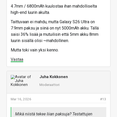
4.7mm / 6800mAh kuulostaa ihan mahdolliselta
high-end luurin akulta.
Taittuvaan ei mahdu, mutta Galaxy S26 Ultra on
7.9mm paksu ja siinä on nyt 5000mAh akku. Tällä
saisi 36% lisää ja mutuilisin että 5mm akku 8mm
luurin sisällä olisi ~mahdollinen.
Mutta toki vain yksi kenno.
Vastaa
Juha Kokkonen
Moderaattori
Mar 16, 2026
#13
Mikä niistä tekee liian paksuja? Testattujen