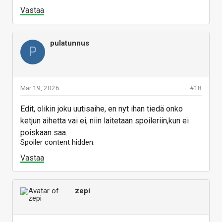
Vastaa
pulatunnus
P
Mar 19, 2026
#18
Edit, olikin joku uutisaihe, en nyt ihan tiedä onko
ketjun aihetta vai ei, niin laitetaan spoileriin,kun ei
poiskaan saa.
Spoiler content hidden.
Vastaa
zepi