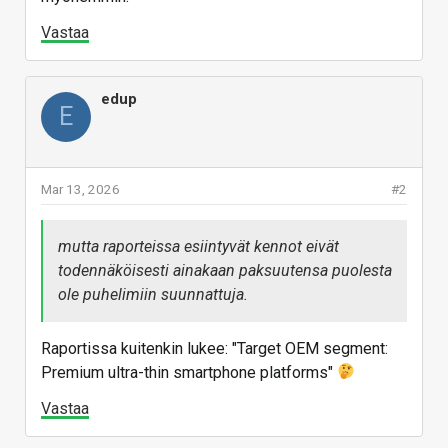
Vastaa
edup
E
Mar 13, 2026
#2
mutta raporteissa esiintyvät kennot eivät
todennäköisesti ainakaan paksuutensa puolesta
ole puhelimiin suunnattuja.
Raportissa kuitenkin lukee: "Target OEM segment:
Premium ultra-thin smartphone platforms"
Vastaa