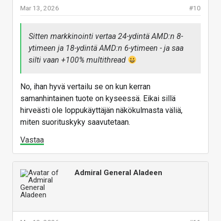
Mar 13, 2026
#10
Sitten markkinointi vertaa 24-ydintä AMD:n 8-
ytimeen ja 18-ydintä AMD:n 6-ytimeen - ja saa
silti vaan +100% multithread
No, ihan hyvä vertailu se on kun kerran
samanhintainen tuote on kyseessä. Eikai sillä
hirveästi ole loppukäyttäjän näkökulmasta väliä,
miten suorituskyky saavutetaan.
Vastaa
Admiral General Aladeen