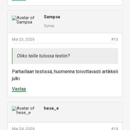
Sampsa
Sysop
Mar 23, 2026
#13
Oliko teille tulossa testiin?
Parhaillaan testissä, huomenna toivottavasti artikkeli
julki
Vastaa
hese_e
Mar 24, 2026
#14