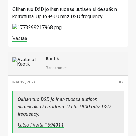
Olihan tuo D2D jo ihan tuossa uutisen slidessäkin
kerrottuna. Up to +900 mhz D2D frequency.
Vastaa
Kaotik
Banhammer
Mar 12, 2026
#7
Olihan tuo D2D jo ihan tuossa uutisen
slidessäkin kerrottuna. Up to +900 mhz D2D
frequency.
katso liitettä 1694911