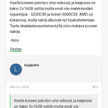
Itsellä koneen päivitys olisi edessä, ja kaapissa on
kaksi 2x16GB settiä mutta eivät ole markkinoiden
nopeimpia - 5200C40 ja toinen 6000C36. AMD oli
kiikarissa, mutta nämä alkoivat nyt houkuttelemaan.
Tuota skaalautuvuustietoa kyllä olisi mukava jossain
nähdä.
-Kimi
Vastaa
luujauho
L
Mar 24, 2026
#24
Itsellä koneen päivitys olisi edessä, ja kaapissa
on kaksi 2x16GB settiä mutta eivät ole