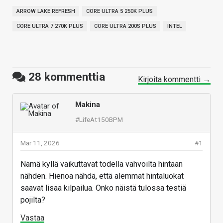
ARROW LAKE REFRESH
CORE ULTRA 5 250K PLUS
CORE ULTRA 7 270K PLUS
CORE ULTRA 200S PLUS
INTEL
28
kommenttia
Kirjoita kommentti →
Makina
#LifeAt150BPM
Mar 11, 2026
#1
Nämä kyllä vaikuttavat todella vahvoilta hintaan
nähden. Hienoa nähdä, että alemmat hintaluokat
saavat lisää kilpailua. Onko näistä tulossa testiä
pojilta?
Vastaa