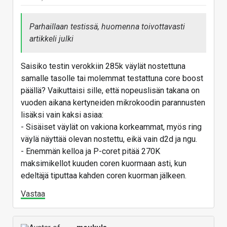
Parhaillaan testissä, huomenna toivottavasti
artikkeli julki
Saisiko testin verokkiin 285k väylät nostettuna
samalle tasolle tai molemmat testattuna core boost
päällä? Vaikuttaisi sille, että nopeuslisän takana on
vuoden aikana kertyneiden mikrokoodin parannusten
lisäksi vain kaksi asiaa:
- Sisäiset väylät on vakiona korkeammat, myös ring
väylä näyttää olevan nostettu, eikä vain d2d ja ngu.
- Enemmän kelloa ja P-coret pitää 270K
maksimikellot kuuden coren kuormaan asti, kun
edeltäjä tiputtaa kahden coren kuorman jälkeen.
Vastaa