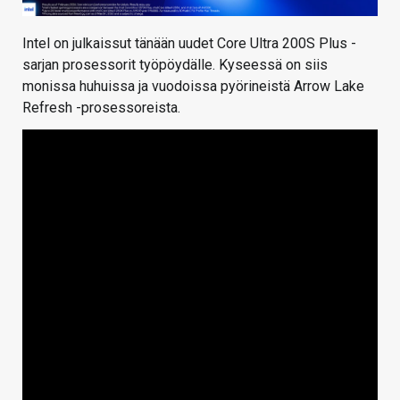
Intel on julkaissut tänään uudet Core Ultra 200S Plus -
sarjan prosessorit työpöydälle. Kyseessä on siis
monissa huhuissa ja vuodoissa pyörineistä Arrow Lake
Refresh -prosessoreista.