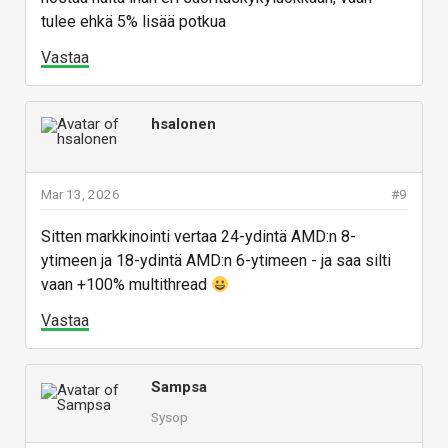
tulee ehkä 5% lisää potkua
Vastaa
hsalonen
Mar 13, 2026
#9
Sitten markkinointi vertaa 24-ydintä AMD:n 8-
ytimeen ja 18-ydintä AMD:n 6-ytimeen - ja saa silti
vaan +100% multithread
Vastaa
Sampsa
Sysop