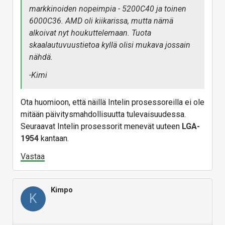
markkinoiden nopeimpia - 5200C40 ja toinen
6000C36. AMD oli kiikarissa, mutta nämä
alkoivat nyt houkuttelemaan. Tuota
skaalautuvuustietoa kyllä olisi mukava jossain
nähdä.
-Kimi
Ota huomioon, että näillä Intelin prosessoreilla ei ole
mitään päivitysmahdollisuutta tulevaisuudessa.
Seuraavat Intelin prosessorit menevät uuteen
LGA-
1954
kantaan.
Vastaa
Kimpo
K