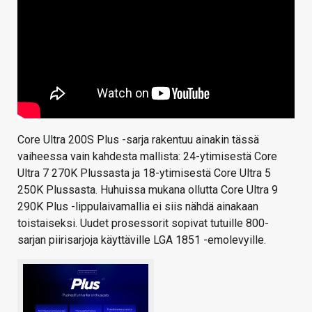
Core Ultra 200S Plus -sarja rakentuu ainakin tässä
vaiheessa vain kahdesta mallista: 24-ytimisestä Core
Ultra 7 270K Plussasta ja 18-ytimisestä Core Ultra 5
250K Plussasta. Huhuissa mukana ollutta Core Ultra 9
290K Plus -lippulaivamallia ei siis nähdä ainakaan
toistaiseksi. Uudet prosessorit sopivat tutuille 800-
sarjan piirisarjoja käyttäville LGA 1851 -emolevyille.