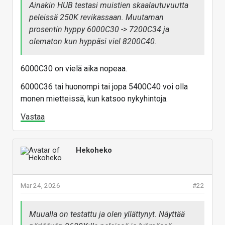
Ainakin HUB testasi muistien skaalautuvuutta
peleissä 250K revikassaan. Muutaman
prosentin hyppy 6000C30 -> 7200C34 ja
olematon kun hyppäsi viel 8200C40.
6000C30 on vielä aika nopeaa.
6000C36 tai huonompi tai jopa 5400C40 voi olla
monen mietteissä, kun katsoo nykyhintoja.
Vastaa
Hekoheko
Mar 24, 2026
#22
Muualla on testattu ja olen yllättynyt. Näyttää