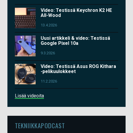
Video: Testissä Keychron K2 HE
All-Wood
13.4.2026
Uusi artikkeli & video: Testissä
Google Pixel 10a
9.3.2026
Video: Testissä Asus ROG Kithara
-pelikuulokkeet
11.2.2026
Lisää videoita
TEKNIIKKAPODCAST