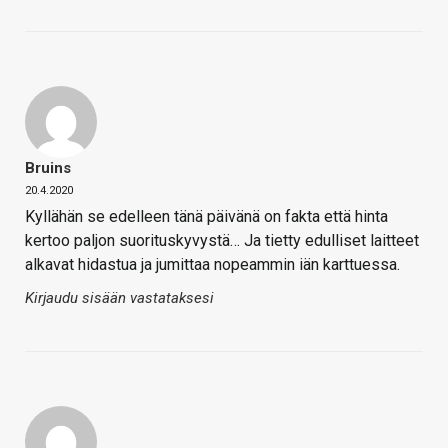
Bruins
20.4.2020
Kyllähän se edelleen tänä päivänä on fakta että hinta
kertoo paljon suorituskyvystä… Ja tietty edulliset laitteet
alkavat hidastua ja jumittaa nopeammin iän karttuessa.
Kirjaudu sisään vastataksesi