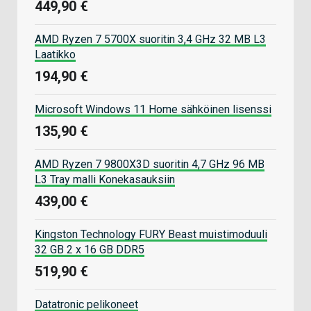
449,90 €
AMD Ryzen 7 5700X suoritin 3,4 GHz 32 MB L3
Laatikko
194,90 €
Microsoft Windows 11 Home sähköinen lisenssi
135,90 €
AMD Ryzen 7 9800X3D suoritin 4,7 GHz 96 MB
L3 Tray malli Konekasauksiin
439,00 €
Kingston Technology FURY Beast muistimoduuli
32 GB 2 x 16 GB DDR5
519,90 €
Datatronic pelikoneet