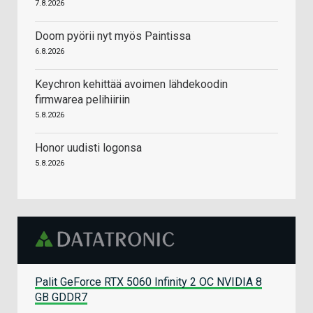
7.8.2026
Doom pyörii nyt myös Paintissa
6.8.2026
Keychron kehittää avoimen lähdekoodin
firmwarea pelihiiriin
5.8.2026
Honor uudisti logonsa
5.8.2026
Palit GeForce RTX 5060 Infinity 2 OC NVIDIA 8
GB GDDR7