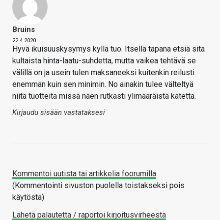
Bruins
22.4.2020
Hyvä ikuisuuskysymys kyllä tuo. Itsellä tapana etsiä sitä
kultaista hinta-laatu-suhdetta, mutta vaikea tehtävä se
välillä on ja usein tulen maksaneeksi kuitenkin reilusti
enemmän kuin sen minimin. No ainakin tulee välteltyä
niitä tuotteita missä näen rutkasti ylimääräistä katetta.
Kirjaudu sisään vastataksesi
Kommentoi uutista tai artikkelia foorumilla
(Kommentointi sivuston puolella toistakseksi pois
käytöstä)
Lähetä palautetta / raportoi kirjoitusvirheestä