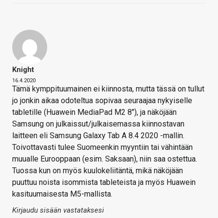
Knight
16.4.2020
Tämä kymppituumainen ei kiinnosta, mutta tässä on tullut
jo jonkin aikaa odoteltua sopivaa seuraajaa nykyiselle
tabletille (Huawein MediaPad M2 8"), ja näköjään
Samsung on julkaissut/julkaisemassa kiinnostavan
laitteen eli Samsung Galaxy Tab A 8.4 2020 -mallin.
Toivottavasti tulee Suomeenkin myyntiin tai vähintään
muualle Eurooppaan (esim. Saksaan), niin saa ostettua.
Tuossa kun on myös kuulokeliitäntä, mikä näköjään
puuttuu noista isommista tableteista ja myös Huawein
kasituumaisesta M5-mallista.
Kirjaudu sisään vastataksesi