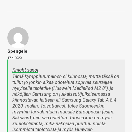
Spengele
17.4.2020
Knight sanoi
Tämä kymppituumainen ei kiinnosta, mutta tässä on
tullut jo jonkin aikaa odoteltua sopivaa seuraajaa
nykyiselle tabletille (Huawein MediaPad M2 8"), ja
näköjään Samsung on julkaissut/julkaisemassa
kiinnostavan laitteen eli Samsung Galaxy Tab A 8.4
2020 -mallin. Toivottavasti tulee Suomeenkin
myyntiin tai vähintään muualle Eurooppaan (esim.
Saksaan), niin saa ostettua. Tuossa kun on myös
kuulokeliitäntä, mikä näköjään puuttuu noista
isommista tableteista ja myös Huawein