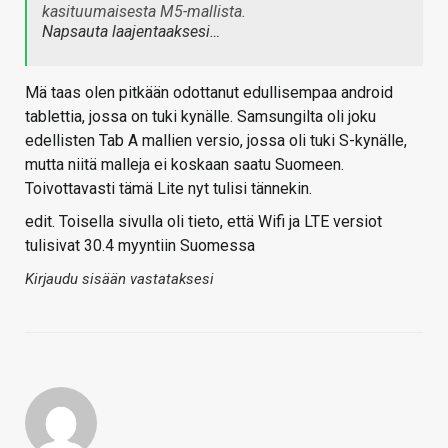
kasituumaisesta M5-mallista.
Napsauta laajentaaksesi…
Mä taas olen pitkään odottanut edullisempaa android
tablettia, jossa on tuki kynälle. Samsungilta oli joku
edellisten Tab A mallien versio, jossa oli tuki S-kynälle,
mutta niitä malleja ei koskaan saatu Suomeen.
Toivottavasti tämä Lite nyt tulisi tännekin.
edit. Toisella sivulla oli tieto, että Wifi ja LTE versiot
tulisivat 30.4 myyntiin Suomessa
Kirjaudu sisään vastataksesi