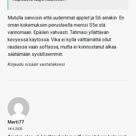
Mutulla sanoisin että uudemmat applet ja S6 ainakin. En
oman kokemuksen perusteella menisi S5e:stä
vannomaan. Epäilen vahvasti. Tahmasi yllättävän
kevyessä käytössä. Vika ei kyllä välttämättä ollut
raudassa vaan softassa, mutta ei kiinnostanut alkaa
säätämään syvällisemmin.
Kirjaudu sisään vastataksesi
Marti77
18.4.2020