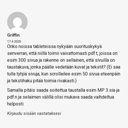
Griffin
17.4.2020
Onko noissa tableteissa nykyään suorituskykyä
senverran, että niillä toimii vaivattomasti pdf:t, joissa on
esim 300 sivua ja rakenne on sellainen, että sivuilla on
taustakuva, jonka päälle vedetään kuvat ja tekstit? (Ei saa
tulla tyhjiä sivuja, kun scrollailee esim 50 sivua eteenpäin
ja tekstihaku pitää toimia rivakasti.)
Samalla pitäis saada soitettua taustalla esim MP 3:sia ja
pdf:n ja selaimen välillä olisi mukava saada vaihdeltua
helposti.
Kirjaudu sisään vastataksesi