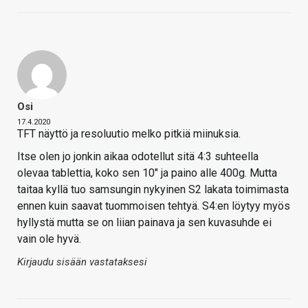
Osi
17.4.2020
TFT näyttö ja resoluutio melko pitkiä miinuksia.
Itse olen jo jonkin aikaa odotellut sitä 4:3 suhteella
olevaa tablettia, koko sen 10" ja paino alle 400g. Mutta
taitaa kyllä tuo samsungin nykyinen S2 lakata toimimasta
ennen kuin saavat tuommoisen tehtyä. S4:en löytyy myös
hyllystä mutta se on liian painava ja sen kuvasuhde ei
vain ole hyvä.
Kirjaudu sisään vastataksesi