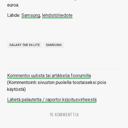
euroa.
Lähde:
Samsung
,
lehdistötiedote
GALAXY TAB S6 LITE
SAMSUNG
Kommentoi uutista tai artikkelia foorumilla
(Kommentointi sivuston puolella toistaiseksi pois
käytöstä)
Lähetä palautetta / raportoi kirjoitusvirheestä
15 KOMMENTTIA