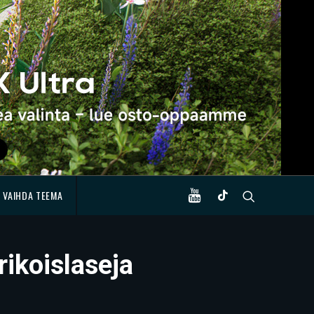
VAIHDA TEEMA
ikoislaseja