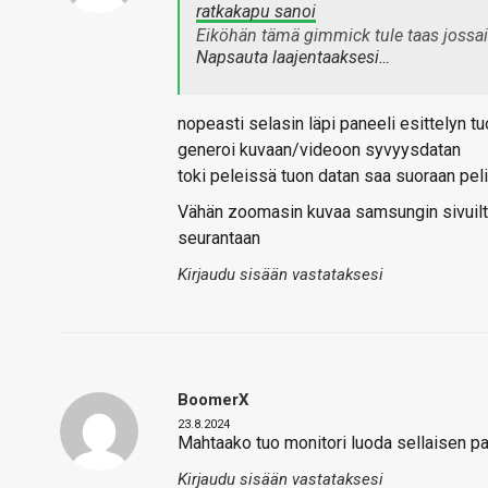
ratkakapu sanoi
Eiköhän tämä gimmick tule taas jossai
Napsauta laajentaaksesi…
nopeasti selasin läpi paneeli esittelyn tu
generoi kuvaan/videoon syvyysdatan
toki peleissä tuon datan saa suoraan peli
Vähän zoomasin kuvaa samsungin sivuilta
seurantaan
Kirjaudu sisään vastataksesi
BoomerX
23.8.2024
Mahtaako tuo monitori luoda sellaisen p
Kirjaudu sisään vastataksesi