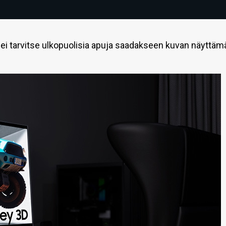
ö ei tarvitse ulkopuolisia apuja saadakseen kuvan näyttä