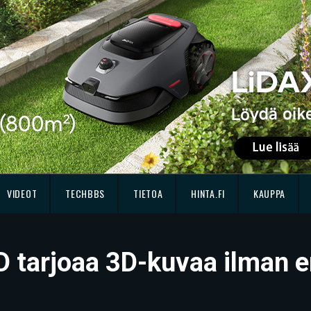
VIDEOT
TECHBBS
TIETOA
HINTA.FI
KAUPPA
tarjoaa 3D-kuvaa ilman er