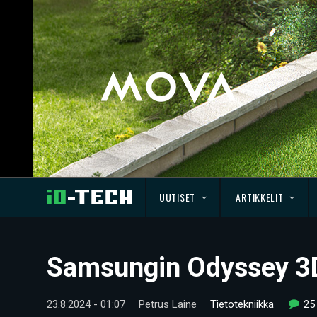
UUTISET
ARTIKKELIT
Samsungin Odyssey 3D 
23.8.2024 - 01:07
Petrus Laine
Tietotekniikka
25