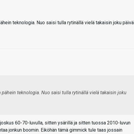
ähein teknologia. Nuo saisi tulla rytinällä vielä takaisin joku päivä
a pähein teknologia. Nuo saisi tulla rytinällä vielä takaisin joku
joskus 60-70-luvulla, sitten ysärillä ja sitten tuossa 2010-luvun
htaa jonkun boomin. Eiköhän tämä gimmick tule taas jossain