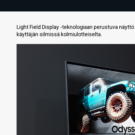
Light Field Display -teknologiaan perustuva näytt
käyttäjän silmissä kolmiulotteiselta.