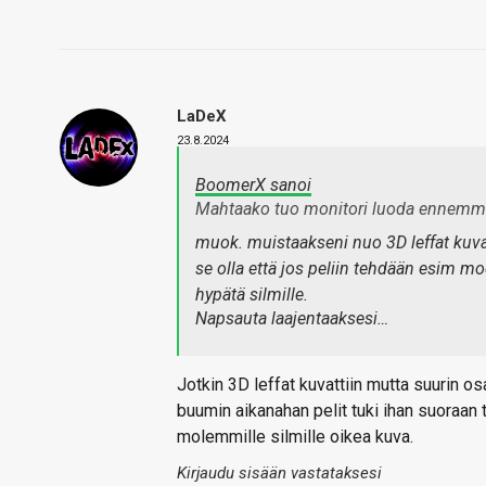
LaDeX
23.8.2024
BoomerX sanoi
Mahtaako tuo monitori luoda ennemmink
muok. muistaakseni nuo 3D leffat kuvatt
se olla että jos peliin tehdään esim mo
hypätä silmille.
Napsauta laajentaaksesi…
Jotkin 3D leffat kuvattiin mutta suurin os
buumin aikanahan pelit tuki ihan suoraan tuo
molemmille silmille oikea kuva.
Kirjaudu sisään vastataksesi