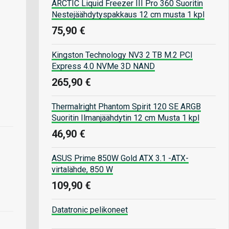
ARCTIC Liquid Freezer III Pro 360 Suoritin
Nestejäähdytyspakkaus 12 cm musta 1 kpl
75,90 €
Kingston Technology NV3 2 TB M.2 PCI
Express 4.0 NVMe 3D NAND
265,90 €
Thermalright Phantom Spirit 120 SE ARGB
Suoritin Ilmanjäähdytin 12 cm Musta 1 kpl
46,90 €
ASUS Prime 850W Gold ATX 3.1 -ATX-
virtalähde, 850 W
109,90 €
Datatronic pelikoneet