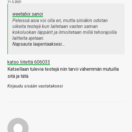
11.5.2021
weetabix sanoi
Peleissä asia voi olla eri, mutta siinäkin odotan
oikeita testejä kun laitetaan vasten saman
kokoluokan läppärit ja ilmoitetaan millä tehorajoilla
laitteita ajetaan.
Napsauta laajentaaksesi…
katso liitettä 606033
Katsellaan tulevia testejä niin tarvii vähemmän mutuilla
sitä ja tätä.
Kirjaudu sisään vastataksesi