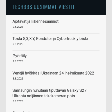
TECHBBS UUSIMMAT VIESTIT
Ajotavat ja liikennesäännöt
9.8.2026
Tesla S,3,X,Y, Roadster ja Cybertruck yleistä
9.8.2026
Pyöräily
9.8.2026
Venäjä hyökkäsi Ukrainaan 24. helmikuuta 2022
8.8.2026
Samsungin huhutaan tiputtavan Galaxy S27
Ultrasta neljännen takakameran pois
8.8.2026