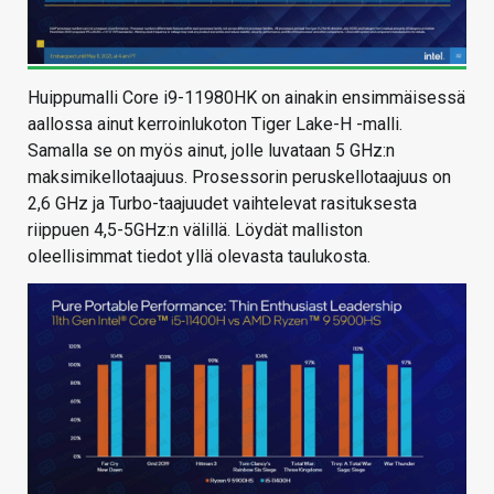
Huippumalli Core i9-11980HK on ainakin ensimmäisessä
aallossa ainut kerroinlukoton Tiger Lake-H -malli.
Samalla se on myös ainut, jolle luvataan 5 GHz:n
maksimikellotaajuus. Prosessorin peruskellotaajuus on
2,6 GHz ja Turbo-taajuudet vaihtelevat rasituksesta
riippuen 4,5-5GHz:n välillä. Löydät malliston
oleellisimmat tiedot yllä olevasta taulukosta.