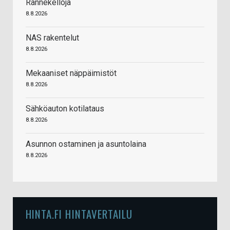
Rannekelloja
8.8.2026
NAS rakentelut
8.8.2026
Mekaaniset näppäimistöt
8.8.2026
Sähköauton kotilataus
8.8.2026
Asunnon ostaminen ja asuntolaina
8.8.2026
HINTA.FI HINTAVERTAILU