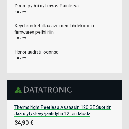
Doom pyörii nyt myös Paintissa
6.8.2026
Keychron kehittää avoimen lähdekoodin
firmwarea pelihiiriin
5.8.2026
Honor uudisti logonsa
5.8.2026
Thermalright Peerless Assassin 120 SE Suoritin
Jäähdytyslevy/jäähdytin 12 cm Musta
34,90 €