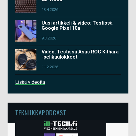
13.4.2026
Uusi artikkeli & video: Testissä
Google Pixel 10a
9.3.2026
Video: Testissä Asus ROG Kithara
-pelikuulokkeet
11.2.2026
Lisää videoita
TEKNIIKKAPODCAST