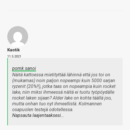
Kaotik
11.5.2021
pomk sanoi
Näitä kattoessa mietityttää lähinnä että jos toi on
(mukamas) noin paljon nopeampi kuin 5000 sarjan
ryzenit (20%!!), jotka taas on nopeampia kuin rocket
lake, niin miksi ihmeessä näitä ei tuotu työpöydälle
rocket laken sijaan? Alder lake on kohta täällä joo,
mutta onhan tuo nyt ihmeellistä. Kolmannen
osapuolen testejä odotellessa.
Napsauta laajentaaksesi…