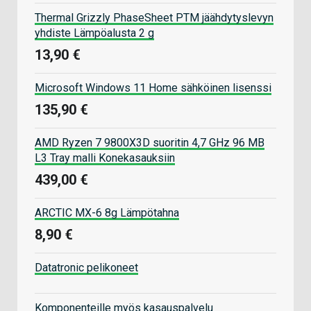
Thermal Grizzly PhaseSheet PTM jäähdytyslevyn
yhdiste Lämpöalusta 2 g
13,90 €
Microsoft Windows 11 Home sähköinen lisenssi
135,90 €
AMD Ryzen 7 9800X3D suoritin 4,7 GHz 96 MB
L3 Tray malli Konekasauksiin
439,00 €
ARCTIC MX-6 8g Lämpötahna
8,90 €
Datatronic pelikoneet
Komponenteille myös kasauspalvelu