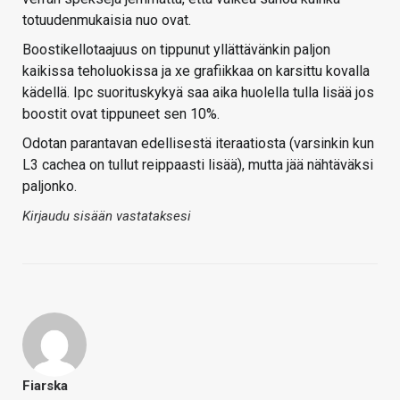
totuudenmukaisia nuo ovat.
Boostikellotaajuus on tippunut yllättävänkin paljon
kaikissa teholuokissa ja xe grafiikkaa on karsittu kovalla
kädellä. Ipc suorituskykyä saa aika huolella tulla lisää jos
boostit ovat tippuneet sen 10%.
Odotan parantavan edellisestä iteraatiosta (varsinkin kun
L3 cachea on tullut reippaasti lisää), mutta jää nähtäväksi
paljonko.
Kirjaudu sisään vastataksesi
Fiarska