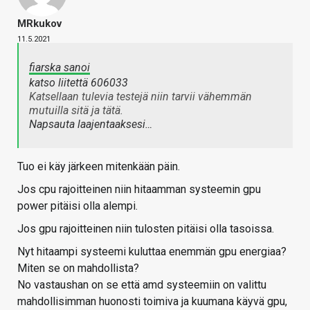
MRkukov
11.5.2021
fiarska sanoi
katso liitettä 606033
Katsellaan tulevia testejä niin tarvii vähemmän
mutuilla sitä ja tätä.
Napsauta laajentaaksesi…
Tuo ei käy järkeen mitenkään päin.
Jos cpu rajoitteinen niin hitaamman systeemin gpu
power pitäisi olla alempi.
Jos gpu rajoitteinen niin tulosten pitäisi olla tasoissa.
Nyt hitaampi systeemi kuluttaa enemmän gpu energiaa?
Miten se on mahdollista?
No vastaushan on se että amd systeemiin on valittu
mahdollisimman huonosti toimiva ja kuumana käyvä gpu,