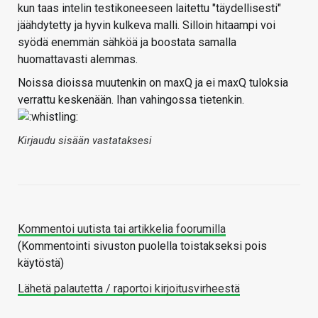
kun taas intelin testikoneeseen laitettu "täydellisesti"
jäähdytetty ja hyvin kulkeva malli. Silloin hitaampi voi
syödä enemmän sähköä ja boostata samalla
huomattavasti alemmas.
Noissa dioissa muutenkin on maxQ ja ei maxQ tuloksia
verrattu keskenään. Ihan vahingossa tietenkin.
Kirjaudu sisään vastataksesi
Kommentoi uutista tai artikkelia foorumilla
(Kommentointi sivuston puolella toistakseksi pois
käytöstä)
Lähetä palautetta / raportoi kirjoitusvirheestä