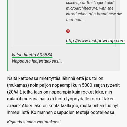
scale-up of the "Tiger Lake"
microarchitecture, with the
introduction of a brand new die
that has …
http://www.techpowerup.com
katso liitettä 605884
Napsauta laajentaaksesi…
Näitä kattoessa mietityttää lähinnä että jos toi on
(mukamas) noin paljon nopeampi kuin 5000 sarjan ryzenit
(20%!!), jotka taas on nopeampia kuin rocket lake, niin
miksi ihmeessä näitä ei tuotu työpöydälle rocket laken
sijaan? Alder lake on kohta täällä joo, mutta onhan tuo nyt
ihmeellistä. Kolmannen osapuolen testejä odotellessa.
Kirjaudu sisään vastataksesi