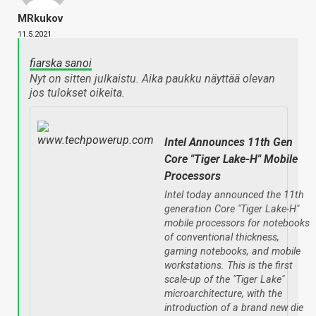
MRkukov
11.5.2021
fiarska sanoi
Nyt on sitten julkaistu. Aika paukku näyttää olevan
jos tulokset oikeita.
Intel Announces 11th Gen
Core "Tiger Lake-H" Mobile
Processors
Intel today announced the 11th
generation Core "Tiger Lake-H"
mobile processors for notebooks
of conventional thickness,
gaming notebooks, and mobile
workstations. This is the first
scale-up of the "Tiger Lake"
microarchitecture, with the
introduction of a brand new die