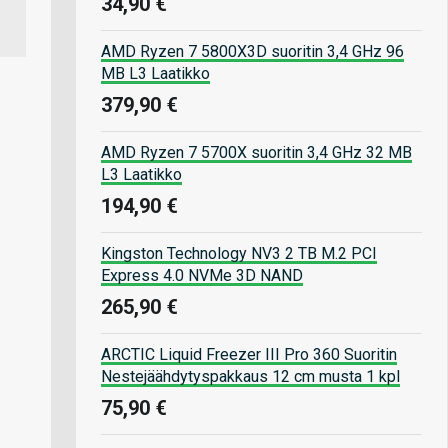
34,90 €
AMD Ryzen 7 5800X3D suoritin 3,4 GHz 96
MB L3 Laatikko
379,90 €
AMD Ryzen 7 5700X suoritin 3,4 GHz 32 MB
L3 Laatikko
194,90 €
Kingston Technology NV3 2 TB M.2 PCI
Express 4.0 NVMe 3D NAND
265,90 €
ARCTIC Liquid Freezer III Pro 360 Suoritin
Nestejäähdytyspakkaus 12 cm musta 1 kpl
75,90 €