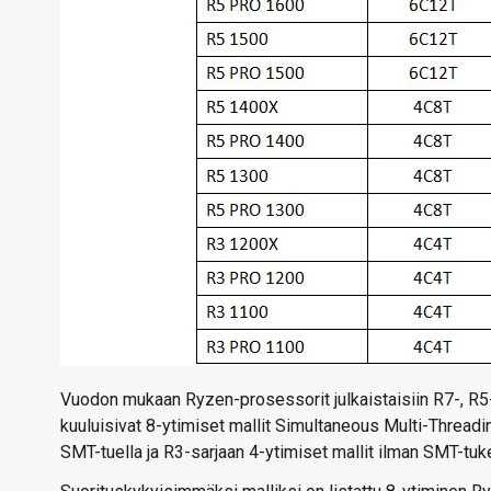
Vuodon mukaan Ryzen-prosessorit julkaistaisiin R7-, R5-
kuuluisivat 8-ytimiset mallit Simultaneous Multi-Threading
SMT-tuella ja R3-sarjaan 4-ytimiset mallit ilman SMT-tuk