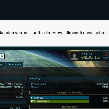
uden verran ja nettiin ilmestyy jatkuvasti uusia huhuja.