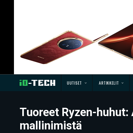
UUTISET
ARTIKKELIT
Tuoreet Ryzen-huhut: As
mallinimistä