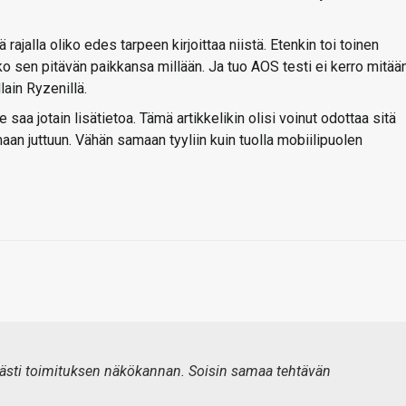
rajalla oliko edes tarpeen kirjoittaa niistä. Etenkin toi toinen
 sen pitävän paikkansa millään. Ja tuo AOS testi ei kerro mitää
lain Ryzenillä.
saa jotain lisätietoa. Tämä artikkelikin olisi voinut odottaa sitä
aan juttuun. Vähän samaan tyyliin kuin tuolla mobiilipuolen
elkeästi toimituksen näkökannan. Soisin samaa tehtävän