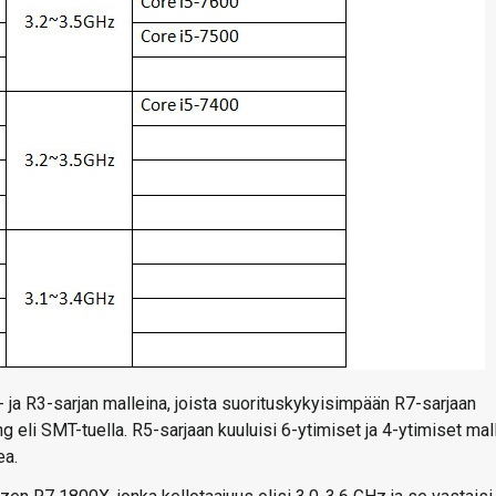
 ja R3-sarjan malleina, joista suorituskykyisimpään R7-sarjaan
 eli SMT-tuella. R5-sarjaan kuuluisi 6-ytimiset ja 4-ytimiset mall
ea.