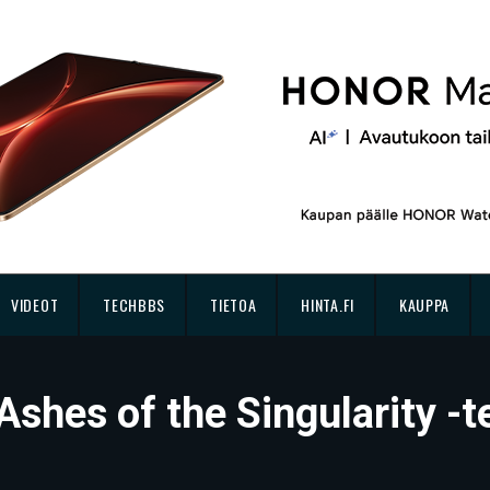
VIDEOT
TECHBBS
TIETOA
HINTA.FI
KAUPPA
hes of the Singularity -tes