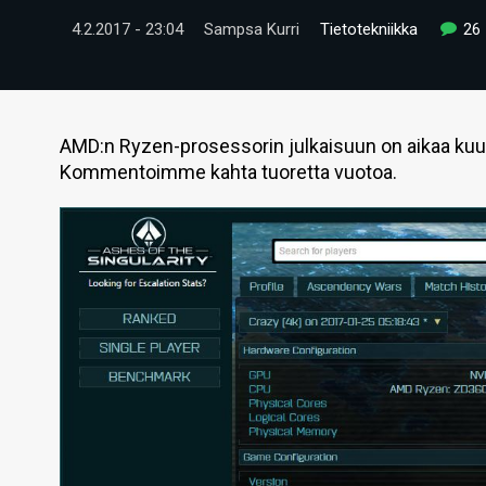
4.2.2017 - 23:04
Sampsa Kurri
Tietotekniikka
26
AMD:n Ryzen-prosessorin julkaisuun on aikaa kuuka
Kommentoimme kahta tuoretta vuotoa.