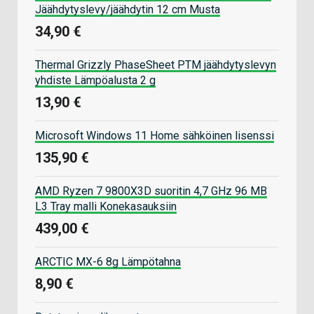
Jäähdytyslevy/jäähdytin 12 cm Musta
34,90 €
Thermal Grizzly PhaseSheet PTM jäähdytyslevyn
yhdiste Lämpöalusta 2 g
13,90 €
Microsoft Windows 11 Home sähköinen lisenssi
135,90 €
AMD Ryzen 7 9800X3D suoritin 4,7 GHz 96 MB
L3 Tray malli Konekasauksiin
439,00 €
ARCTIC MX-6 8g Lämpötahna
8,90 €