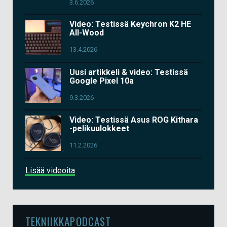
3.6.2026
Video: Testissä Keychron K2 HE
All-Wood
13.4.2026
Uusi artikkeli & video: Testissä
Google Pixel 10a
9.3.2026
Video: Testissä Asus ROG Kithara
-pelikuulokkeet
11.2.2026
Lisää videoita
TEKNIIKKAPODCAST