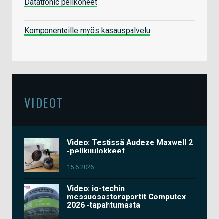
Datatronic pelikoneet
Komponenteille myös kasauspalvelu
VIDEOT
Video: Testissä Audeze Maxwell 2
-pelikuulokkeet
15.6.2026
Video: io-techin
messuosastoraportit Computex
2026 -tapahtumasta