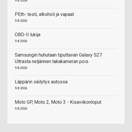
9.8.2026
PEth- testi, alkoholi ja vapaat
9.8.2026
OBD-II lukija
9.8.2026
Samsungin huhutaan tiputtavan Galaxy S27
Ultrasta neljännen takakameran pois
9.8.2026
Läppärin säilytys autossa
9.8.2026
Moto GP, Moto 2, Moto 3 - Kisaviikonloput
9.8.2026