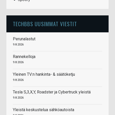
TECHBBS UUSIMMAT VIESTIT
Perunalastut
9.8.2026
Rannekelloja
9.8.2026
Yleinen TV:n hankinta- & säätöketju
9.8.2026
Tesla S,3,X,Y, Roadster ja Cybertruck yleistä
9.8.2026
Yleistä keskustelua sähköautoista