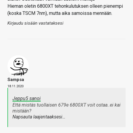
Hieman oletin 6800XT tehonkulutuksen olleen pienempi
(koska TSCM 7nm), mutta aika samoissa mennään.
Kirjaudu sisään vastataksesi
Sampsa
18.11.2020
Jeppu5 sanoi
Että mistäs tuollaisen 679e 6800XT voit ostaa..ei kai
mistään?
Napsauta laajentaaksesi…