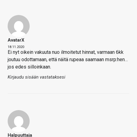
AvatarX
18.11.2020
Ei nyt oikein vakuuta nuo ilmoitetut hinnat, varmaan 6kk
joutuu odottamaan, että näitä rupeaa saamaan msrp:hen…
jos edes silloinkaan.
Kirjaudu sisään vastataksesi
Halpuuttaja