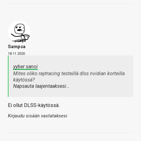
Sampsa
18.11.2020
yyber sanoi
Mites oliko raytracing testeillä dlss nvidian korteilla
käytössä?
Napsauta laajentaaksesi…
Ei ollut DLSS-käytössä.
Kirjaudu sisään vastataksesi