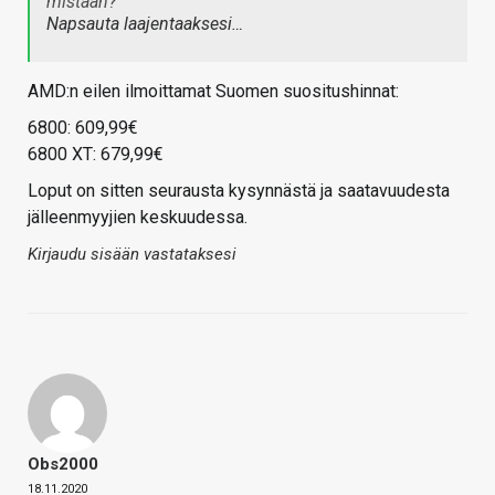
mistään?
Napsauta laajentaaksesi…
AMD:n eilen ilmoittamat Suomen suositushinnat:
6800: 609,99€
6800 XT: 679,99€
Loput on sitten seurausta kysynnästä ja saatavuudesta
jälleenmyyjien keskuudessa.
Kirjaudu sisään vastataksesi
Obs2000
18.11.2020