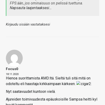
FPS:ään, jos ominaisuus on pelissä tuettuna.
Napsauta laajentaaksesi…
Kirjaudu sisään vastataksesi
Focus0
18.11.2020
Hienoa suorittamista AMD:ltä. Sieltä tuli sitä mitä on
odoteltu eli haastaja kirkkaimpaan kärkeen.
Nyt saatavuudet kuntoon vielä.
Ajureiden toimivuudesta epäuskoisille Sampsa heitti kyl
hyvät kommentit.