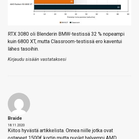
RTX 3080 oli Blenderin BMW-testissä 32 % nopeampi
kuin 6800 XT, mutta Classroom-testissä ero kaventui
lähes tasoihin.
Kirjaudu sisään vastataksesi
Braide
18.11.2020
Kiitos hyvästä artikkelista. Onnea niille jotka ovat
ostaneet 1500€ kortin mutta puolet halvempi AMD