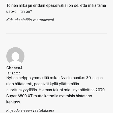
Toinen mikä jäi erittäin epäselväksi on se, että mikä tämä
usb-c liitin on?
Kirjaudu sisään vastataksesi
Chosen4
18.11.2020
Nyt on helppo ymmärtää miksi Nvidia panikoi 30-sarjan
ulos hätäisesti, pääsivät kyllä yllättämään
suorituskyvyllään. Hieman tekisi mieli nyt päivittää 2070
Super 6800 XT mutta katsella nyt mihin hintataso
kehittyy.
Kirjaudu sisään vastataksesi