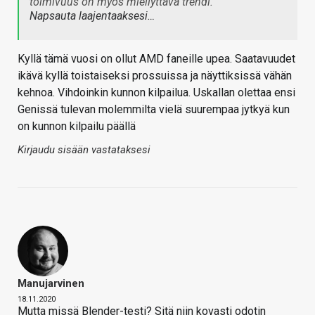
toimivuus on myös miellyttävä trendi.
Napsauta laajentaaksesi…
Kyllä tämä vuosi on ollut AMD faneille upea. Saatavuudet
ikävä kyllä toistaiseksi prossuissa ja näyttiksissä vähän
kehnoa. Vihdoinkin kunnon kilpailua. Uskallan olettaa ensi
Genissä tulevan molemmilta vielä suurempaa jytkyä kun
on kunnon kilpailu päällä
Kirjaudu sisään vastataksesi
Manujarvinen
18.11.2020
Mutta missä Blender-testi? Sitä niin kovasti odotin