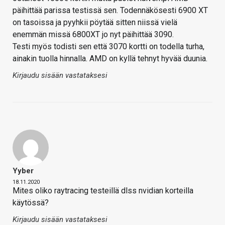
päihittää parissa testissä sen. Todennäkösesti 6900 XT
on tasoissa ja pyyhkii pöytää sitten niissä vielä
enemmän missä 6800XT jo nyt päihittää 3090.
Testi myös todisti sen että 3070 kortti on todella turha,
ainakin tuolla hinnalla. AMD on kyllä tehnyt hyvää duunia.
Kirjaudu sisään vastataksesi
Yyber
18.11.2020
Mites oliko raytracing testeillä dlss nvidian korteilla
käytössä?
Kirjaudu sisään vastataksesi