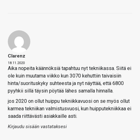
Clarenz
18.11.2020
Aika nopeita käännöksiä tapahtuu nyt tekniikassa. Siitä ei
ole kuin muutama viikko kun 3070 kehuttiin taivaisiin
hinta/suorituskyky suhteesta ja nyt näyttää, että 6800
pyyhkii sillä täysin pöytää lähes samalla hinnalla.
jos 2020 on ollut huippu tekniikkavuosi on se myös ollut
karmea tekniikan valmistusvuosi, kun huipputekniikkaa ei
saada riittävästi asiakkaille asti.
Kirjaudu sisään vastataksesi