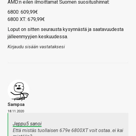
AMD:n eilen ilmoittamat Suomen suositushinnat:
6800: 609,99€
6800 XT: 679,99€
Loput on sitten seurausta kysynnästä ja saatavuudesta
jälleenmyyjien keskuudessa.
Kirjaudu sisään vastataksesi
Sampsa
18.11.2020
Jeppu5 sanoi
Että mistäs tuollaisen 679e 6800XT voit ostaa..ei kai