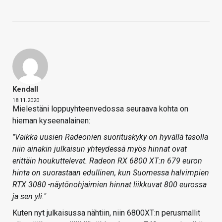
Kendall
18.11.2020
Mielestäni loppuyhteenvedossa seuraava kohta on
hieman kyseenalainen:
"Vaikka uusien Radeonien suorituskyky on hyvällä tasolla
niin ainakin julkaisun yhteydessä myös hinnat ovat
erittäin houkuttelevat. Radeon RX 6800 XT:n 679 euron
hinta on suorastaan edullinen, kun Suomessa halvimpien
RTX 3080 -näytönohjaimien hinnat liikkuvat 800 eurossa
ja sen yli."
Kuten nyt julkaisussa nähtiin, niin 6800XT:n perusmallit