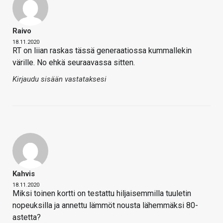
Raivo
18.11.2020
RT on liian raskas tässä generaatiossa kummallekin
värille. No ehkä seuraavassa sitten.
Kirjaudu sisään vastataksesi
Kahvis
18.11.2020
Miksi toinen kortti on testattu hiljaisemmilla tuuletin
nopeuksilla ja annettu lämmöt nousta lähemmäksi 80-
astetta?