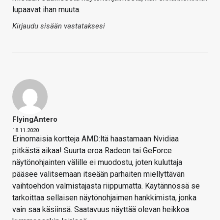
lupaavat ihan muuta.
Kirjaudu sisään vastataksesi
FlyingAntero
18.11.2020
Erinomaisia kortteja AMD:ltä haastamaan Nvidiaa
pitkästä aikaa! Suurta eroa Radeon tai GeForce
näytönohjainten välille ei muodostu, joten kuluttaja
pääsee valitsemaan itseään parhaiten miellyttävän
vaihtoehdon valmistajasta riippumatta. Käytännössä se
tarkoittaa sellaisen näytönohjaimen hankkimista, jonka
vain saa käsiinsä. Saatavuus näyttää olevan heikkoa