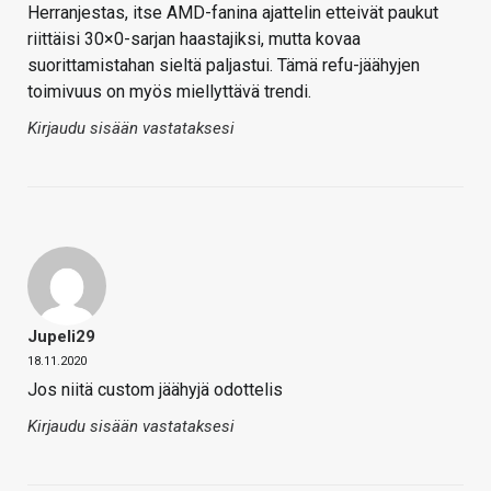
Herranjestas, itse AMD-fanina ajattelin etteivät paukut
riittäisi 30×0-sarjan haastajiksi, mutta kovaa
suorittamistahan sieltä paljastui. Tämä refu-jäähyjen
toimivuus on myös miellyttävä trendi.
Kirjaudu sisään vastataksesi
Jupeli29
18.11.2020
Jos niitä custom jäähyjä odottelis
Kirjaudu sisään vastataksesi