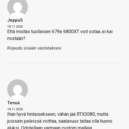
Jeppu5
18.11.2020
Että mistäs tuollaisen 679e 6800XT voit ostaa..ei kai
mistään?
Kirjaudu sisään vastataksesi
Tenux
18.11.2020
Ihan hyvä hintaisekseen, vähän jää RTX3080, mutta
joissain peleissä voittaa, saatavuus taitaa olla huono
aluksi. Odotellaan varmaan custom malleja