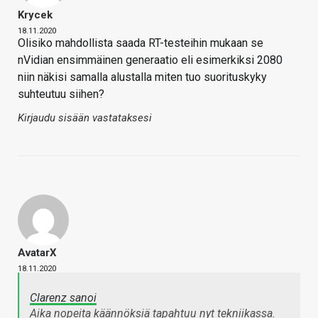
Krycek
18.11.2020
Olisiko mahdollista saada RT-testeihin mukaan se
nVidian ensimmäinen generaatio eli esimerkiksi 2080
niin näkisi samalla alustalla miten tuo suorituskyky
suhteutuu siihen?
Kirjaudu sisään vastataksesi
AvatarX
18.11.2020
Clarenz sanoi
Aika nopeita käännöksiä tapahtuu nyt tekniikassa.