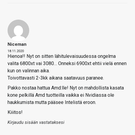
Niceman
18.11.2020
Hienoa!! Nyt on sitten lähitulevaisuudessa ongelma
valita 6800xt vai 3080… Onneksi 6900xt ehtii vielä ennen
kun on valinnan aika.
Toivottavasti 2-3kk aikana saatavuus paranee.
Pakko nostaa hattua Amd:lle! Nyt on mahdollista kasata
kone pelkillä Amd tuotteilla vaikka ei Nvidiassa ole
haukkumista mutta pääsee Intelistä eroon.
Kiiitos!
Kirjaudu sisään vastataksesi