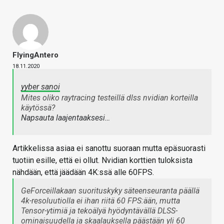
FlyingAntero
18.11.2020
yyber sanoi
Mites oliko raytracing testeillä dlss nvidian korteilla
käytössä?
Napsauta laajentaaksesi…
Artikkelissa asiaa ei sanottu suoraan mutta epäsuorasti
tuotiin esille, että ei ollut. Nvidian korttien tuloksista
nähdään, että jäädään 4K:ssä alle 60FPS.
GeForceillakaan suorituskyky säteenseuranta päällä
4k-resoluutiolla ei ihan riitä 60 FPS:ään, mutta
Tensor-ytimiä ja tekoälyä hyödyntävällä DLSS-
ominaisuudella ja skaalauksella päästään yli 60