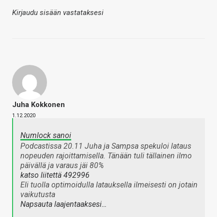
Kirjaudu sisään vastataksesi
Juha Kokkonen
1.12.2020
Numlock sanoi
Podcastissa 20.11 Juha ja Sampsa spekuloi lataus
nopeuden rajoittamisella. Tänään tuli tällainen ilmo
päivällä ja varaus jäi 80%
katso liitettä 492996
Eli tuolla optimoidulla latauksella ilmeisesti on jotain
vaikutusta
Napsauta laajentaaksesi…