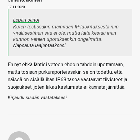
Juha Kokkonen
17.11.2020
Lepari sanoi
Kuten testissäkin mainitaan IP-luokituksesta niin
virallisestihan sitä ei ole, mutta laite kestää ihan
kunnon veteen upotuksenkin ongelmitta.
Napsauta laajentaaksesi…
En nyt ehkä lähtisi veteen ehdoin tahdoin upottamaan,
mutta tosiaan purkuraporteissakin se on todettu, että
näissä on sisällä ihan IP68 tasoa vastaavat tiivisteet ja
suojaukset, joten liikaa kastumista ei kannata jännittää.
Kirjaudu sisään vastataksesi