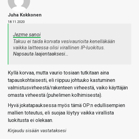
Juha Kokkonen
18.11.2020
Jezme sanoi
Takuu ei taida korvata vesivaurioita kenelläkään
vaikka laitteessa olisi virallinen IP-luokitus.
Napsauta laajentaaksesi…
Kyllä korvaa, mutta vaurio tosiaan tutkitaan aina
tapauskohtaisesti, eli riippuu johtuuko kastuminen
valmistusvirheestä/rakenteen virheestä, vaiko käyttäjän
omasta virheestä (puhelimen kolhimisesta).
Hyvä jokatapauksessa myös tämä OP:n edullisempien
mallien toteutus, eli suojaa löytyy vaikka virallista
luokitusta ei olekaan.
Kirjaudu sisään vastataksesi