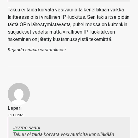
Takuu ei taida korvata vesivaurioita kenelläkään vaikka
laitteessa olisi virallinen IP-luokitus. Sen takia itse pidän
tästä OP:n lähestymistavasta, puhelimessa on kuitenkin
suojaukset vedeltä mutta virallisen IP-luokituksen
hakeminen on jätetty kustannussyistä tekemättä.
Kirjaudu sisään vastataksesi
Lepari
18.11.2020
Jezme sanoi
Takuu ei taida korvata vesivaurioita kenelläkään