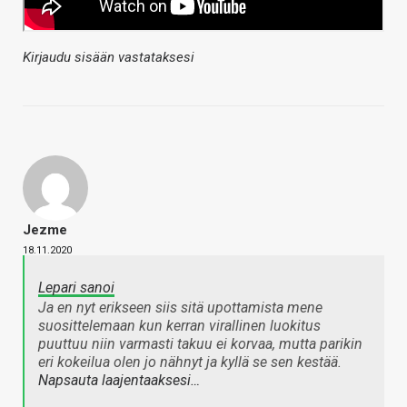
Kirjaudu sisään vastataksesi
Jezme
18.11.2020
Lepari sanoi
Ja en nyt erikseen siis sitä upottamista mene
suosittelemaan kun kerran virallinen luokitus
puuttuu niin varmasti takuu ei korvaa, mutta parikin
eri kokeilua olen jo nähnyt ja kyllä se sen kestää.
Napsauta laajentaaksesi…