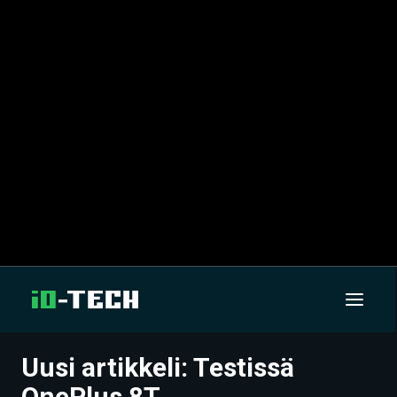
Uusi artikkeli: Testissä
UUTISET
OnePlus 8T