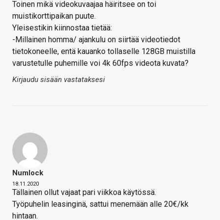
Toinen mikä videokuvaajaa häiritsee on toi
muistikorttipaikan puute.
Yleisestikin kiinnostaa tietää:
-Millainen homma/ ajankulu on siirtää videotiedot
tietokoneelle, entä kauanko tollaselle 128GB muistilla
varustetulle puhemille voi 4k 60fps videota kuvata?
Kirjaudu sisään vastataksesi
Numlock
18.11.2020
Tällainen ollut vajaat pari viikkoa käytössä.
Työpuhelin leasinginä, sattui menemään alle 20€/kk
hintaan.