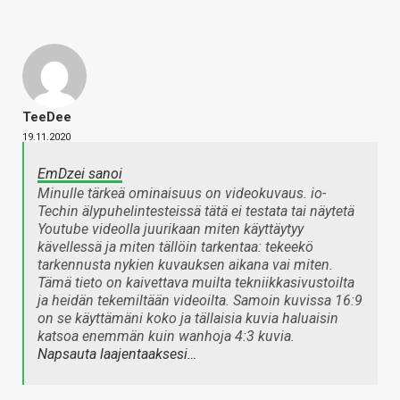
TeeDee
19.11.2020
EmDzei sanoi
Minulle tärkeä ominaisuus on videokuvaus. io-
Techin älypuhelintesteissä tätä ei testata tai näytetä
Youtube videolla juurikaan miten käyttäytyy
kävellessä ja miten tällöin tarkentaa: tekeekö
tarkennusta nykien kuvauksen aikana vai miten.
Tämä tieto on kaivettava muilta tekniikkasivustoilta
ja heidän tekemiltään videoilta. Samoin kuvissa 16:9
on se käyttämäni koko ja tällaisia kuvia haluaisin
katsoa enemmän kuin wanhoja 4:3 kuvia.
Napsauta laajentaaksesi…