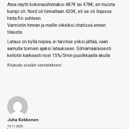
Atea näytti kokonaishinnaksi 487€ tai 478€, en muista
kumpi oli. Nord oli hinnaltaan 420€, eli se oli linjassa
hinta.fi:n suhteen.
Varmistin hinnan ja mallin oikeiksi chatissä ennen
tilausta.
Lataus on kyllä nopea, ei tarvitse yöksi jättää, vaan
aamulla toimien ajaksi lataukseen. Silmämääräisesti
kellotin karkeasti noin 15%/5min puolikkaalla akulla
Kirjaudu sisään vastataksesi
Juha Kokkonen
19.11.2020