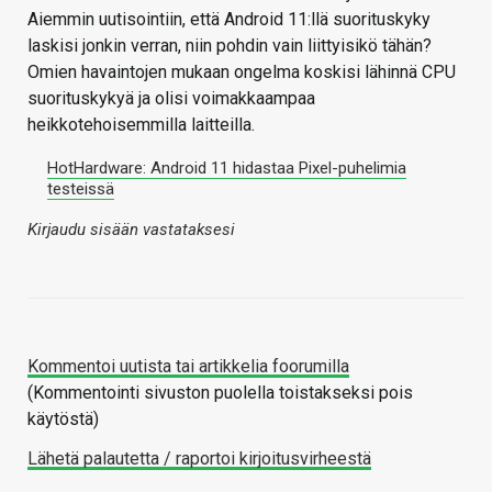
Aiemmin uutisointiin, että Android 11:llä suorituskyky
laskisi jonkin verran, niin pohdin vain liittyisikö tähän?
Omien havaintojen mukaan ongelma koskisi lähinnä CPU
suorituskykyä ja olisi voimakkaampaa
heikkotehoisemmilla laitteilla.
HotHardware: Android 11 hidastaa Pixel-puhelimia
testeissä
Kirjaudu sisään vastataksesi
Kommentoi uutista tai artikkelia foorumilla
(Kommentointi sivuston puolella toistakseksi pois
käytöstä)
Lähetä palautetta / raportoi kirjoitusvirheestä