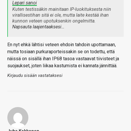
Lepari sanoi
Kuten testissäkin mainitaan IP-luokituksesta niin
virallisestihan sitä ei ole, mutta laite kestää ihan
kunnon veteen upotuksenkin ongelmitta.
Napsauta laajentaaksesi…
En nyt ehkä lähtisi veteen ehdoin tahdoin upottamaan,
mutta tosiaan purkuraporteissakin se on todettu, että
näissä on sisällä ihan IP68 tasoa vastaavat tiivisteet ja
suojaukset, joten liikaa kastumista ei kannata jännittää.
Kirjaudu sisään vastataksesi