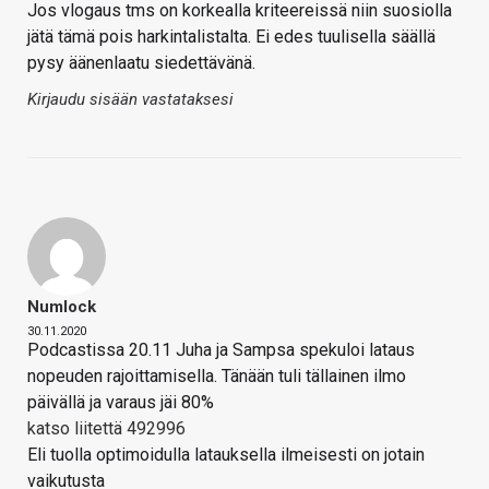
Jos vlogaus tms on korkealla kriteereissä niin suosiolla
jätä tämä pois harkintalistalta. Ei edes tuulisella säällä
pysy äänenlaatu siedettävänä.
Kirjaudu sisään vastataksesi
Numlock
30.11.2020
Podcastissa 20.11 Juha ja Sampsa spekuloi lataus
nopeuden rajoittamisella. Tänään tuli tällainen ilmo
päivällä ja varaus jäi 80%
katso liitettä 492996
Eli tuolla optimoidulla latauksella ilmeisesti on jotain
vaikutusta