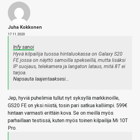
Juha Kokkonen
17.11.2020
Infy sanoi
Hyvä kilpailija tuossa hintaluokassa on Galaxy S20
FE jossa on näyttö samoilla spekseillä, mutta lisäksi
IP suojaus, telekamera ja langaton lataus, mitä 8T ei
tarjoa.
Napsauta laajentaaksesi…
Jep, hyviä puhelimia tullut nyt syksyllä markkinoille,
GS20 FE on yksi niistä, tosin pari satkua kalliimpi. 599€
hintaan varmasti erittäin kova. Se on meillä myös
parhaillaan testissä, kuten myös toinen kilpailija Mi 10T
Pro.