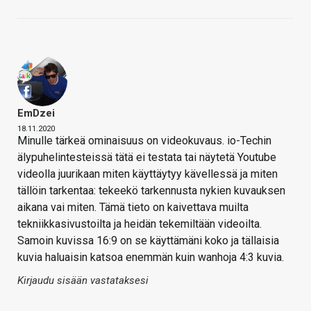
EmDzei
18.11.2020
Minulle tärkeä ominaisuus on videokuvaus. io-Techin
älypuhelintesteissä tätä ei testata tai näytetä Youtube
videolla juurikaan miten käyttäytyy kävellessä ja miten
tällöin tarkentaa: tekeekö tarkennusta nykien kuvauksen
aikana vai miten. Tämä tieto on kaivettava muilta
tekniikkasivustoilta ja heidän tekemiltään videoilta.
Samoin kuvissa 16:9 on se käyttämäni koko ja tällaisia
kuvia haluaisin katsoa enemmän kuin wanhoja 4:3 kuvia.
Kirjaudu sisään vastataksesi