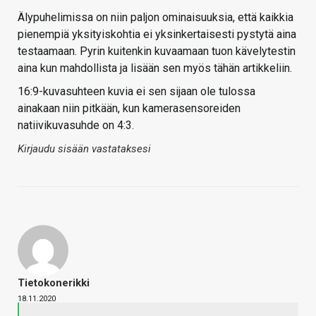
Älypuhelimissa on niin paljon ominaisuuksia, että kaikkia
pienempiä yksityiskohtia ei yksinkertaisesti pystytä aina
testaamaan. Pyrin kuitenkin kuvaamaan tuon kävelytestin
aina kun mahdollista ja lisään sen myös tähän artikkeliin.
16:9-kuvasuhteen kuvia ei sen sijaan ole tulossa
ainakaan niin pitkään, kun kamerasensoreiden
natiivikuvasuhde on 4:3.
Kirjaudu sisään vastataksesi
Tietokonerikki
18.11.2020