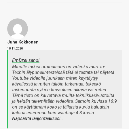
Juha Kokkonen
18.11.2020
EmDzei sanoi
Minulle tärkeä ominaisuus on videokuvaus. io-
Techin älypuhelintesteissä tätä ei testata tai näytetä
Youtube videolla juurikaan miten käyttäytyy
kävellessä ja miten tällöin tarkentaa: tekeekö
tarkennusta nykien kuvauksen aikana vai miten.
Tämä tieto on kaivettava muilta tekniikkasivustoilta
ja heidän tekemiltään videoilta. Samoin kuvissa 16:9
on se käyttämäni koko ja tällaisia kuvia haluaisin
katsoa enemmän kuin wanhoja 4:3 kuvia.
Napsauta laajentaaksesi…