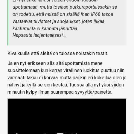
upottamaan, mutta tosiaan purkuraporteissakin se
on todettu, että näissä on sisällä ihan IP68 tasoa
vastaavat tiivisteet ja suojaukset, joten liikaa
kastumista ei kannata jännittää.
Napsauta laajentaaksesi…
Kiva kuulla että sieltä on tulossa noistakin testit.
Ja en nyt erikseen siis sitä upottamista mene
suosittelemaan kun kerran virallinen luokitus puuttuu niin
varmasti takuu ei korvaa, mutta parikin eri kokeilua olen jo
nähnyt ja kyllä se sen kestää. Tuossa alla nyt yksi viiden
minuutin kylpy ilman suurempaa syvyyttä/painetta.