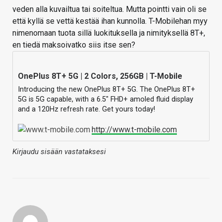
veden alla kuvailtua tai soiteltua. Mutta pointti vain oli se
että kyllä se vettä kestää ihan kunnolla. T-Mobilehan myy
nimenomaan tuota sillä luokituksella ja nimityksellä 8T+,
en tiedä maksoivatko siis itse sen?
OnePlus 8T+ 5G | 2 Colors, 256GB | T-Mobile
Introducing the new OnePlus 8T+ 5G. The OnePlus 8T+
5G is 5G capable, with a 6.5" FHD+ amoled fluid display
and a 120Hz refresh rate. Get yours today!
http://www.t-mobile.com
Kirjaudu sisään vastataksesi