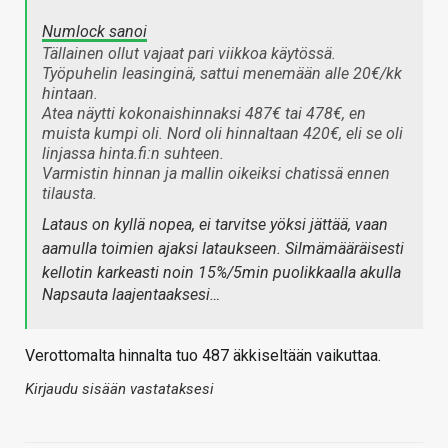
Numlock sanoi
Tällainen ollut vajaat pari viikkoa käytössä.
Työpuhelin leasinginä, sattui menemään alle 20€/kk
hintaan.
Atea näytti kokonaishinnaksi 487€ tai 478€, en
muista kumpi oli. Nord oli hinnaltaan 420€, eli se oli
linjassa hinta.fi:n suhteen.
Varmistin hinnan ja mallin oikeiksi chatissä ennen
tilausta.
Lataus on kyllä nopea, ei tarvitse yöksi jättää, vaan
aamulla toimien ajaksi lataukseen. Silmämääräisesti
kellotin karkeasti noin 15%/5min puolikkaalla akulla
Napsauta laajentaaksesi…
Verottomalta hinnalta tuo 487 äkkiseltään vaikuttaa.
Kirjaudu sisään vastataksesi