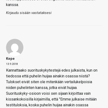
kanssa.
Kirjaudu sisään vastataksesi
Kepe
13.9.2018
Kannattaako suorituskykytestejä edes julkaista, kun on
tiedossa että puhelin huijaa ainakin osassa niistä?
Tulokset eivät siten ole mitenkään vertailukelpoisia
niiden puhelinten kanssa, jotka eivät huijaa.
Suorituskyky-osioon voisi sen sijaan kirjoittaa vain
kissankokoisilla kirjaimilla, että "Emme julkaise mitään
testituloksia, koska puhelin huijaa ainakin osassa