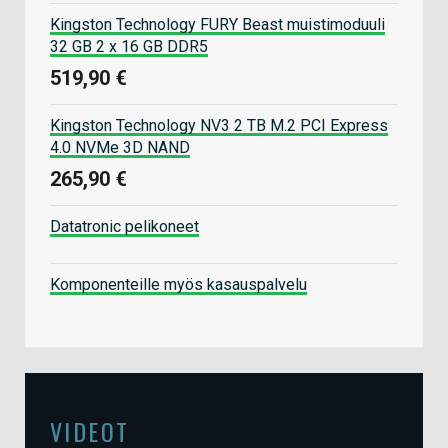
Kingston Technology FURY Beast muistimoduuli
32 GB 2 x 16 GB DDR5
519,90 €
Kingston Technology NV3 2 TB M.2 PCI Express
4.0 NVMe 3D NAND
265,90 €
Datatronic pelikoneet
Komponenteille myös kasauspalvelu
VIDEOT