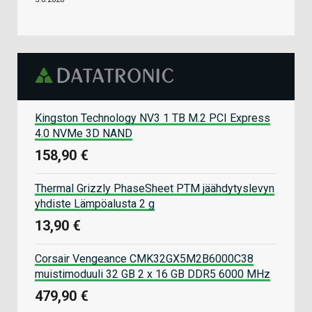
Kingston Technology NV3 1 TB M.2 PCI Express
4.0 NVMe 3D NAND
158,90 €
Thermal Grizzly PhaseSheet PTM jäähdytyslevyn
yhdiste Lämpöalusta 2 g
13,90 €
Corsair Vengeance CMK32GX5M2B6000C38
muistimoduuli 32 GB 2 x 16 GB DDR5 6000 MHz
479,90 €