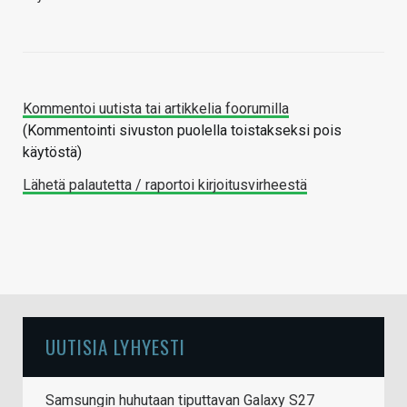
Kommentoi uutista tai artikkelia foorumilla
(Kommentointi sivuston puolella toistakseksi pois
käytöstä)
Lähetä palautetta / raportoi kirjoitusvirheestä
UUTISIA LYHYESTI
Samsungin huhutaan tiputtavan Galaxy S27