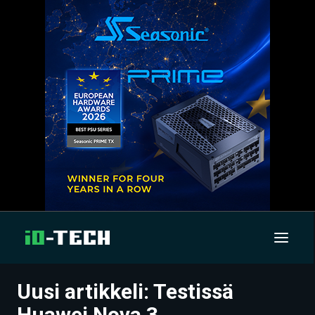
Uusi artikkeli: Testissä
UUTISET
Huawei Nova 3