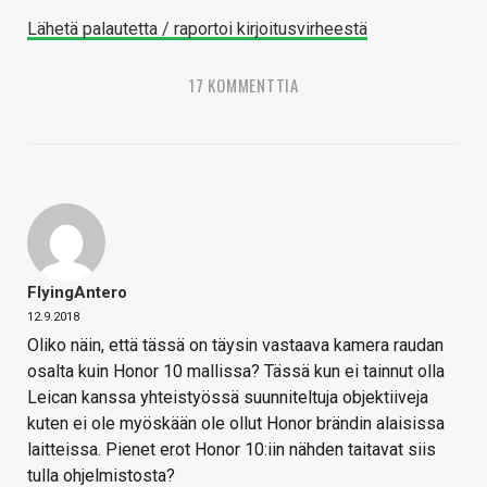
Lähetä palautetta / raportoi kirjoitusvirheestä
17 KOMMENTTIA
FlyingAntero
12.9.2018
Oliko näin, että tässä on täysin vastaava kamera raudan
osalta kuin Honor 10 mallissa? Tässä kun ei tainnut olla
Leican kanssa yhteistyössä suunniteltuja objektiiveja
kuten ei ole myöskään ole ollut Honor brändin alaisissa
laitteissa. Pienet erot Honor 10:iin nähden taitavat siis
tulla ohjelmistosta?