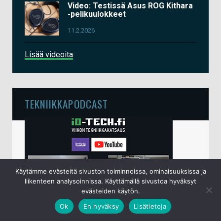
Video: Testissä Asus ROG Kithara
-pelikuulokkeet
11.2.2026
Lisää videoita
TEKNIIKKAPODCAST
Käytämme evästeitä sivuston toiminnoissa, ominaisuuksissa ja
liikenteen analysoinnissa. Käyttämällä sivustoa hyväksyt
evästeiden käytön.
Ok
En hyväksy
Lisätietoja