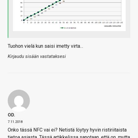
Tuohon vielä kun saisi imetty virta…
Kirjaudu sisään vastataksesi
OD.
7.11.2018
Onko tässä NFC vai ei? Netistä löytyy hyvin ristiriitaista
tietoa asiasta. Tässä artikkelissa sanotaan, että on, mutta