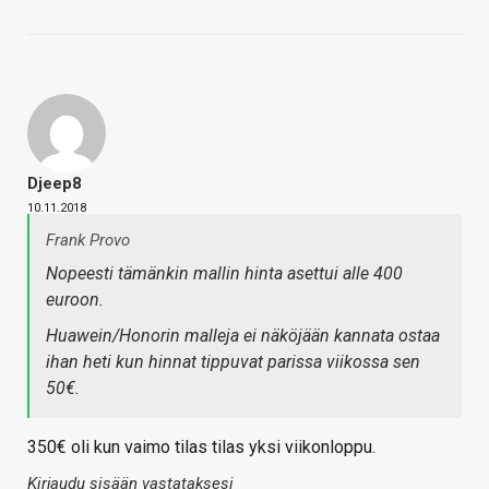
Djeep8
10.11.2018
Frank Provo
Nopeesti tämänkin mallin hinta asettui alle 400
euroon.
Huawein/Honorin malleja ei näköjään kannata ostaa
ihan heti kun hinnat tippuvat parissa viikossa sen
50€.
350€ oli kun vaimo tilas tilas yksi viikonloppu.
Kirjaudu sisään vastataksesi