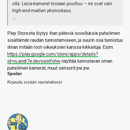
olla. Leica-kamerat tosiaan puuttuu – ne ovat vain
high-end-mallien yksinoikeus.
….
Play Storesta löytyy ihan päteviä sovelluksia puhelimen
sisältämän raudan tunnistamiseen, ja suurin osa tunnistuu
ilman mitään root-oikeuksien kanssa kikkailuja. Esim.
https://play.google.com/store/apps/details?
id=ru.andr7e.deviceinfohw
näyttää tunnistavan oman
puhelimen kamerat, muut sensorit jne jne.
Spoiler
Kirjaudu sisään vastataksesi