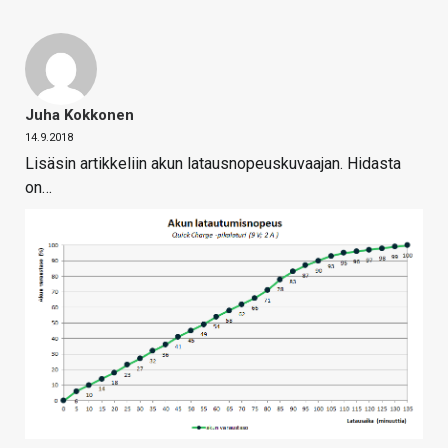
Juha Kokkonen
14.9.2018
Lisäsin artikkeliin akun latausnopeuskuvaajan. Hidasta
on…