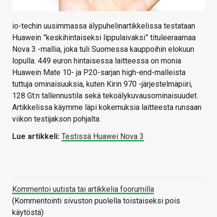
io-techin uusimmassa älypuhelinartikkelissa testataan
Huawein ”keskihintaiseksi lippulaivaksi” tituleeraamaa
Nova 3 -mallia, joka tuli Suomessa kauppoihin elokuun
lopulla. 449 euron hintaisessa laitteessa on monia
Huawein Mate 10- ja P20-sarjan high-end-malleista
tuttuja ominaisuuksia, kuten Kirin 970 -järjestelmäpiiri,
128 Gt:n tallennustila sekä tekoälykuvausominaisuudet.
Artikkelissa käymme läpi kokemuksia laitteesta runsaan
viikon testijakson pohjalta.
Lue artikkeli:
Testissä Huawei Nova 3
Kommentoi uutista tai artikkelia foorumilla
(Kommentointi sivuston puolella toistaiseksi pois
käytöstä)