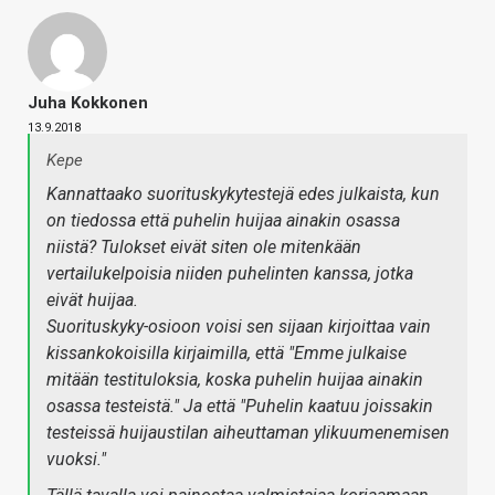
Juha Kokkonen
13.9.2018
Kepe
Kannattaako suorituskykytestejä edes julkaista, kun
on tiedossa että puhelin huijaa ainakin osassa
niistä? Tulokset eivät siten ole mitenkään
vertailukelpoisia niiden puhelinten kanssa, jotka
eivät huijaa.
Suorituskyky-osioon voisi sen sijaan kirjoittaa vain
kissankokoisilla kirjaimilla, että "Emme julkaise
mitään testituloksia, koska puhelin huijaa ainakin
osassa testeistä." Ja että "Puhelin kaatuu joissakin
testeissä huijaustilan aiheuttaman ylikuumenemisen
vuoksi."