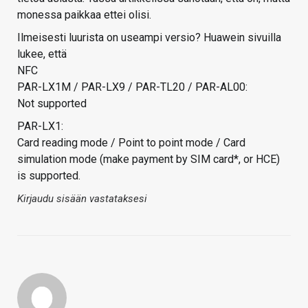
monessa paikkaa ettei olisi.
Ilmeisesti luurista on useampi versio? Huawein sivuilla
lukee, että
NFC
PAR-LX1M / PAR-LX9 / PAR-TL20 / PAR-AL00:
Not supported
PAR-LX1:
Card reading mode / Point to point mode / Card
simulation mode (make payment by SIM card*, or HCE)
is supported.
Kirjaudu sisään vastataksesi