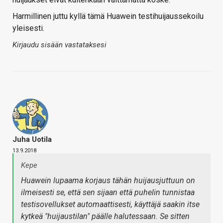
Harmillinen juttu kyllä tämä Huawein testihuijaussekoilu
yleisesti.
Kirjaudu sisään vastataksesi
Juha Uotila
13.9.2018
Kepe
Huawein lupaama korjaus tähän huijausjuttuun on
ilmeisesti se, että sen sijaan että puhelin tunnistaa
testisovellukset automaattisesti, käyttäjä saakin itse
kytkeä "huijaustilan" päälle halutessaan. Se sitten