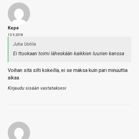
Kepe
13.9.2018
Juha Uotila
Ei ttuokaan toimi läheskään kaikkien luurien kanssa
Voihan sitä silti kokeilla, ei se maksa kuin pari minuuttia
aikaa.
Kirjaudu sisään vastataksesi