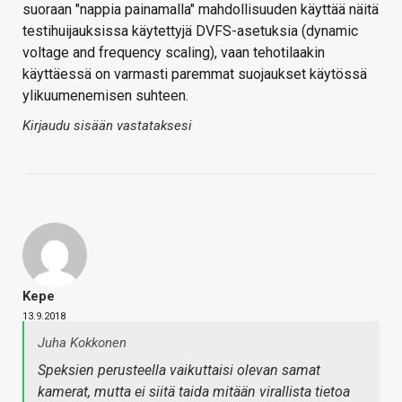
suoraan "nappia painamalla" mahdollisuuden käyttää näitä
testihuijauksissa käytettyjä DVFS-asetuksia (dynamic
voltage and frequency scaling), vaan tehotilaakin
käyttäessä on varmasti paremmat suojaukset käytössä
ylikuumenemisen suhteen.
Kirjaudu sisään vastataksesi
Kepe
13.9.2018
Juha Kokkonen
Speksien perusteella vaikuttaisi olevan samat
kamerat, mutta ei siitä taida mitään virallista tietoa