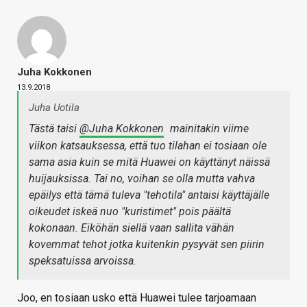
Juha Kokkonen
13.9.2018
Juha Uotila
Tästä taisi
@Juha Kokkonen
mainitakin viime
viikon katsauksessa, että tuo tilahan ei tosiaan ole
sama asia kuin se mitä Huawei on käyttänyt näissä
huijauksissa. Tai no, voihan se olla mutta vahva
epäilys että tämä tuleva "tehotila" antaisi käyttäjälle
oikeudet iskeä nuo "kuristimet" pois päältä
kokonaan. Eiköhän siellä vaan sallita vähän
kovemmat tehot jotka kuitenkin pysyvät sen piirin
speksatuissa arvoissa.
Joo, en tosiaan usko että Huawei tulee tarjoamaan