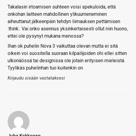
Takalasin irtoamisen suhteen voisi spekuloida, että
onkohan laitteen mahdollinen ylikuumeneminen
aiheuttanut jälkeenpäin tehdyn liimauksen pettämisen
:think:. Vai onko asennus yksinkertaisesti ollut niin huono,
ettei ole pysynyt mukana menossa?
Ihan ok puhelin Nova 3 vaikuttaa olevan mutta ei sitä
oikein voi suositella suoraan kilpailijoiden ohi ellei sitten
ulkonäössä tai designissa ole jotain erityisen mieleistä.
Tyylikäs puhelinhan tuo kuitenkin on.
Kirjaudu sisään vastataksesi
Juha Kokkonen